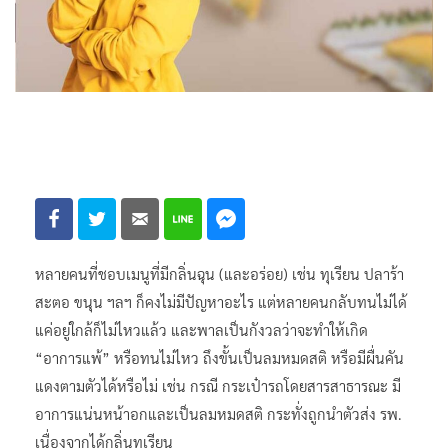
หลายคนที่ชอบเมนูที่มีกลิ่นฉุน (และอร่อย) เช่น ทุเรียน ปลาร้า
สะตอ ขนุน ฯลฯ ก็คงไม่มีปัญหาอะไร แต่หลายคนกลับทนไม่ได้
แค่อยู่ใกล้ก็ไม่ไหวแล้ว และพาลเป็นกังวลว่าจะทำให้เกิด
“อาการแพ้” หรือทนไม่ไหว ถึงขั้นเป็นลมหมดสติ หรือมีผื่นคัน
แดงตามตัวได้หรือไม่ เช่น กรณี กระเป๋ารถโดยสารสาธารณะ มี
อาการแน่นหน้าอกและเป็นลมหมดสติ กระทั่งถูกนำตัวส่ง รพ.
เนื่องจากได้กลิ่นทุเรียน