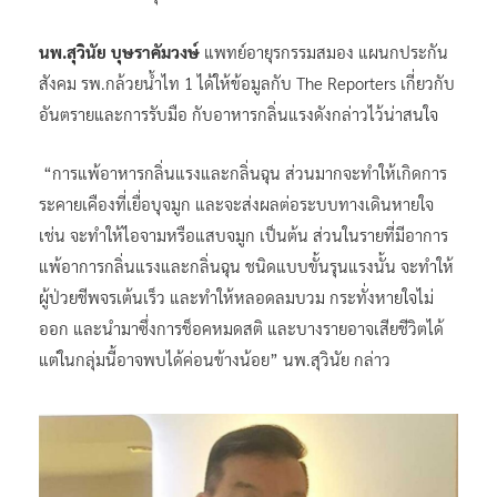
นพ.สุวินัย บุษราคัมวงษ์
แพทย์อายุรกรรมสมอง แผนกประกัน
สังคม รพ.กล้วยน้ำไท 1 ได้ให้ข้อมูลกับ The Reporters เกี่ยวกับ
อันตรายและการรับมือ กับอาหารกลิ่นแรงดังกล่าวไว้น่าสนใจ
“การแพ้อาหารกลิ่นแรงและกลิ่นฉุน ส่วนมากจะทำให้เกิดการ
ระคายเคืองที่เยื่อบุจมูก และจะส่งผลต่อระบบทางเดินหายใจ
เช่น จะทำให้ไอจามหรือแสบจมูก เป็นต้น ส่วนในรายที่มีอาการ
แพ้อาการกลิ่นแรงและกลิ่นฉุน ชนิดแบบขั้นรุนแรงนั้น จะทำให้
ผู้ป่วยชีพจรเต้นเร็ว และทำให้หลอดลมบวม กระทั่งหายใจไม่
ออก และนำมาซึ่งการช็อคหมดสติ และบางรายอาจเสียชีวิตได้
แต่ในกลุ่มนี้อาจพบได้ค่อนข้างน้อย” นพ.สุวินัย กล่าว