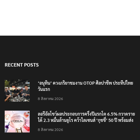
RECENT POSTS
‘อนุทิน’ ควงภริยาชมงาน OTOP ศิลปาชีพ ประทีปไทย
วันแรก
8 สิงหาคม 2026
ลอรีอัลโชว์ผลประกอบการครึ่งปีแรกโต 6.5% กวาดราย
ได้ 2.3 หมื่นล้านยูโร คว้าไลเซนส์ ‘กุชชี่’ 50 ปี พร้อมส่ง
4 แบรนด์ใหม่บุกตลาดไทย
8 สิงหาคม 2026