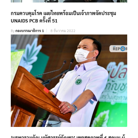
กรมควบคุมโรค เผยไทยพร้อมเป็นเจ้าภาพจัดประชุม
UNAIDS PCB ครั้งที่ 51
By
กองบรรณาธิการ 1
8 ธันวาคม 2022
‘บูรพารวมกัญ มหัศจรรย์กัญชา’ เขตสุขภาพที่ 6 สุดบูม ผู้