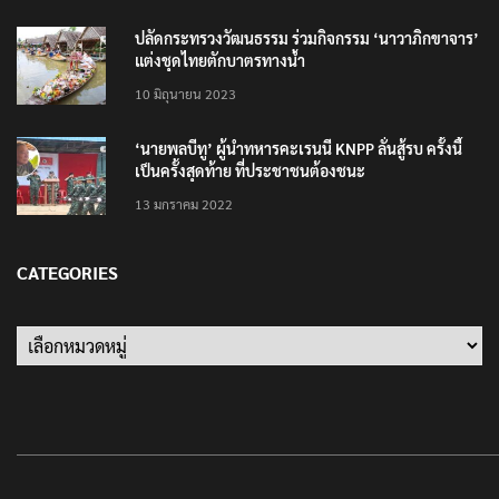
ปลัดกระทรวงวัฒนธรรม ร่วมกิจกรรม ‘นาวาภิกขาจาร’
แต่งชุดไทยตักบาตรทางน้ำ
10 มิถุนายน 2023
‘นายพลบีทู’ ผู้นำทหารคะเรนนี KNPP ลั่นสู้รบ ครั้งนี้
เป็นครั้งสุดท้าย ที่ประชาชนต้องชนะ
13 มกราคม 2022
CATEGORIES
Categories