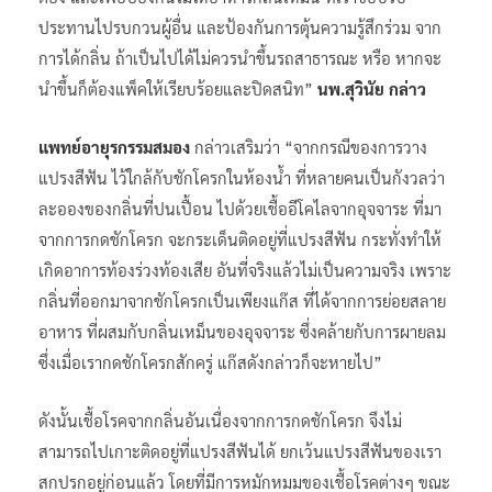
ประทานไปรบกวนผู้อื่น และป้องกันการตุ้นความรู้สึกร่วม จาก
การได้กลิ่น ถ้าเป็นไปได้ไม่ควรนำขึ้นรถสาธารณะ หรือ หากจะ
นำขึ้นก็ต้องแพ็คให้เรียบร้อยและปิดสนิท”
นพ.สุวินัย กล่าว
แพทย์อายุรกรรมสมอง
กล่าวเสริมว่า “จากกรณีของการวาง
แปรงสีฟัน ไว้ใกล้กับชักโครกในห้องน้ำ ที่หลายคนเป็นกังวลว่า
ละอองของกลิ่นที่ปนเปื้อน ไปด้วยเชื้ออีโคไลจากอุจจาระ ที่มา
จากการกดชักโครก จะกระเด็นติดอยู่ที่แปรงสีฟัน กระทั่งทำให้
เกิดอาการท้องร่วงท้องเสีย อันที่จริงแล้วไม่เป็นความจริง เพราะ
กลิ่นที่ออกมาจากชักโครกเป็นเพียงแก๊ส ที่ได้จากการย่อยสลาย
อาหาร ที่ผสมกับกลิ่นเหม็นของอุจจาระ ซึ่งคล้ายกับการผายลม
ซึ่งเมื่อเรากดชักโครกสักครู่ แก๊สดังกล่าวก็จะหายไป”
ดังนั้นเชื้อโรคจากกลิ่นอันเนื่องจากการกดชักโครก จึงไม่
สามารถไปเกาะติดอยู่ที่แปรงสีฟันได้ ยกเว้นแปรงสีฟันของเรา
สกปรกอยู่ก่อนแล้ว โดยที่มีการหมักหมมของเชื้อโรคต่างๆ ขณะ