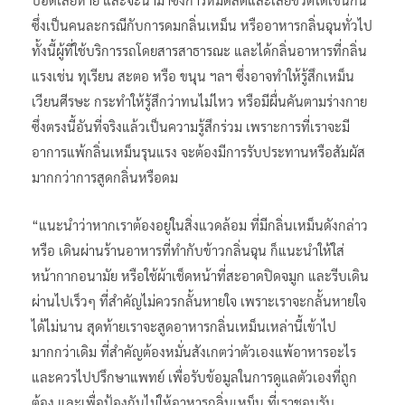
ซึ่งเป็นคนละกรณีกับการดมกลิ่นเหม็น หรืออาหารกลิ่นฉุนทั่วไป
ทั้งนี้ผู้ที่ใช้บริการรถโดยสารสาธารณะ และได้กลิ่นอาหารที่กลิ่น
แรงเช่น ทุเรียน สะตอ หรือ ขนุน ฯลฯ ซึ่งอาจทำให้รู้สึกเหม็น
เวียนศีรษะ กระทำให้รู้สึกว่าทนไม่ไหว หรือมีผื่นคันตามร่างกาย
ซึ่งตรงนี้อันที่จริงแล้วเป็นความรู้สึกร่วม เพราะการที่เราจะมี
อาการแพ้กลิ่นเหม็นรุนแรง จะต้องมีการรับประทานหรือสัมผัส
มากกว่าการสูดกลิ่นหรือดม
“แนะนำว่าหากเราต้องอยู่ในสิ่งแวดล้อม ที่มีกลิ่นเหม็นดังกล่าว
หรือ เดินผ่านร้านอาหารที่ทำกับข้าวกลิ่นฉุน ก็แนะนำให้ใส่
หน้ากากอนามัย หรือใช้ผ้าเช็ดหน้าที่สะอาดปิดจมูก และรีบเดิน
ผ่านไปเร็วๆ ที่สำคัญไม่ควรกลั้นหายใจ เพราะเราจะกลั้นหายใจ
ได้ไม่นาน สุดท้ายเราจะสูดอาหารกลิ่นเหม็นเหล่านี้เข้าไป
มากกว่าเดิม ที่สำคัญต้องหมั่นสังเกตว่าตัวเองแพ้อาหารอะไร
และควรไปปรึกษาแพทย์ เพื่อรับข้อมูลในการดูแลตัวเองที่ถูก
ต้อง และเพื่อป้องกันไม่ให้อาหารกลิ่นเหม็น ที่เราชอบรับ