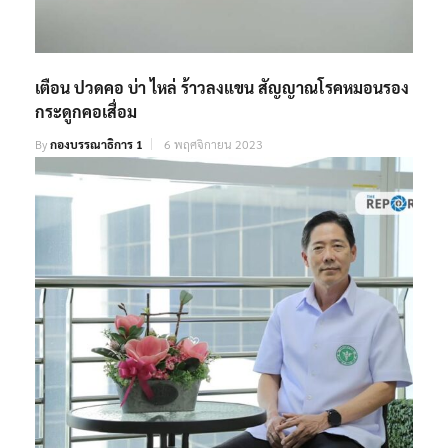
เตือน ปวดคอ บ่า ไหล่ ร้าวลงแขน สัญญาณโรคหมอนรอง
กระดูกคอเสื่อม
By
กองบรรณาธิการ 1
6 พฤศจิกายน 2023