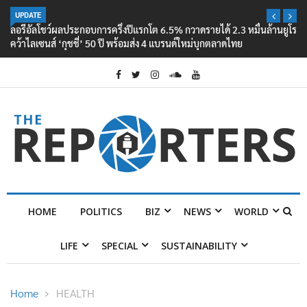
UPDATE
ลอรีอัลโชว์ผลประกอบการครึ่งปีแรกโต 6.5% กวาดรายได้ 2.3 หมื่นล้านยูโร
คว้าไลเซนส์ ‘กุชชี่’ 50 ปี พร้อมส่ง 4 แบรนด์ใหม่บุกตลาดไทย
HOME
POLITICS
BIZ
NEWS
WORLD
LIFE
SPECIAL
SUSTAINABILITY
Home
HEALTH