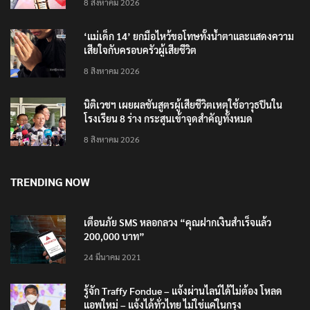
8 สิงหาคม 2026
‘แม่เด็ก 14’ ยกมือไหว้ขอโทษทั้งน้ำตาและแสดงความ
เสียใจกับครอบครัวผู้เสียชีวิต
8 สิงหาคม 2026
นิติเวชฯ เผยผลชันสูตรผู้เสียชีวิตเหตุใช้อาวุธปืนใน
โรงเรียน 8 ร่าง กระสุนเข้าจุดสำคัญทั้งหมด
8 สิงหาคม 2026
TRENDING NOW
เตือนภัย SMS หลอกลวง “คุณฝากเงินสำเร็จแล้ว
200,000 บาท”
24 มีนาคม 2021
รู้จัก Traffy Fondue – แจ้งผ่านไลน์ได้ไม่ต้อง โหลด
แอพใหม่ – แจ้งได้ทั่วไทย ไม่ใช่แค่ในกรุง