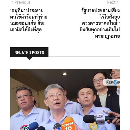
Previous
Next
‘อนุทิน’ ประณาม
รัฐบาลประสานเสียง
คนไข้หัวร้อนทำร้าย
ไร้ใบสั่งยุบ
หมอขอนแก่น ลั่น!
พรรค”อนาคตใหม่”
เอาผิดให้ถึงที่สุด
ยืนยันทุกอย่างเป็นไป
ตามกฎหมาย
RELATED POSTS