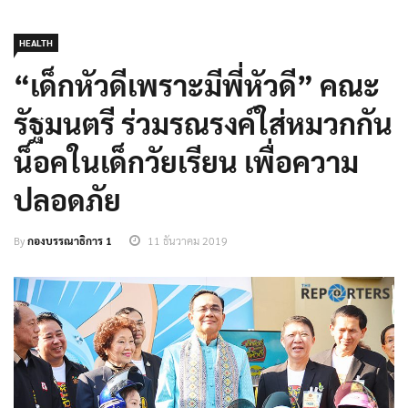
HEALTH
“เด็กหัวดีเพราะมีพี่หัวดี” คณะ
รัฐมนตรี ร่วมรณรงค์ใส่หมวกกัน
น็อคในเด็กวัยเรียน เพื่อความ
ปลอดภัย
By
กองบรรณาธิการ 1
11 ธันวาคม 2019