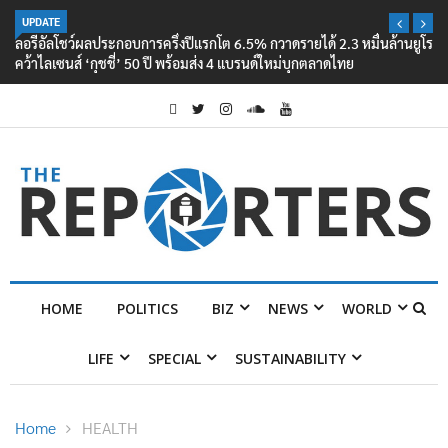
UPDATE
ลอรีอัลโชว์ผลประกอบการครึ่งปีแรกโต 6.5% กวาดรายได้ 2.3 หมื่นล้านยูโร
คว้าไลเซนส์ ‘กุชชี่’ 50 ปี พร้อมส่ง 4 แบรนด์ใหม่บุกตลาดไทย
HOME
POLITICS
BIZ
NEWS
WORLD
LIFE
SPECIAL
SUSTAINABILITY
Home
HEALTH