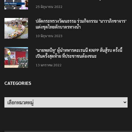
25 มิถุนายน 2022
ปลัดกระทรวงวัฒนธรรม ร่วมกิจกรรม ‘นาวาภิกขาจาร’
แต่งชุดไทยตักบาตรทางน้ำ
10 มิถุนายน 2023
‘นายพลบีทู’ ผู้นำทหารคะเรนนี KNPP ลั่นสู้รบ ครั้งนี้
เป็นครั้งสุดท้าย ที่ประชาชนต้องชนะ
13 มกราคม 2022
CATEGORIES