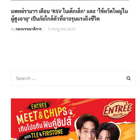
แพทย์รามาฯ เตือน ‘RSV ในเด็กเล็ก’ และ ‘ไข้หวัดใหญ่ใน
ผู้สูงอายุ’ เป็นภัยใกล้ตัวที่อาจรุนแรงถึงชีวิต
By
กองบรรณาธิการ
5 กรกฎาคม 2025