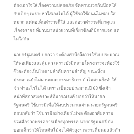
ต้องเอาใจใส่เรื่องความปลอดภัย จัดหาหมวกกันน๊อคให้
กับเด็กๆ เพราะหาใส่เองไม่ได้ ผู้ใช้รถใช้ถนนไม่ชอบใส่
หมวก แต่พอเห็นตำรวจก็ใส่ และต่อว่าตำรวจที่มาด
ูแล
เรื่องจราจร ที่ผ่านมาหน่วยงานที่เกี่ยวข้องก็มีการแจก แต่
ไม่ใส่กัน
นายกรัฐมนตรี บอกว่า จะต้องคำนึงถึงการใช้งบประมาณ
ให้พอเพียงและคุ้มค่า เพราะยังมีหลายโครงการจะต้องใช้
ซึ่งจะต้องเป็นไปตามลำดับความสำคัญ ขณะนี้งบ
ประมาณยังไม่ผ่านคณะกรรมาธิการ ถ้าไม่ผ่านยิ่งทำให้
ช้า ทำอะไรไม่ได้ เพราะเป็นงบประมาณปี 63 ซึ่งเจ้า
หน้าที่สภาสงเคราะห์ที่มารณรงค์ บอกว่าให้นายก
รัฐมนตรี ใช้บารมีเพื่อให้งบประมาณผ่าน นายกรัฐมนตรี
ตอบกลับว่า ใช้บารมีอย่างเดียวไม่พอ ต้องอาศัยความ
ร่วมมือจากพรรคการเมืองทุกพรรค นายกรัฐมนตรี ยัง
บอกเด็กว่าให้โหนต้นไม้จะได้ตัวสูงๆ เพราะดื่มนมแล้วตัว