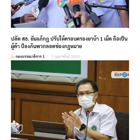
ปลัด สธ. ยันแก้กฏ ปรับให้ครอบครองยาบ้า 1 เม็ด ถือเป็น
ผู้ค้า ป้องกันพวกลอดช่องกฎหมาย
By
กองบรรณาธิการ 1
1 กุมภาพันธ์ 2023