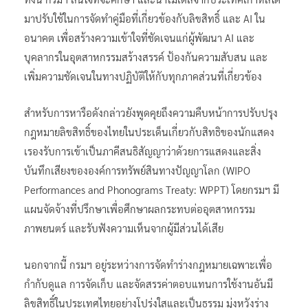
มาปรับใช้ในการจัดทำคู่มือที่เกี่ยวข้องกับลิขสิทธิ์ และ AI ใน
อนาคต เพื่อสร้างความเข้าใจที่ชัดเจนแก่ผู้พัฒนา AI และ
บุคลากรในอุตสาหกรรมสร้างสรรค์ ป้องกันความสับสน และ
เพิ่มความชัดเจนในทางปฏิบัติให้กับทุกภาคส่วนที่เกี่ยวข้อง
สำหรับการหารือดังกล่าวยังพูดคุยถึงความคืบหน้าการปรับปรุง
กฎหมายลิขสิทธิ์ของไทยในประเด็นเกี่ยวกับสิทธิของนักแสดง
เรองรับการเข้าเป็นภาคีสนธิสัญญาว่าด้วยการแสดงและสิ่ง
บันทึกเสียงขององค์การทรัพย์สินทางปัญญาโลก (WIPO
Performances and Phonograms Treaty: WPPT) โดยกรมฯ มี
แผนจัดจ้างที่ปรึกษาเพื่อศึกษาผลกระทบต่ออุตสาหกรรม
ภาพยนตร์ และรับฟังความเห็นจากผู้มีส่วนได้เสีย
นอกจากนี้ กรมฯ อยู่ระหว่างการจัดทำร่างกฎหมายเฉพาะเพื่อ
กำกับดูแล การจัดเก็บ และจัดสรรค่าตอบแทนการใช้งานอันมี
ลิขสิทธิ์ในประเทศไทยอย่างโปร่งใสและเป็นธรรม มุ่งหวังร่าง