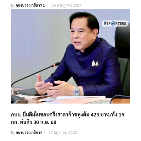
By
กองบรรณาธิการ 1
26 กรกฎาคม 2024
กบง. มีมติเห็นชอบตรึงราคาก๊าซหุงต้ม 423 บาท/ถัง 15
กก. ต่อถึง 30 ก.ย. 68
By
กองบรรณาธิการ
27 มิถุนายน 2025