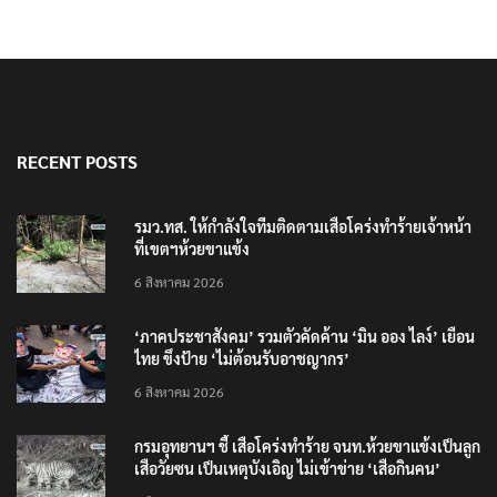
RECENT POSTS
รมว.ทส. ให้กำลังใจทีมติดตามเสือโคร่งทำร้ายเจ้าหน้า
ที่เขตฯห้วยขาแข้ง
6 สิงหาคม 2026
‘ภาคประชาสังคม’ รวมตัวคัดค้าน ‘มิน ออง ไลง์’ เยือน
ไทย ขึงป้าย ‘ไม่ต้อนรับอาชญากร’
6 สิงหาคม 2026
กรมอุทยานฯ ชี้ เสือโคร่งทำร้าย จนท.ห้วยขาแข้งเป็นลูก
เสือวัยซน เป็นเหตุบังเอิญ ไม่เข้าข่าย ‘เสือกินคน’