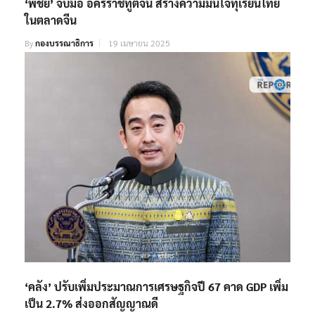
‘พิชัย​’ จับมือ อัครราชทูตจีน สร้างความมั่นใจทุเรียนไทย
ในตลาดจีน
By
กองบรรณาธิการ
19 เมษายน 2025
‘คลัง’ ปรับเพิ่มประมาณการเศรษฐกิจปี 67 คาด GDP เพิ่ม
เป็น 2.7% ส่งออกสัญญาณดี