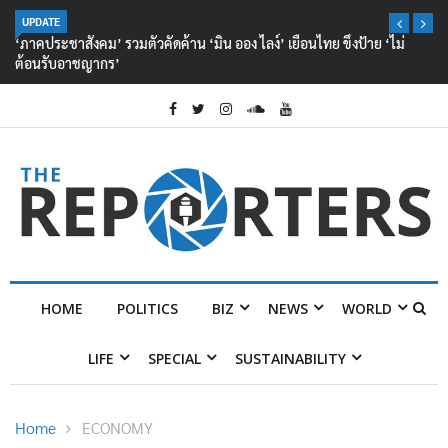
UPDATE
‘ภาคประชาสังคม’ รวมตัวคัดค้าน ‘มิน ออง ไลง์’ เยือนไทย ขึงป้าย ‘ไม่
ต้อนรับอาชญากร’
HOME
POLITICS
BIZ
NEWS
WORLD
LIFE
SPECIAL
SUSTAINABILITY
Home
ECONOMY