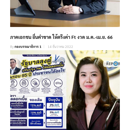
ภาคเอกชน ยื่นคำขาด ให้ตรึงค่า Ft งวด ม.ค.-เม.ย. 66
By
กองบรรณาธิการ 1
14 ธันวาคม 2022