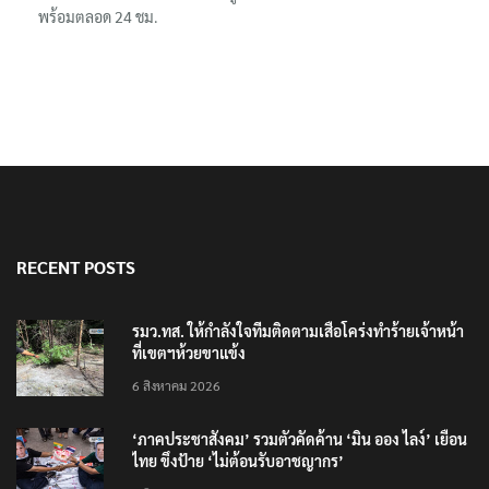
พร้อมตลอด 24 ชม.
RECENT POSTS
รมว.ทส. ให้กำลังใจทีมติดตามเสือโคร่งทำร้ายเจ้าหน้า
ที่เขตฯห้วยขาแข้ง
6 สิงหาคม 2026
‘ภาคประชาสังคม’ รวมตัวคัดค้าน ‘มิน ออง ไลง์’ เยือน
ไทย ขึงป้าย ‘ไม่ต้อนรับอาชญากร’