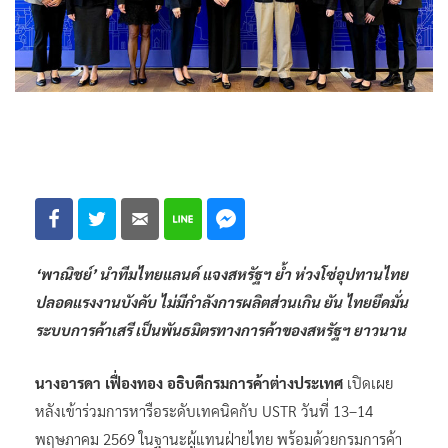
‘พาณิชย์’ นำทีมไทยแลนด์ แจงสหรัฐฯ ย้ำ ห่วงโซ่อุปทานไทย
ปลอดแรงงานบังคับ ไม่มีกำลังการผลิตส่วนเกิน ยัน ไทยยึดมั่น
ระบบการค้าเสรี เป็นพันธมิตรทางการค้าของสหรัฐฯ ยาวนาน
นางอารดา เฟื่องทอง อธิบดีกรมการค้าต่างประเทศ
เปิดเผย
หลังเข้าร่วมการหารือระดับเทคนิคกับ USTR วันที่ 13–14
พฤษภาคม 2569 ในฐานะผู้แทนฝ่ายไทย พร้อมด้วยกรมการค้า