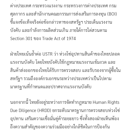
ต่างประเทศ กระทรวงแรงงาน กระทรวงการต่างประเทศ กรม
ศุลกากร และสำนักงานคณะกรรมการส่งเสริมการลงทุน (BOI)
ชี้แจงข้อเท็จจริงต่อข้อกล่าวหาของสหรัฐฯ ประเด็นแรงงาน
บังคับ และกำลังการผลิตส่วนเกิน ภายใต้การไต่สวนตาม
Section 301 ของ Trade Act of 1974
ฝ่ายไทยเน้นย้ำต่อ USTR ว่า ห่วงโซ่อุปทานสินค้าของไทยปลอด
แรงงานบังคับ โดยไทยบังคับใช้กฎหมายแรงงานเข้มงวด และ
สินค้าส่งออกของไทยได้รับการตรวจสอบ และรับรองจากผู้ซื้อใน
สหรัฐฯ รวมถึงองค์กรเอกชนระหว่างประเทศว่าเป็นไปตาม
มาตรฐานที่กำหนดและปราศจากแรงงานบังคับ
นอกจากนี้ ไทยยังอยู่ระหว่างการจัดทำกฎหมาย Human Rights
Due Diligence (HRDD) ยกระดับมาตรฐานการตรวจสอบห่วงโซ่
อุปทาน เสริมความเชื่อมั่นคู่ค้าระยะยาว ซึ่งทั้งสองฝ่ายเห็นพ้อง
ถึงความสำคัญของความร่วมมืออย่างใกล้ชิดในการป้องกัน