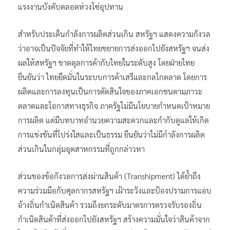
แรงงานบังคับตลอดห่วงโซ่อุปทาน
สำหรับประเด็นกำลังการผลิตส่วนเกิน สหรัฐฯ แสดงความกังวล
ว่าอาจเป็นปัจจัยที่ทำให้ไทยขยายการส่งออกไปยังสหรัฐฯ จนส่ง
ผลให้สหรัฐฯ ขาดดุลการค้ากับไทยในระดับสูง โดยฝ่ายไทย
ยืนยันว่า ไทยยึดมั่นในระบบการค้าเสรีและกลไกตลาด โดยการ
ผลิตและการลงทุนเป็นการตัดสินใจของภาคเอกชนตามภาวะ
ตลาดและโอกาสทางธุรกิจ ภาครัฐไม่มีนโยบายกำหนดเป้าหมาย
การผลิต แต่มีบทบาทอำนวยความสะดวกและกำกับดูแลให้เกิด
การแข่งขันที่โปร่งใสและเป็นธรรม ยืนยันว่าไม่มีกำลังการผลิต
ส่วนเกินในกลุ่มอุตสาหกรรมที่ถูกกล่าวหา
ส่วนของข้อกังวลการส่งผ่านสินค้า (Transhipment) ได้ย้ำถึง
ความร่วมมือกับศุลกากรสหรัฐฯ เฝ้าระวังและป้องปรามการแอบ
อ้างถิ่นกำเนิดสินค้า รวมถึงยกระดับมาตรการตรวจรับรองถิ่น
กำเนิดสินค้าที่ส่งออกไปยังสหรัฐฯ สร้างความมั่นใจว่าสินค้าจาก