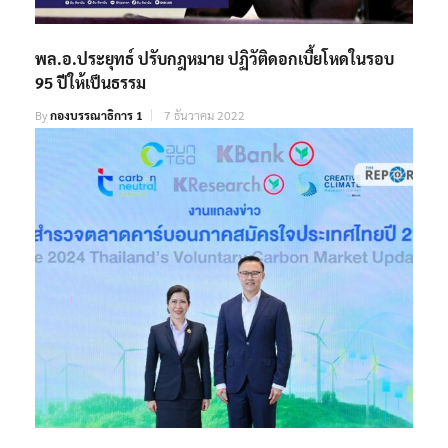
พล.อ.ประยุทธ์ ปรับกฎหมาย ปฏิวัติดอกเบี้ยโหดในรอบ
95 ปีให้เป็นธรรม
By
กองบรรณาธิการ 1
7 ธันวาคม 2022