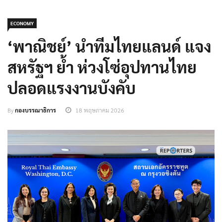
ECONOMY
‘พาณิชย์’ นำทีมไทยแลนด์ แจง
สหรัฐฯ ย้ำ ห่วงโซ่อุปทานไทย
ปลอดแรงงานบังคับ
By
กองบรรณาธิการ
18 พฤษภาคม 2026