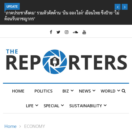
UPDATE
‘ภาคประชาสังคม’ รวมตัวคัดค้าน ‘มิน ออง ไลง์’ เยือนไทย ขึงป้าย ‘ไม่
ต้อนรับอาชญากร’
HOME
POLITICS
BIZ
NEWS
WORLD
LIFE
SPECIAL
SUSTAINABILITY
Home
ECONOMY