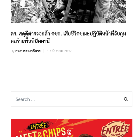
ตร. สดุดีตำรวจกล้า ตชด. เสียชีวิตขณะปฏิบัติหน้าที่จับกุม
คนร้ายพื้นที่ปัตตานี
By
กองบรรณาธิการ
17 มีนาคม 2026