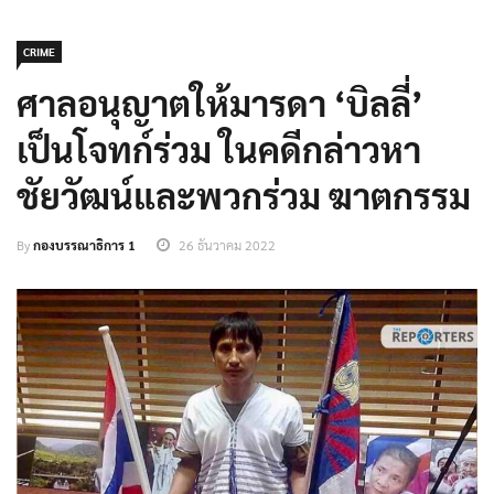
CRIME
ศาลอนุญาตให้มารดา ‘บิลลี่’
เป็นโจทก์ร่วม ในคดีกล่าวหา
ชัยวัฒน์และพวกร่วม ฆาตกรรม
By
กองบรรณาธิการ 1
26 ธันวาคม 2022