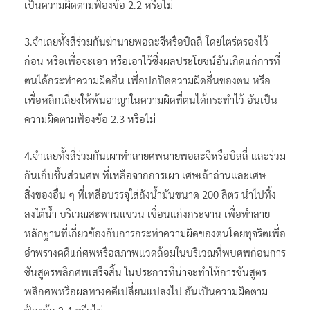
เป็นความผิดตามฟ้องข้อ 2.2 หรือไม่
3.จำเลยทั้งสี่ร่วมกันฆ่านายพอละจีหรือบิลลี่ โดยไตร่ตรองไว้
ก่อน หรือเพื่อจะเอา หรือเอาไว้ซึ่งผลประโยชน์อันเกิดแก่การที่
ตนได้กระทำความผิดอื่น เพื่อปกปิดความผิดอื่นของตน หรือ
เพื่อหลีกเลี่ยงให้พ้นอาญาในความผิดที่ตนได้กระทำไว้ อันเป็น
ความผิดตามฟ้องข้อ 2.3 หรือไม่
4.จำเลยทั้งสี่ร่วมกันเผาทำลายศพนายพอละจีหรือบิลลี่ และร่วม
กันเก็บชิ้นส่วนศพ ที่เหลือจากการเผา เศษเถ้าถ่านและเศษ
สิ่งของอื่น ๆ ที่เหลือบรรจุใส่ถังน้ำมันขนาด 200 ลิตร นำไปทิ้ง
ลงใต้น้ำ บริเวณสะพานแขวน เขื่อนแก่งกระจาน เพื่อทำลาย
หลักฐานที่เกี่ยวข้องกับการกระทำความผิดของตนโดยทุจริตเพื่อ
อำพรางคดีแก่ศพหรือสภาพแวดล้อมในบริเวณที่พบศพก่อนการ
ชันสูตรพลิกศพเสร็จสิ้น ในประการที่น่าจะทำให้การชันสูตร
พลิกศพหรือผลทางคดีเปลี่ยนแปลงไป อันเป็นความผิดตาม