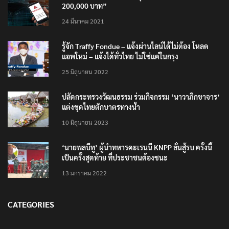
200,000 บาท”
24 มีนาคม 2021
รู้จัก Traffy Fondue – แจ้งผ่านไลน์ได้ไม่ต้อง โหลด
แอพใหม่ – แจ้งได้ทั่วไทย ไม่ใช่แค่ในกรุง
25 มิถุนายน 2022
ปลัดกระทรวงวัฒนธรรม ร่วมกิจกรรม ‘นาวาภิกขาจาร’
แต่งชุดไทยตักบาตรทางน้ำ
10 มิถุนายน 2023
‘นายพลบีทู’ ผู้นำทหารคะเรนนี KNPP ลั่นสู้รบ ครั้งนี้
เป็นครั้งสุดท้าย ที่ประชาชนต้องชนะ
13 มกราคม 2022
CATEGORIES