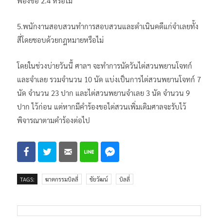
ฟ้องข้อ 2.4 หรือไม่
5.พนักงานสอบสวนทำการสอบสวนและดำเนินคดีแก่จำเลยทั้ง
สี่โดยชอบด้วยกฎหมายหรือไม่
โดยในช่วงบ่ายวันนี้ ศาลฯ จะทำการนัดวันไต่สวนพยานโจทก์
และจำเลย รวมจำนวน 10 นัด แบ่งเป็นการไต่สวนพยานโจทก์ 7
นัด จำนวน 23 ปาก และไต่สวนพยานจำเลย 3 นัด จำนวน 9
ปาก ไว้ก่อน แต่หากมีคำร้องขอไต่สวนเพิ่มเติมศาลจะรับไว้
พิจารณาตามคำร้องต่อไป
TAGS:
ฆาตกรรมบิลลี่
ชัยวัฒน์
บิลลี่