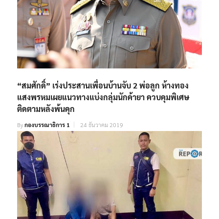
“สมศักดิ์” เร่งประสานเพื่อนบ้านจับ 2 พ่อลูก ห้างทอง
แสงพรหมเผยแนวทางแบ่งกลุ่มนักค้ายา ควบคุมพิเศษ
ติดตามหลังพ้นคุก
By
กองบรรณาธิการ 1
24 ธันวาคม 2019