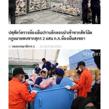
ปศุสัตว์ตรวจห้องเย็นปราบลักลอบนำเข้าซากสัตว์ผิด
กฎหมายพบซากสุกร 2 แสน ก.ก.ห้องเย็นสงขลา
By
กองบรรณาธิการ 1
20 มกราคม 2022