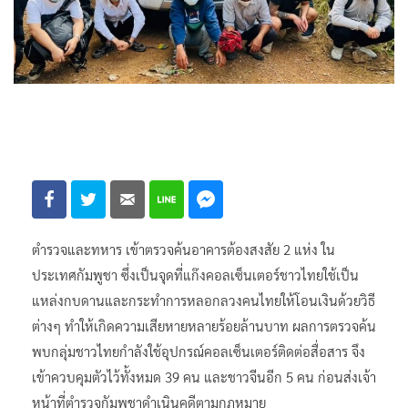
ตำรวจและทหาร เข้าตรวจค้นอาคารต้องสงสัย 2 แห่ง ใน
ประเทศกัมพูชา ซึ่งเป็นจุดที่แก๊งคอลเซ็นเตอร์ชาวไทยใช้เป็น
แหล่งกบดานและกระทำการหลอกลวงคนไทยให้โอนเงินด้วยวิธี
ต่างๆ ทำให้เกิดความเสียหายหลายร้อยล้านบาท ผลการตรวจค้น
พบกลุ่มชาวไทยกำลังใช้อุปกรณ์คอลเซ็นเตอร์ติดต่อสื่อสาร จึง
เข้าควบคุมตัวไว้ทั้งหมด 39 คน และชาวจีนอีก 5 คน ก่อนส่งเจ้า
หน้าที่ตำรวจกัมพูชาดำเนินคดีตามกฏหมาย