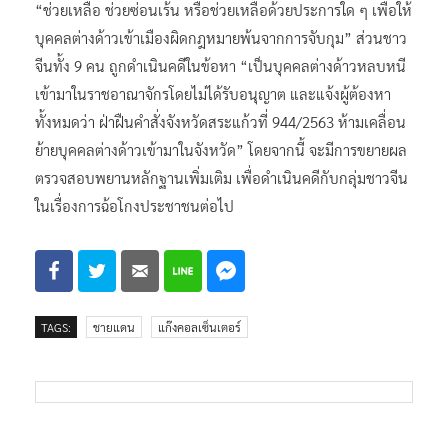
“ช่วยเหลื่อ ช่วยซ่อนเร้น หรือช่วยเหลือด้วยประการใด ๆ เพื่อให้
บุคคลต่างด้าวเข้าเมืองผิดกฎหมายพ้นจากการจับกุม” ส่วนชาว
จีนทั้ง 9 คน ถูกดำเนินคดีในข้อหา “เป็นบุคคลต่างด้าวหลบหนี
เข้ามาในราชอาณาจักรโดยไม่ได้รับอนุญาต และแจ้งผู้ต้องหา
ทั้งหมดว่า ฝ่าฝืนคำสั่งจังหวัดสระแก้วที่ 944/2563 ห้ามเคลื่อน
ย้ายบุคคลต่างด้าวเข้ามาในจังหวัด” โดยจากนี้ จะมีการขยายผล
ตรวจสอบพยานหลักฐานเพิ่มเติม เพื่อดำเนินคดีกับกลุ่มชาวจีน
ในเรื่องการฉ้อโกงประชาชนต่อไป
TAGS:
ชายแดน
แก๊งคอลเซ็นเตอร์