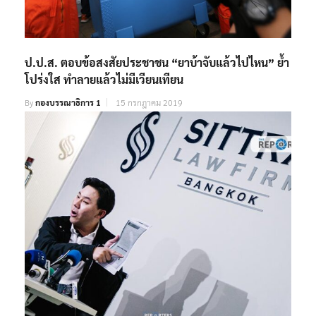
ป.ป.ส. ตอบข้อสงสัยประชาชน “ยาบ้าจับแล้วไปไหน” ย้ำ
โปร่งใส ทำลายแล้วไม่มีเวียนเทียน
By
กองบรรณาธิการ 1
15 กรกฎาคม 2019