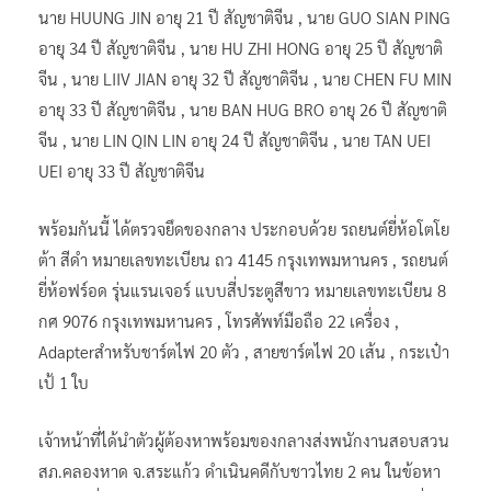
นาย HUUNG JIN อายุ 21 ปี สัญชาติจีน , นาย GUO SIAN PING
อายุ 34 ปี สัญชาติจีน , นาย HU ZHI HONG อายุ 25 ปี สัญชาติ
จีน , นาย LIIV JIAN อายุ 32 ปี สัญชาติจีน , นาย CHEN FU MIN
อายุ 33 ปี สัญชาติจีน , นาย BAN HUG BRO อายุ 26 ปี สัญชาติ
จีน , นาย LIN QIN LIN อายุ 24 ปี สัญชาติจีน , นาย TAN UEI
UEI อายุ 33 ปี สัญชาติจีน
พร้อมกันนี้ ได้ตรวจยึดของกลาง ประกอบด้วย รถยนต์ยี่ห้อโตโย
ต้า สีดำ หมายเลขทะเบียน ถว 4145 กรุงเทพมหานคร , รถยนต์
ยี่ห้อฟร์อด รุ่นแรนเจอร์ แบบสี่ประตูสีขาว หมายเลขทะเบียน 8
กศ 9076 กรุงเทพมหานคร , โทรศัพท์มือถือ 22 เครื่อง ,
Adapterสำหรับชาร์ตไฟ 20 ตัว , สายชาร์ตไฟ 20 เส้น , กระเป๋า
เป้ 1 ใบ
เจ้าหน้าที่ได้นำตัวผู้ต้องหาพร้อมของกลางส่งพนักงานสอบสวน
สภ.คลองหาด จ.สระแก้ว ดำเนินคดีกับชาวไทย 2 คน ในข้อหา