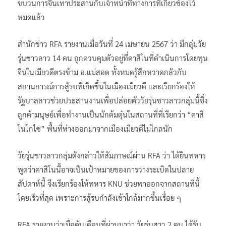
ขบวนการจีนเทาประสานกับเจ้าหน้าที่ทางการที่เกี่ยวข้องไว้
หมดแล้ว
สำนักข่าว RFA รายงานเมื่อวันที่ 24 เมษายน 2567 ว่า มีกลุ่มวัย
รุ่นชาวลาว 14 คน ถูกควบคุมตัวอยู่ที่คาสิโนที่ดำเนินการโดยทุน
จีนในเมียวดีตรงข้าม อ.แม่สอด ทั้งหมดรู้สึกหวาดกลัวกับ
สถานการณ์การสู้รบที่เกิดขึ้นในเมืองเมียวดี และเรียกร้องให้
รัฐบาลลาวช่วยประสานงานเพื่อปล่อยตัววัยรุ่นชาวลาวกลุ่มนี้ซึ่ง
ถูกค้ามนุษย์เพื่อทำงานเป็นนักต้มตุ๋นในสถานที่ที่เรียกว่า “คาสิ
โนโกไซ” พื้นที่ห่างออกมาจากเมืองเมียวดีไม่ไกลนัก
วัยรุ่นชาวลาวกลุ่มดังกล่าวให้สัมภาษณ์ผ่าน RFA ว่า ได้ยินทหาร
พูดว่าคาสิโนนี้อาจเป็นเป้าหมายของการวางระเบิดในปลาย
สัปดาห์นี้ จึงเรียกร้องให้ทหาร KNU ช่วยพาออกจากสถานที่นี้
โดยเร็วที่สุด เพราะการสู้รบกำลังเข้าใกล้มากขึ้นเรื่อย ๆ
RFA รายงานว่าเมื่อต้นเดือนที่ผ่านมาว่า วัยรุ่นสาว 2 คน ได้รับ