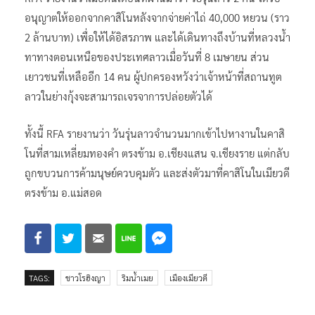
อนุญาตให้ออกจากคาสิโนหลังจากจ่ายค่าไถ่ 40,000 หยวน (ราว
2 ล้านบาท) เพื่อให้ได้อิสรภาพ และได้เดินทางถึงบ้านที่หลวงน้ำ
ทาทางตอนเหนือของประเทศลาวเมื่อวันที่ 8 เมษายน ส่วน
เยาวชนที่เหลืออีก 14 คน ผู้ปกครองหวังว่าเจ้าหน้าที่สถานทูต
ลาวในย่างกุ้งจะสามารถเจรจาการปล่อยตัวได้
ทั้งนี้ RFA รายงานว่า วันรุ่นลาวจำนวนมากเข้าไปหางานในคาสิ
โนที่สามเหลี่ยมทองคำ ตรงข้าม อ.เชียงแสน จ.เชียงราย แต่กลับ
ถูกขบวนการค้ามนุษย์ควบคุมตัว และส่งตัวมาที่คาสิโนในเมียวดี
ตรงข้าม อ.แม่สอด
TAGS:
ชาวโรฮิงญา
ริมน้ำเมย
เมืองเมียวดี