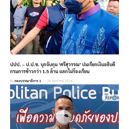
ปปป. – ป.ป.ช. บุกจับกุม ‘ศรีสุวรรณ’ ปมเรียกเงินอธิบดี
กรมการข้าวกว่า 1.5 ล้าน แลกไม่ร้องเรียน
By
กองบรรณาธิการ 1
26 มกราคม 2024