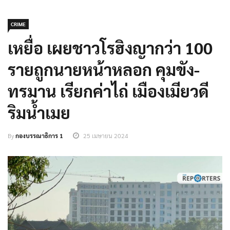
CRIME
เหยื่อ เผยชาวโรฮิงญากว่า 100
รายถูกนายหน้าหลอก คุมขัง-
ทรมาน เรียกค่าไถ่ เมืองเมียวดี
ริมน้ำเมย
By
กองบรรณาธิการ 1
25 เมษายน 2024