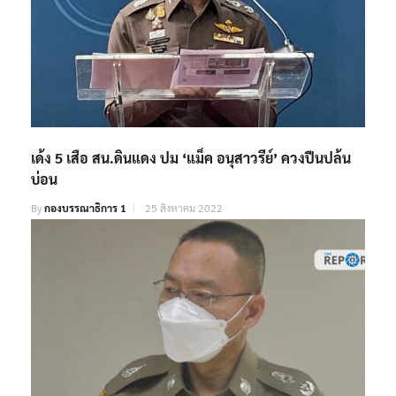
เด้ง 5 เสือ สน.ดินแดง ปม ‘แม็ค อนุสาวรีย์’ ควงปืนปล้น
บ่อน
By
กองบรรณาธิการ 1
25 สิงหาคม 2022