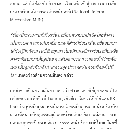
ออกมาแล้วได้ส่งต่อไปยังทางการไทยเพื่อเข้าสู่กระบวนการคัด
กรอง หรือกลไกการส่งต่อระดับชาติ (National Referral
Mechanism-MRN)
“เรื่องนี้หน่วยงานที่เกี่ยวข้องเหมือนพยายามปกปิดโดยอ้างว่า
เป็นห่วงผลกระทบกับเหยื่อ ขณะที่ฝ่ายที่ช่วยเหลือเหยื่อออกมา
ได้ต่างรู้สึกกังวล เขาให้เหตุผลว่าในอดีตเคยมีการช่วยเหลือเหยื่อ
ต่างชาติออกมาได้อยู่บ่อย ๆ แต่ไม่สามารถตรวจสอบได้ว่าเหยื่อ
เหล่านั้นถูกส่งตัวกลับไปสถานทูตประเทศต้นทางหรือส่งไปที่
ใด”
แหล่งข่าวด้านความมั่นคง กล่าว
แหล่งข่าวด้านความมั่นคง กล่าวว่า ชาวต่างชาติที่ถูกหลอกเป็น
เหยื่อของมาเฟียจีนที่ประกอบธุรกิจสีเทาในชเวโก๊กโก่และ KK
Park ปัจจุบันมีอยู่หลายหมื่นคน โดยเหยื่อถูกหลอกนั่งเครื่องบิน
มาลงที่สนามบินสุวรรณภูมิ และนั่งรถต่อมายัง อ.แม่สอด จ.ตาก
ก่อนจะถูกพาข้ามตามช่องทางธรรมชาติบริเวณแม่น้ำเมย โดยที่