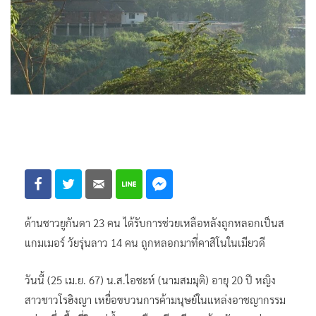
ด้านชาวยูกันดา 23 คน ได้รับการช่วยเหลือหลังถูกหลอกเป็นส
แกมเมอร์ วัยรุ่นลาว 14 คน ถูกหลอกมาที่คาสิโนในเมียวดี
วันนี้ (25 เม.ย. 67) น.ส.ไอชะห์ (นามสมมุติ) อายุ 20 ปี หญิง
สาวชาวโรฮิงญา เหยื่อขบวนการค้ามนุษย์ในแหล่งอาชญากรรม