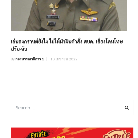
เล่นสงกรานต์ยังไง ไม่ให้ฝ่าฝืนคำสั่ง ศบค. เสี่ยงโดนโทษ
ปรับ-จับ
By
กองบรรณาธิการ 1
13 เมษายน 2022