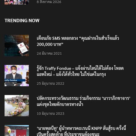
โรงเรียน 8 ร่าง กระสุนเข้าจุดสำคัญทั้งหมด
8 สิงหาคม 2026
TRENDING NOW
เตือนภัย SMS หลอกลวง “คุณฝากเงินสำเร็จแล้ว
200,000 บาท”
24 มีนาคม 2021
รู้จัก Traffy Fondue – แจ้งผ่านไลน์ได้ไม่ต้อง โหลด
แอพใหม่ – แจ้งได้ทั่วไทย ไม่ใช่แค่ในกรุง
25 มิถุนายน 2022
ปลัดกระทรวงวัฒนธรรม ร่วมกิจกรรม ‘นาวาภิกขาจาร’
แต่งชุดไทยตักบาตรทางน้ำ
10 มิถุนายน 2023