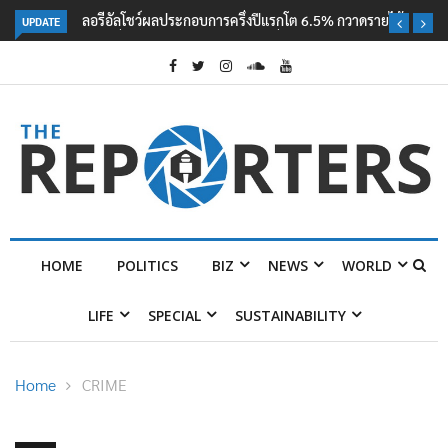
UPDATE
ลอรีอัลโชว์ผลประกอบการครึ่งปีแรกโต 6.5% กวาดรายได้ 2.3 หมื่นล้านยูโร
คว้าไลเซนส์ ‘กุชชี่’ 50 ปี พร้อมส่ง 4 แบรนด์ใหม่บุกตลาดไทย
HOME
POLITICS
BIZ
NEWS
WORLD
LIFE
SPECIAL
SUSTAINABILITY
Home
CRIME