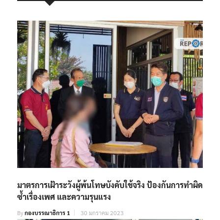
RELATED POSTS
มาตรการเฝ้าระวังผู้พ้นโทษบังคับใช้จริง ป้องกันการทำผิด
ซ้ำเรื่องเพศ และความรุนแรง