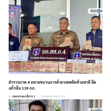
By
กองบรรณาธิการ 1
30 มกราคม 2023
ตำรวจภาค 4 ทลายขบวนการค้ายาเสพติดข้ามชาติ ยึด
เฮโรอีน 139 กก.
By
กองบรรณาธิการ 1
28 พฤษภาคม 2024