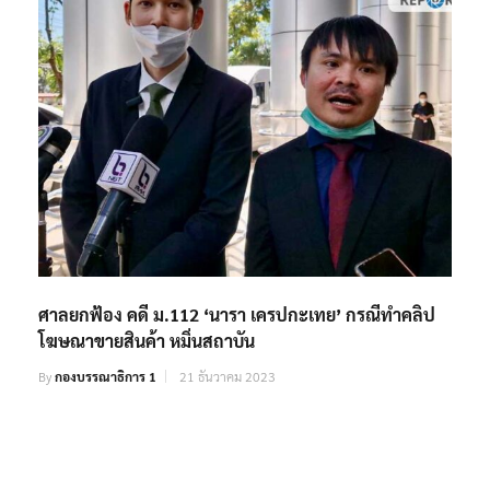
ศาลยกฟ้อง คดี ม.112 ‘นารา เครปกะเทย’ กรณีทำคลิป
โฆษณาขายสินค้า หมิ่นสถาบัน
By
กองบรรณาธิการ 1
21 ธันวาคม 2023