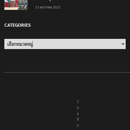
‘นายพลบีทู’ ผู้นำทหารคะเรนนี KNPP ลั่นสู้รบ ครั้งนี้
เป็นครั้งสุดท้าย ที่ประชาชนต้องชนะ
13 มกราคม 2022
CATEGORIES
Categories
T
h
e