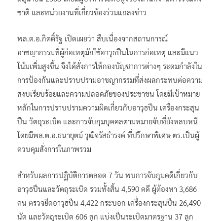
ชาติ และหน่วยงานที่เกี่ยวข้องร่วมแถลงข่าว
พล.ต.อ.กิตติ์รัฐ เปิดเผยว่า สืบเนื่องจากสถานการณ์
อาชญากรรมที่ผู้ก่อเหตุมักใช้อาวุธปืนในการก่อเหตุ และมีแนว
โน้มเพิ่มสูงขึ้น จึงได้สั่งการให้กองบัญชาการต่างๆ ระดมกำลังใน
การป้องกันและปราบปรามอาชญากรรมที่ส่งผลกระทบต่อความ
สงบเรียบร้อยและความปลอดภัยของประชาชน โดยมีเป้าหมาย
หลักในการปราบปรามความผิดเกี่ยวกับอาวุธปืน เครื่องกระสุน
ปืน วัตถุระเบิด และการจับกุมบุคคลตามหมายจับที่ยังหลบหนี
โดยมีพล.ต.อ.ธนายุตม์ วุฒิจรัสธำรงค์ ที่ปรึกษาพิเศษ ตร.เป็นผู้
ควบคุมสั่งการในภาพรวม
สำหรับผลการปฏิบัติการตลอด 7 วัน พบการจับกุมคดีเกี่ยวกับ
อาวุธปืนและวัตถุระเบิด รวมทั้งสิ้น 4,590 คดี ผู้ต้องหา 3,686
คน ตรวจยึดอาวุธปืน 4,422 กระบอก เครื่องกระสุนปืน 26,490
นัด และวัตถุระเบิด 606 ลูก แบ่งเป็นระเบิดมาตรฐาน 37 ลูก