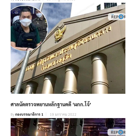
ศาลนัดตรวจพยานหลักฐานคดี ‘ผกก.โจ้’
By
กองบรรณาธิการ 1
19 มกราคม 2022