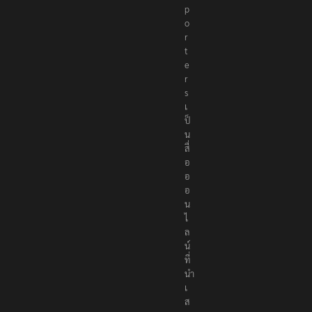
p
o
r
t
e
r
s
เ
ป็
น
สื่
อ
อ
อ
น
ไ
ล
น์
ที่
นำ
เ
ส