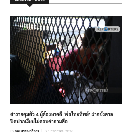
ตำรวจคุมตัว 4 ผู้ต้องหาคดี ‘พ่อไทยทิพย์’ ฝากขังศาล
ปิดปากเงียบไม่ตอบคำถามสื่อ
By
กองบรรณาธิการ
25 กรกฎาคม 2026