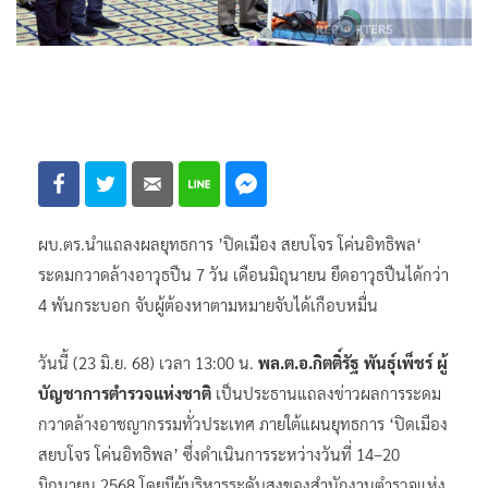
ผบ.ตร.นำแถลงผลยุทธการ ’ปิดเมือง สยบโจร โค่นอิทธิพล‘
ระดมกวาดล้างอาวุธปืน 7 วัน เดือนมิถุนายน ยึดอาวุธปืนได้กว่า
4 พันกระบอก จับผู้ต้องหาตามหมายจับได้เกือบหมื่น
วันนี้ (23 มิ.ย. 68) เวลา 13:00 น.
พล.ต.อ.กิตติ์รัฐ พันธุ์เพ็ชร์ ผู้
บัญชาการตำรวจแห่งชาติ
เป็นประธานแถลงข่าวผลการระดม
กวาดล้างอาชญากรรมทั่วประเทศ ภายใต้แผนยุทธการ ‘ปิดเมือง
สยบโจร โค่นอิทธิพล’ ซึ่งดำเนินการระหว่างวันที่ 14–20
มิถุนายน 2568 โดยมีผู้บริหารระดับสูงของสำนักงานตำรวจแห่ง