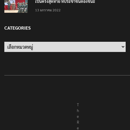
เป็นครั้งสุดท้าย ที่ประชาชนต้องชนะ
13 มกราคม 2022
CATEGORIES
Categories
T
h
e
R
e