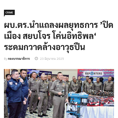
CRIME
ผบ.ตร.นำแถลงผลยุทธการ ’ปิด
เมือง สยบโจร โค่นอิทธิพล‘
ระดมกวาดล้างอาวุธปืน
By
กองบรรณาธิการ
23 มิถุนายน 2025