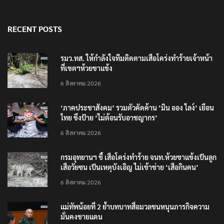
RECENT POSTS
รมว.ทส. ให้กำลังใจทีมติดตามเสือโคร่งทำร้ายเจ้าหน้า
ที่เขตฯห้วยขาแข้ง
6 สิงหาคม 2026
‘ภาคประชาสังคม’ รวมตัวคัดค้าน ‘มิน ออง ไลง์’ เยือน
ไทย ขึงป้าย ‘ไม่ต้อนรับอาชญากร’
6 สิงหาคม 2026
กรมอุทยานฯ ชี้ เสือโคร่งทำร้าย จนท.ห้วยขาแข้งเป็นลูก
เสือวัยซน เป็นเหตุบังเอิญ ไม่เข้าข่าย ‘เสือกินคน’
6 สิงหาคม 2026
แม่ทัพน้อยที่ 2 ย้ำบทบาทสื่อมวลชนหนุนภารกิจความ
มั่นคงชายแดน