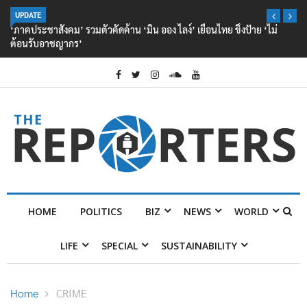
UPDATE
‘ภาคประชาสังคม’ รวมตัวคัดค้าน ‘มิน ออง ไลง์’ เยือนไทย ขึงป้าย ‘ไม่
ต้อนรับอาชญากร’
HOME
POLITICS
BIZ
NEWS
WORLD
LIFE
SPECIAL
SUSTAINABILITY
Home
CRIME