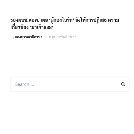
รองผบช.สอท. เผย ‘ผู้กองไบร์ท’ ยังให้การปฏิเสธ ความ
เกี่ยวข้อง ‘มาเก๊า888’
By
กองบรรณาธิการ 1
8 กุมภาพันธ์ 2023