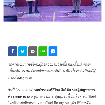
รอง ผบช.น.เผยจับกุมผู้ก่อความวุ่นวายที่สามเหลี่ยมดินแดง
เบื้องต้น 35 คน ยึดรถจักรยานยนต์ได้ 20 คัน ย้ำ จะดำเนินคดีผู้
กระทำผิดทุกราย
วันนี้ (22 ส.ค. 64)
พลตำรวจตรี ปิยะ ต๊ะวิชัย รองผู้บัญชาการ
ตำรวจนครบาล
สรุปภาพรวมการชุมนุมวันที่ 22 สิงหาคม 2564
โดยมีการจัดกิจกรรม 2 กลุ่มใหญ่ คือ กลุ่มทะลุฟ้า ที่มีการจัด