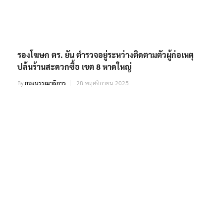
รองโฆษก ตร. ยัน ตำรวจอยู่ระหว่างติดตามตัวผู้ก่อเหตุ
ปล้นร้านสะดวกซื้อ เขต 8 หาดใหญ่
By
กองบรรณาธิการ
28 พฤศจิกายน 2025