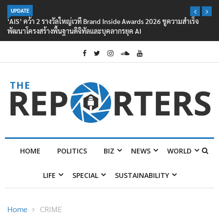
UPDATE
‘AIS’ คว้า 2 รางวัลใหญ่เวที Brand Inside Awards 2026 ชูความสำเร็จ
พัฒนาโครงสร้างพื้นฐานดิจิทัลและบุคลากรยุค AI
HOME
POLITICS
BIZ
NEWS
WORLD
LIFE
SPECIAL
SUSTAINABILITY
Home
CRIME