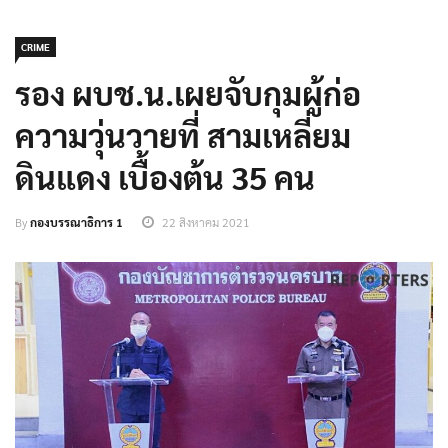
CRIME
รอง ผบช.น.เผยจับกุมผู้ก่อ
ความวุ่นวายที่ สามเหลี่ยม
ดินแดง เบื้องต้น 35 คน
By
กองบรรณาธิการ 1
22 สิงหาคม 2021