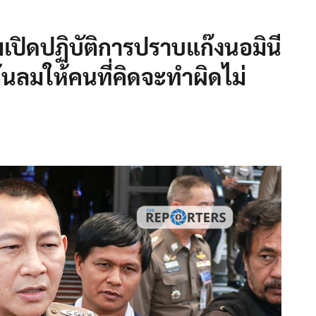
ยมเปิดปฏิบัติการปราบแก๊งนอมินี
ต้นลมให้คนที่คิดจะทำผิดไม่