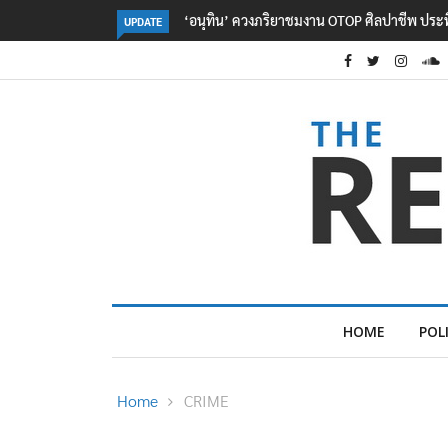
ลอรีอัลโชว์ผลประกอบการครึ่งปีแรกโต 6.5% กวาด
UPDATE
HOME
POL
Home
CRIME