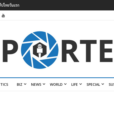
รายได้ 2.3 หมื่นล้านยูโร คว้าไลเซนส์ ‘กุชชี่’ 50 ปี พร้อมส่ง 4 แบรนด์ใหม่บ
ITICS
BIZ
NEWS
WORLD
LIFE
SPECIAL
SU