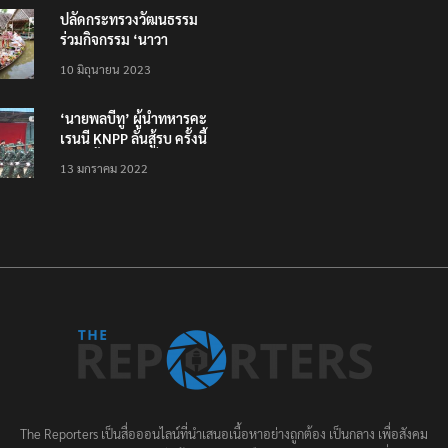
ปลัดกระทรวงวัฒนธรรม
ร่วมกิจกรรม ‘นาวา
ภิกขาจาร’ แต่งชุดไทย
10 มิถุนายน 2023
ตักบาตรทางน้ำ
‘นายพลบีทู’ ผู้นำทหารคะ
เรนนี KNPP ลั่นสู้รบ ครั้งนี้
เป็นครั้งสุดท้าย ที่
13 มกราคม 2022
ประชาชนต้องชนะ
The Reporters เป็นสื่อออนไลน์ที่นำเสนอเนื้อหาอย่างถูกต้อง เป็นกลาง เพื่อสังคม