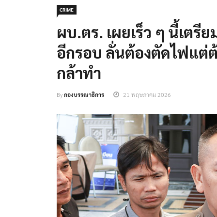
CRIME
ผบ.ตร. เผยเร็ว ๆ นี้เตรี
อีกรอบ ลั่นต้องตัดไฟแต่
กล้าทำ
By
กองบรรณาธิการ
21 พฤษภาคม 2026