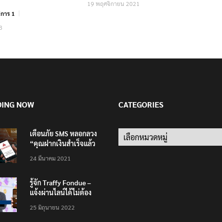
19 พฤศจิกายน 2021
การ 1
3
DING NOW
CATEGORIES
เตือนภัย SMS หลอกลวง
Categories
“คุณฝากเงินสำเร็จแล้ว
200,000 บาท”
24 มีนาคม 2021
รู้จัก Traffy Fondue –
แจ้งผ่านไลน์ได้ไม่ต้อง
โหลดแอพใหม่ – แจ้งได้
25 มิถุนายน 2022
ทั่วไทย ไม่ใช่แค่ในกรุง