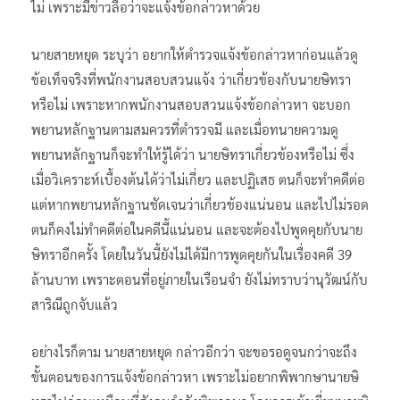
ไม่ เพราะมีข่าวลือว่าจะแจ้งข้อกล่าวหาด้วย
นายสายหยุด ระบุว่า อยากให้ตำรวจแจ้งข้อกล่าวหาก่อนแล้วดู
ข้อเท็จจริงที่พนักงานสอบสวนแจ้ง ว่าเกี่ยวข้องกับนายษิทรา
หรือไม่ เพราะหากพนักงานสอบสวนแจ้งข้อกล่าวหา จะบอก
พยานหลักฐานตามสมควรที่ตำรวจมี และเมื่อทนายความดู
พยานหลักฐานก็จะทำให้รู้ได้ว่า นายษิทราเกี่ยวข้องหรือไม่ ซึ่ง
เมื่อวิเคราะห์เบื้องต้นได้ว่าไม่เกี่ยว และปฏิเสธ ตนก็จะทำคดีต่อ
แต่หากพยานหลักฐานชัดเจนว่าเกี่ยวข้องแน่นอน และไปไม่รอด
ตนก็คงไม่ทำคดีต่อในคดีนี้แน่นอน และจะต้องไปพูดคุยกับนาย
ษิทราอีกครั้ง โดยในวันนี้ยังไม่ได้มีการพูดคุยกันในเรื่องคดี 39
ล้านบาท เพราะตอนที่อยู่ภายในเรือนจำ ยังไม่ทราบว่านุวัฒน์กับ
สาริณีถูกจับแล้ว
อย่างไรก็ตาม นายสายหยุด กล่าวอีกว่า จะขอรอดูจนกว่าจะถึง
ขั้นตอนของการแจ้งข้อกล่าวหา เพราะไม่อยากพิพากษานายษิ