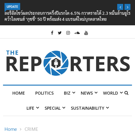
UPDATE
ลอรีอัลโชว์ผลประกอบการครึ่งปีแรกโต 6.5% กวาดรายได้ 2.3 หมื่นล้านยูโร
คว้าไลเซนส์ ‘กุชชี่’ 50 ปี พร้อมส่ง 4 แบรนด์ใหม่บุกตลาดไทย
HOME
POLITICS
BIZ
NEWS
WORLD
LIFE
SPECIAL
SUSTAINABILITY
Home
CRIME