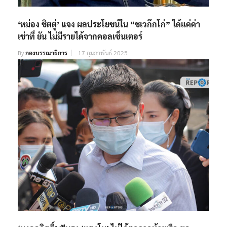
‘หม่อง ชิตตู่’ แจง ผลประโยชน์ใน “ชเวก๊กโก่” ได้แค่ค่า
เช่าที่ ยัน ไม่มีรายได้จากคอลเซ็นเตอร์
By
กองบรรณาธิการ
17 กุมภาพันธ์ 2025