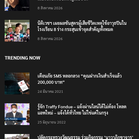
8 สิงหาคม 2026
นิติเวชฯ เผยผลชันสูตรผู้เสียชีวิตเหตุใช้อาวุธปืนใน
โรงเรียน 8 ร่าง กระสุนเข้าจุดสำคัญทั้งหมด
8 สิงหาคม 2026
TRENDING NOW
เตือนภัย SMS หลอกลวง “คุณฝากเงินสำเร็จแล้ว
200,000 บาท”
24 มีนาคม 2021
รู้จัก Traffy Fondue – แจ้งผ่านไลน์ได้ไม่ต้อง โหลด
แอพใหม่ – แจ้งได้ทั่วไทย ไม่ใช่แค่ในกรุง
25 มิถุนายน 2022
ปลัดกระทรวงวัฒนธรรม ร่วมกิจกรรม ‘นาวาภิกขาจาร’