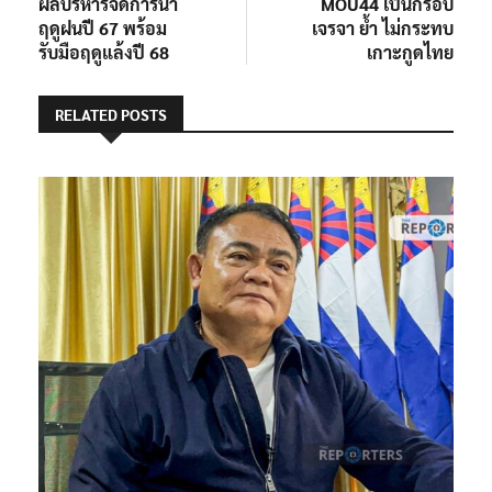
ผลบริหารจัดการน้ำ
MOU44 เป็นกรอบ
ฤดูฝนปี 67 พร้อม
เจรจา ย้ำ ไม่กระทบ
รับมือฤดูแล้งปี 68
เกาะกูดไทย
RELATED POSTS