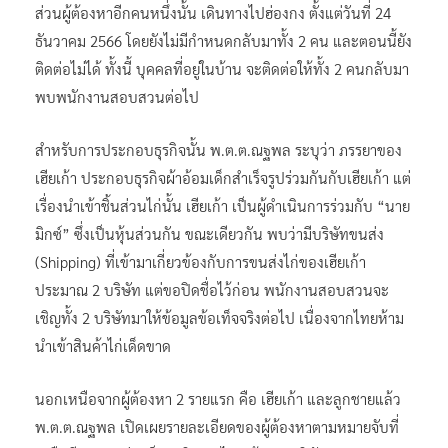
ส่วนผู้ต้องหาอีกคนหนึ่งนั้น เดินทางไปฮ่องกง ตั้งแต่วันที่ 24
ธันวาคม 2566 โดยยังไม่มีกำหนดกลับมาทั้ง 2 คน และตอนนี้ยัง
ติดต่อไม่ได้ ทั้งนี้ บุคคลที่อยู่ในบ้าน จะติดต่อให้ทั้ง 2 คนกลับมา
พบพนักงานสอบสวนต่อไป
สำหรับการประกอบธุรกิจนั้น พ.ต.ต.ณฐพล ระบุว่า ภรรยาของ
เฮียเก้า ประกอบธุรกิจผ้าอ้อมเด็กสำเร็จรูปร่วมกันกับเฮียเก้า แต่
เรื่องนำเข้าชิ้นส่วนไก่นั้น เฮียเก้า เป็นผู้ดำเนินการร่วมกับ “นาย
มิกซ์” ซึ่งเป็นหุ้นส่วนกัน ขณะเดียวกัน พบว่ามีบริษัทขนส่ง
(Shipping) ที่เข้ามาเกี่ยวข้องกับการขนส่งไก่ของเฮียเก้า
ประมาณ 2 บริษัท แต่ขอปิดชื่อไว้ก่อน พนักงานสอบสวนจะ
เชิญทั้ง 2 บริษัทมาให้ข้อมูลข้อเท็จจริงต่อไป เนื่องจากไทยห้าม
นำเข้าสินค้าไก่เด็ดขาด
นอกเหนือจากผู้ต้องหา 2 รายแรก คือ เฮียเก้า และลูกชายแล้ว
พ.ต.ต.ณฐพล เปิดเผยรายละเอียดของผู้ต้องหาตามหมายจับที่