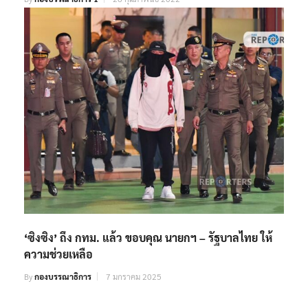
‘ซิงซิง’ ถึง กทม. แล้ว ขอบคุณ นายกฯ – รัฐบาลไทย ให้
ความช่วยเหลือ
By
กองบรรณาธิการ
7 มกราคม 2025