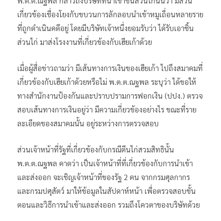
พ.ต.ต.ณฐพล กล่าวถึงบริษัทที่นำเข้าชิ้นส่วนไก่นั้นว่า มีส่วน
เกี่ยวข้องเชื่องโยงกับขบวนการลักลอบนำเข้าหมูเถื่อนหลายราย
ที่ถูกดำเนินคดีอยู่ โดยมีบริษัทเจ้าหนึ่งยอมรับว่า ได้รับเอาชิ้น
ส่วนไก่ มาส่งโรงงานที่เกี่ยวข้องกับเฮียเก้าด้วย
เมื่อผู้สื่อข่าวถามว่า มีเส้นทางการเงินของเฮียเก้า ไปถึงสมาคมที่
เกี่ยวข้องกับเฮียเก้าด้วยหรือไม่ พ.ต.ต.ณฐพล ระบุว่า ได้ขอให้
ทางสำนักงานป้องกันและปราบปรามการฟอกเงิน (ปปง.) ตรวจ
สอบเส้นทางการเงินอยู่ว่า มีความเกี่ยวข้องอย่างไร ขณะที่ราย
ละเอียดของสมาคมนั้น อยู่ระหว่างการตรวจสอบ
ส่วนเจ้าหน้าที่รัฐที่เกี่ยวข้องกับกรณีตีนไก่สวมสิทธินั้น
พ.ต.ต.ณฐพล คาดว่า เป็นเจ้าหน้าที่ที่เกี่ยวข้องกับการนำเข้า
และส่งออก จะเชิญเจ้าหน้าที่ของรัฐ 2 คน จากกรมศุลกากร
และกรมปศุสัตว์ มาให้ข้อมูลในสัปดาห์หน้า เพื่อตรวจสอบขั้น
ตอนและวิธีการนำเข้าและส่งออก รวมถึงโควตาของบริษัทด้วย