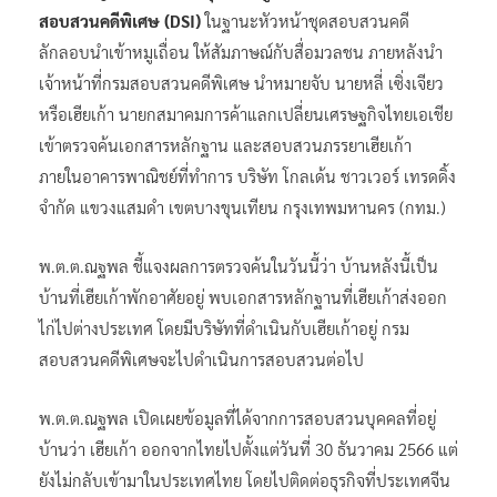
สอบสวนคดีพิเศษ (DSI)
ในฐานะหัวหน้าชุดสอบสวนคดี
ลักลอบนำเข้าหมูเถื่อน ให้สัมภาษณ์กับสื่อมวลชน ภายหลังนำ
เจ้าหน้าที่กรมสอบสวนคดีพิเศษ นำหมายจับ นายหลี่ เซิ่งเจียว
หรือเฮียเก้า นายกสมาคมการค้าแลกเปลี่ยนเศรษฐกิจไทยเอเชีย
เข้าตรวจค้นเอกสารหลักฐาน และสอบสวนภรรยาเฮียเก้า
ภายในอาคารพาณิชย์ที่ทำการ บริษัท โกลเด้น ชาวเวอร์ เทรดดิ้ง
จำกัด แขวงแสมดำ เขตบางขุนเทียน กรุงเทพมหานคร (กทม.)
พ.ต.ต.ณฐพล ชี้แจงผลการตรวจค้นในวันนี้ว่า บ้านหลังนี้เป็น
บ้านที่เฮียเก้าพักอาศัยอยู่ พบเอกสารหลักฐานที่เฮียเก้าส่งออก
ไก่ไปต่างประเทศ โดยมีบริษัทที่ดำเนินกับเฮียเก้าอยู่ กรม
สอบสวนคดีพิเศษจะไปดำเนินการสอบสวนต่อไป
พ.ต.ต.ณฐพล เปิดเผยข้อมูลที่ได้จากการสอบสวนบุคคลที่อยู่
บ้านว่า เฮียเก้า ออกจากไทยไปตั้งแต่วันที่ 30 ธันวาคม 2566 แต่
ยังไม่กลับเข้ามาในประเทศไทย โดยไปติดต่อธุรกิจที่ประเทศจีน