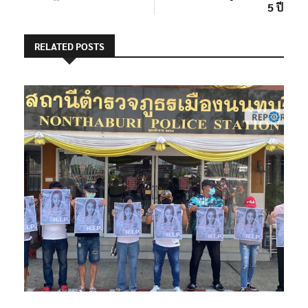
5 ปี
RELATED POSTS