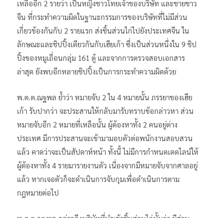
เหลืออีก 2 รายว่า เป็นหญิงชาวไทยเจ้าของบริษัท และชายชาว
จีน ที่กระทำความผิดในฐานะกรรมการของบริษัทที่ไม่มีส่วน
เกี่ยวข้องกันกับ 2 รายแรก ส่งชิ้นส่วนไก่ไปยังประเทศจีน ใน
ลักษณะและชิปปิ้งเดียวกันกับเฮียเก้า ซึ่งเป็นส่วนหนึ่งใน 9 ชิป
ปิ้งของหมูเถื่อนกลุ่ม 161 ตู้ และจากการตรวจสอบเอกสาร
ล่าสุด ยังพบอีกหลายชิปปิ้งเป็นการกระทำความผิดด้วย
พ.ต.ต.ณฐพล ย้ำว่า หมายจับ 2 ใน 4 หมายนั้น ภรรยาของเฮีย
เก้า รับปากว่า จะประสานให้กลับมารับทราบข้อกล่าวหา ส่วน
หมายจับอีก 2 หมายที่เหลือนั้น ผู้ต้องหาทั้ง 2 คนอยู่ต่าง
ประเทศ มีการประสานจะเข้ามามอบตัวต่อพนักงานสอบสวน
แล้ว คาดว่าจะเป็นสัปดาห์หน้า ทั้งนี้ ไม่มีการกำหนดเดดไลน์ให้
ผู้ต้องหาทั้ง 4 รายมารายงานตัว เนื่องจากมีหมายจับจากศาลอยู่
แล้ว หากเจอตัวก็จะดำเนินการจับกุมเพื่อดำเนินการตาม
กฎหมายต่อไป