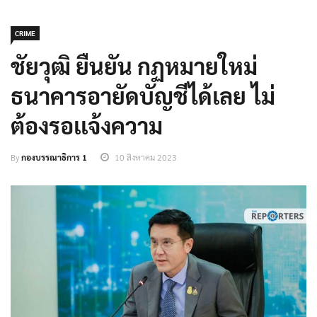
CRIME
ชัยวุฒิ ยืนยัน กฏหมายใหม่
ธนาคารอายัดบัญชีได้เลย ไม่
ต้องรอเเจ้งความ
By
กองบรรณาธิการ 1
10 สิงหาคม 2023