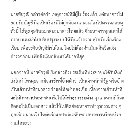
นายชัยวุฒิ กล่าวต่อว่า เหตุการณ์ที่มีผู้ไปร้องแล้ว แต่ธนาคารไม่
ยอมรับบัญชี ถือเป็นเรื่องที่ไม่ถูกต้อง และจะต้องไปตรวจสอบดู
ทั้งนี้ ได้พูดคุยกับสมาคมธนาคารไทยแล้ว ซึ่งธนาคารทุกแห่งได้
ทราบ และนำไปปรับปรุงระบบให้รับแจ้งความหรือรับเรื่องร้อง
เรียน เพื่อระงับบัญชีม้าได้เลย โดยไม่ต้องดําเนินคดีหรือแจ้ง
ตํารวจก่อน เพื่อดึงเงินกลับมาได้มากที่สุด
นอกจากนี้ นายชัยวุฒิ ยังกล่าวถึงประเด็นที่ประชาชนได้รับลิงก์
ส่งไลน์ โทรคุยจากมิจฉาชีพที่อ้างตัวว่าเป็นเจ้าหน้าที่รัฐ หรืออ้าง
เป็นเจ้าหน้าที่ธนาคาร ว่าขอให้อย่าหลงเชื่อ เนื่องจากเจ้าหน้าที่
จะไม่โทรหาประชาชนเพื่อไปให้ทําธุรกรรมต่าง ๆ และหากมีก็จะ
ติดต่อไปเป็นเอกสาร แล้วให้ไปติดต่อธนาคารทําธุรกรรมต่าง ๆ
ทุกเรื่อง ผ่านเว็บไซต์หรือแอปพลิเคชันของธนาคารหรือหน่วย
งานโดยตรง