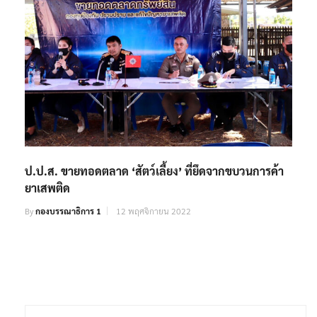
ป.ป.ส. ขายทอดตลาด ‘สัตว์เลี้ยง’ ที่ยึดจากขบวนการค้า
ยาเสพติด
By
กองบรรณาธิการ 1
12 พฤศจิกายน 2022