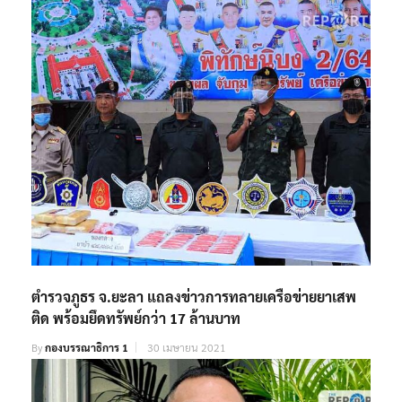
ตำรวจภูธร จ.ยะลา แถลงข่าวการทลายเครือข่ายยาเสพ
ติด พร้อมยึดทรัพย์กว่า 17 ล้านบาท
By
กองบรรณาธิการ 1
30 เมษายน 2021