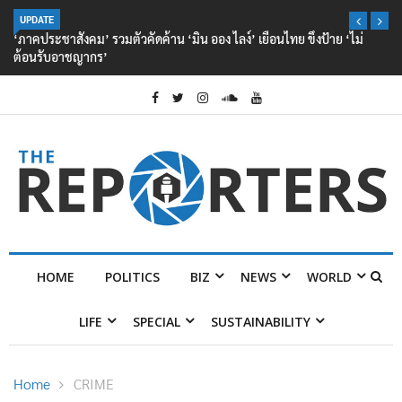
UPDATE
‘ภาคประชาสังคม’ รวมตัวคัดค้าน ‘มิน ออง ไลง์’ เยือนไทย ขึงป้าย ‘ไม่
ต้อนรับอาชญากร’
HOME
POLITICS
BIZ
NEWS
WORLD
LIFE
SPECIAL
SUSTAINABILITY
Home
CRIME