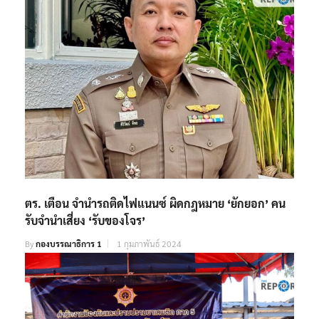
ตร. เตือน จำนำรถติดไฟแนนซ์ ผิดกฎหมาย ‘ยักยอก’ คน
รับจำนำเสี่ยง ‘รับของโจร’
By
กองบรรณาธิการ 1
1 กุมภาพันธ์ 2024