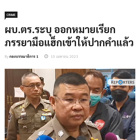
CRIME
ผบ.ตร.ระบุ ออกหมายเรียก
ภรรยามือแฮ็กเข้าให้ปากคำแล้ว
By
กองบรรณาธิการ 1
10 เมษายน 2023