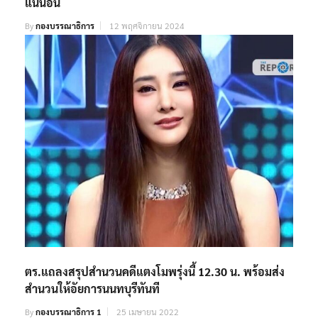
แน่นอน
By
กองบรรณาธิการ
12 พฤศจิกายน 2024
ตร.แถลงสรุปสำนวนคดีแตงโมพรุ่งนี้ 12.30 น. พร้อมส่ง
สำนวนให้อัยการนนทบุรีทันที
By
กองบรรณาธิการ 1
25 เมษายน 2022