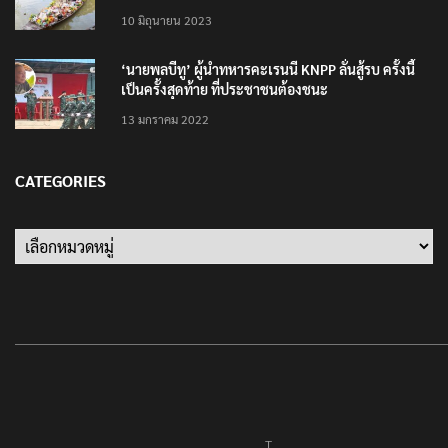
10 มิถุนายน 2023
‘นายพลบีทู’ ผู้นำทหารคะเรนนี KNPP ลั่นสู้รบ ครั้งนี้
เป็นครั้งสุดท้าย ที่ประชาชนต้องชนะ
13 มกราคม 2022
CATEGORIES
Categories
T