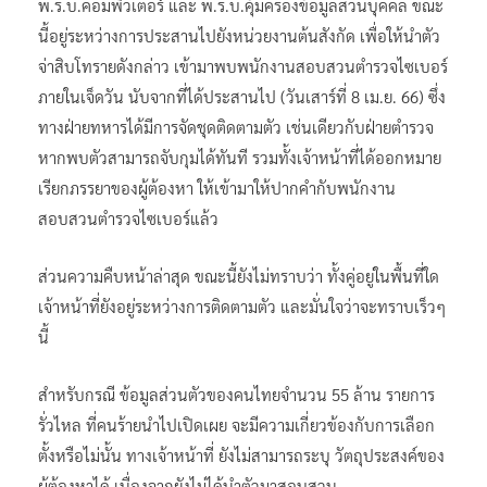
พ.ร.บ.คอมพิวเตอร์ และ พ.ร.บ.คุ้มครองข้อมูลส่วนบุคคล ขณะ
นี้อยู่ระหว่างการประสานไปยังหน่วยงานต้นสังกัด เพื่อให้นำตัว
จ่าสิบโทรายดังกล่าว เข้ามาพบพนักงานสอบสวนตำรวจไซเบอร์
ภายในเจ็ดวัน นับจากที่ได้ประสานไป (วันเสาร์ที่ 8 เม.ย. 66) ซึ่ง
ทางฝ่ายทหารได้มีการจัดชุดติดตามตัว เช่นเดียวกับฝ่ายตำรวจ
หากพบตัวสามารถจับกุมได้ทันที รวมทั้งเจ้าหน้าที่ได้ออกหมาย
เรียกภรรยาของผู้ต้องหา ให้เข้ามาให้ปากคำกับพนักงาน
สอบสวนตำรวจไซเบอร์แล้ว
ส่วนความคืบหน้าล่าสุด ขณะนี้ยังไม่ทราบว่า ทั้งคู่อยู่ในพื้นที่ใด
เจ้าหน้าที่ยังอยู่ระหว่างการติดตามตัว และมั่นใจว่าจะทราบเร็วๆ
นี้
สำหรับกรณี ข้อมูลส่วนตัวของคนไทยจำนวน 55 ล้าน รายการ
รั่วไหล ที่คนร้ายนำไปเปิดเผย จะมีความเกี่ยวข้องกับการเลือก
ตั้งหรือไม่นั้น ทางเจ้าหน้าที่ ยังไม่สามารถระบุ วัตถุประสงค์ของ
ผู้ต้องหาได้ เนื่องจากยังไม่ได้นำตัวมาสอบสวน