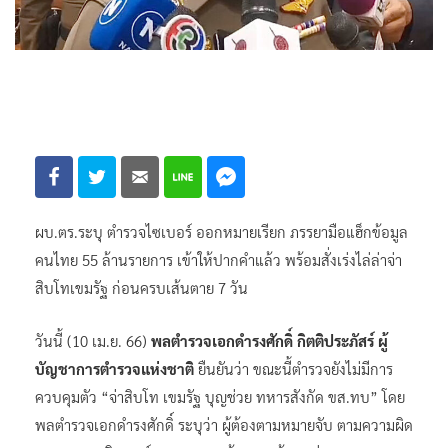
ผบ.ตร.ระบุ ตำรวจไซเบอร์ ออกหมายเรียก ภรรยามือแฮ็กข้อมูล
คนไทย 55 ล้านรายการ เข้าให้ปากคำแล้ว พร้อมสั่งเร่งไล่ล่าจ่า
สิบโทเขมรัฐ ก่อนครบเส้นตาย 7 วัน
วันนี้ (10 เม.ย. 66)
พลตำรวจเอกดำรงศักดิ์ กิตติประภัสร์ ผู้
บัญชาการตำรวจแห่งชาติ
ยืนยันว่า ขณะนี้ตำรวจยังไม่มีการ
ควบคุมตัว “จ่าสิบโท เขมรัฐ บุญช่วย ทหารสังกัด ขส.ทบ” โดย
พลตำรวจเอกดำรงศักดิ์ ระบุว่า ผู้ต้องตามหมายจับ ตามความผิด