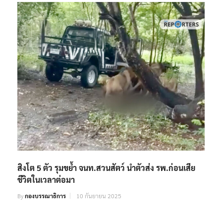
สิงโต 5 ตัว รุมขยํ้า จนท.สวนสัตว์ นำตัวส่ง รพ.ก่อนเสีย
ชีวิตในเวลาต่อมา
By
กองบรรณาธิการ
10 กันยายน 2025