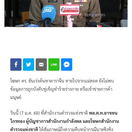
โฆษก ตร. ยันเร่งค้นหาดาราจีน หายไปจากแม่สอด ยังไม่พบ
ข้อมูลการถูกบังคับขู่เข็ญทำร้ายร่างกาย หรือเข้าข่ายการค้า
มนุษย์
วันนี้ (7 ม.ค. 68) ที่สำนักงานตำรวจแห่งชาติ
พล.ต.ท.อาชยน
ไกรทอง ผู้บัญชาการสำนักงานกำลังพล และโฆษกสำนักงาน
ตำรวจแห่งชาติ
ให้สัมภาษณ์ถึงความคืบหน้ากรณีนายซิงซิง