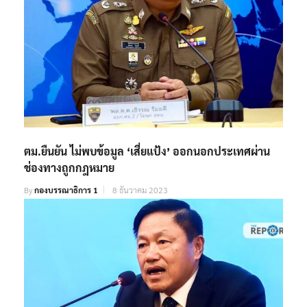
ตม.ยืนยัน ไม่พบข้อมูล ‘เสี่ยแป้ง’ ออกนอกประเทศผ่าน
ช่องทางถูกกฎหมาย
By
กองบรรณาธิการ 1
8 ธันวาคม 2023