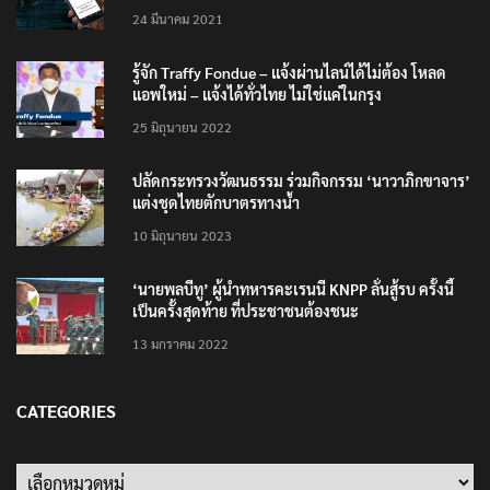
24 มีนาคม 2021
รู้จัก Traffy Fondue – แจ้งผ่านไลน์ได้ไม่ต้อง โหลด
แอพใหม่ – แจ้งได้ทั่วไทย ไม่ใช่แค่ในกรุง
25 มิถุนายน 2022
ปลัดกระทรวงวัฒนธรรม ร่วมกิจกรรม ‘นาวาภิกขาจาร’
แต่งชุดไทยตักบาตรทางน้ำ
10 มิถุนายน 2023
‘นายพลบีทู’ ผู้นำทหารคะเรนนี KNPP ลั่นสู้รบ ครั้งนี้
เป็นครั้งสุดท้าย ที่ประชาชนต้องชนะ
13 มกราคม 2022
CATEGORIES
Categories