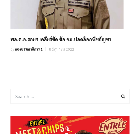
พล.ต.อ.รอยฯ เคลียร์ชัด ข้อ กม.ปลดล็อกพืชกัญชา
By
กองบรรณาธิการ 1
8 มิถุนายน 2022