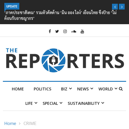
UPDATE
‘ภาคประชาสังคม’ รวมตัวคัดค้าน ‘มิน ออง ไลง์’ เยือนไทย ขึงป้าย ‘ไม่
ต้อนรับอาชญากร’
HOME
POLITICS
BIZ
NEWS
WORLD
LIFE
SPECIAL
SUSTAINABILITY
Home
CRIME