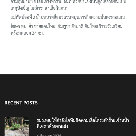
กรมอุทยานฯ ชี้ เสือโคร่งทำร้าย จนท.ห้วยขาแข้งเป็นลูกเสือวัยซน เป็น
เหตุบังเอิญ ไม่เข้าข่าย ‘เสือกินคน’
แม่ทัพน้อยที่ 2 ย้ำบทบาทสื่อมวลชนหนุนภารกิจความมั่นคงชายแดน
โฆษก ทบ. ย้ำ ชายแดนไทย–กัมพูชา ยังปกติ ยัน ไทยเฝ้าระวังเตรียม
พร้อมตลอด 24 ชม.
RECENT POSTS
รมว.ทส. ให้กำลังใจทีมติดตามเสือโคร่งทำร้ายเจ้าหน้า
ที่เขตฯห้วยขาแข้ง
6 สิงหาคม 2026