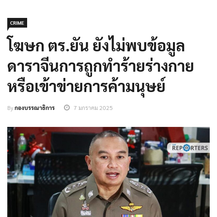
CRIME
โฆษก ตร.ยัน ยังไม่พบข้อมูล
ดาราจีนการถูกทำร้ายร่างกาย
หรือเข้าข่ายการค้ามนุษย์
By
กองบรรณาธิการ
7 มกราคม 2025