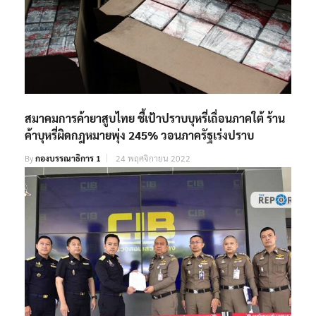
สมาคมการค้ายาสูบไทย ชี้เป้าปราบบุหรี่เถื่อนภาคใต้ ร้าน
ค้าบุหรี่ผิดกฎหมายพุ่ง 245% วอนภาครัฐเร่งปราบ
By
กองบรรณาธิการ 1
24 พฤศจิกายน 2022