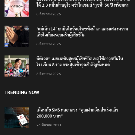
ได้ 2.3 หมื่นล้านยูโร คว้าไลเซนส์ ‘กุชชี่’ 50 ปี พร้อมส่ง
4 แบรนด์ใหม่บุกตลาดไทย
8 สิงหาคม 2026
‘แม่เด็ก 14’ ยกมือไหว้ขอโทษทั้งน้ำตาและแสดงความ
เสียใจกับครอบครัวผู้เสียชีวิต
8 สิงหาคม 2026
นิติเวชฯ เผยผลชันสูตรผู้เสียชีวิตเหตุใช้อาวุธปืนใน
โรงเรียน 8 ร่าง กระสุนเข้าจุดสำคัญทั้งหมด
8 สิงหาคม 2026
TRENDING NOW
เตือนภัย SMS หลอกลวง “คุณฝากเงินสำเร็จแล้ว
200,000 บาท”
24 มีนาคม 2021