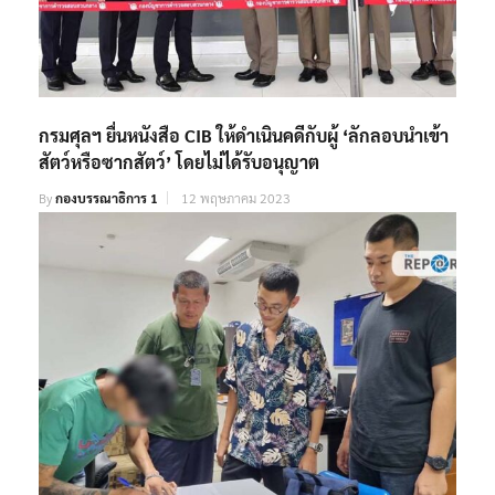
กรมศุลฯ ยื่นหนังสือ CIB ให้ดำเนินคดีกับผู้ ‘ลักลอบนำเข้า
สัตว์หรือซากสัตว์’ โดยไม่ได้รับอนุญาต
By
กองบรรณาธิการ 1
12 พฤษภาคม 2023