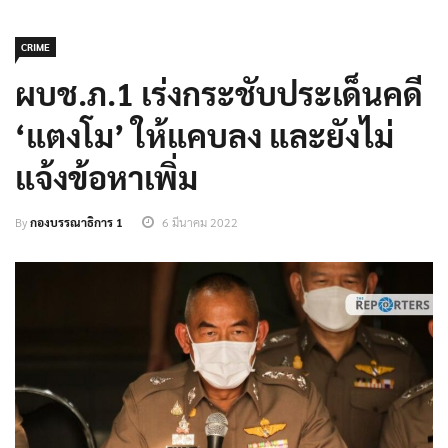
CRIME
ผบช.ภ.1 เร่งกระชับประเด็นคดี
‘แตงโม’ ให้แคบลง และยังไม่
แจ้งข้อหาเพิ่ม
By
กองบรรณาธิการ 1
6 มีนาคม 2022