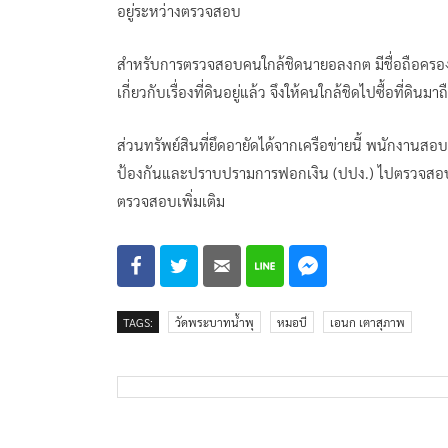
อยู่ระหว่างตรวจสอบ
สำหรับการตรวจสอบคนใกล้ชิดนายอลงกต มีชื่อถือครอ
เกี่ยวกับเรื่องที่ดินอยู่แล้ว จึงให้คนใกล้ชิดไปซื้อที่
ส่วนทรัพย์สินที่ยึดอายัดได้จากเครือข่ายนี้ พนักงานส
ป้องกันและปราบปรามการฟอกเงิน (ปปง.) ไปตรวจสอบ ห
ตรวจสอบเพิ่มเติม
TAGS:
วัดพระบาทน้ำพุ
หมอบี
เอนก เตาสุภาพ