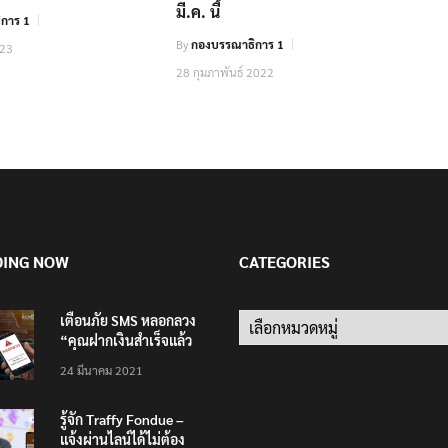
มี.ค. นี้
การ 1
By
กองบรรณาธิการ 1
023
28 กุมภาพันธ์ 2022
DING NOW
CATEGORIES
เตือนภัย SMS หลอกลวง
Categories
“คุณฝากเงินสำเร็จแล้ว
200,000 บาท”
24 มีนาคม 2021
รู้จัก Traffy Fondue –
แจ้งผ่านไลน์ได้ไม่ต้อง