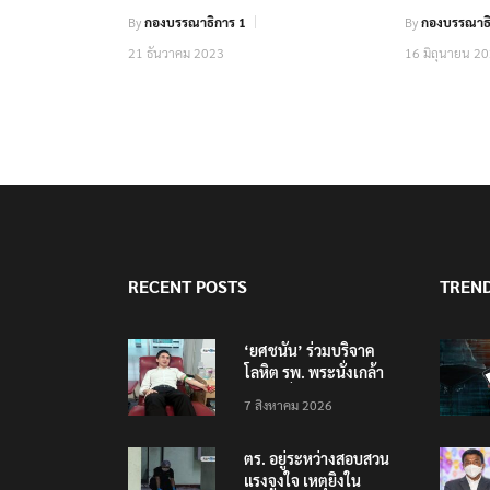
By
กองบรรณาธิการ 1
By
กองบรรณาธิ
21 ธันวาคม 2023
16 มิถุนายน 2
RECENT POSTS
TREN
‘ยศชนัน’ ร่วมบริจาค
โลหิต รพ. พระนั่งเกล้า
ช่วยเหยื่อเหตุ รร.
7 สิงหาคม 2026
เทพศิรินทร์ นนทบุรี
ตร. อยู่ระหว่างสอบสวน
แรงจูงใจ เหตุยิงใน