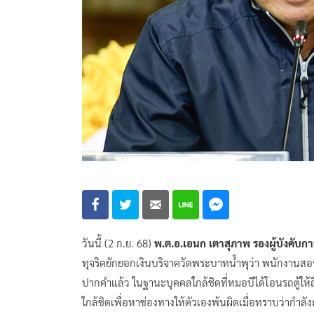
วันนี้ (2 ก.ย. 68)
พ.ต.อ.เอนก เตาสุภาพ รองผู้บังคั
ทุจริตยักยอกเงินบริจาควัดพระบาทน้ำพุว่า พนักงานสอ
ปากคำแล้ว ในฐานะบุคคลใกล้ชิดที่หมอบีได้โอนรถตู้ให
ใกล้ชิดเพื่อหาช่องทางให้ตัวเองพ้นผิดเมื่อทราบว่ากำ