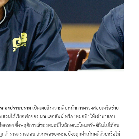
บการกองปราบปราม
เปิดเผยถึงความคืบหน้าการตรวจสอบเครือข่าย
บสวนได้เรียกพ่อของ นายเสกสันน์ หรือ ‘หมอบี’ ให้เข้ามาสอบ
้ถือครอง ซึ่งพฤติการณ์ของหมอบีในลักษณะโอนทรัพย์สินไปให้คน
ลังถูกตำรวจตรวจสอบ ส่วนพ่อของหมอบีจะถูกดำเนินคดีด้วยหรือไม่