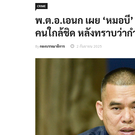
CRIME
พ.ต.อ.เอนก เผย ‘หมอบี’ 
คนใกล้ชิด หลังทราบว่าก
By
กองบรรณาธิการ
2 กันยายน 2025