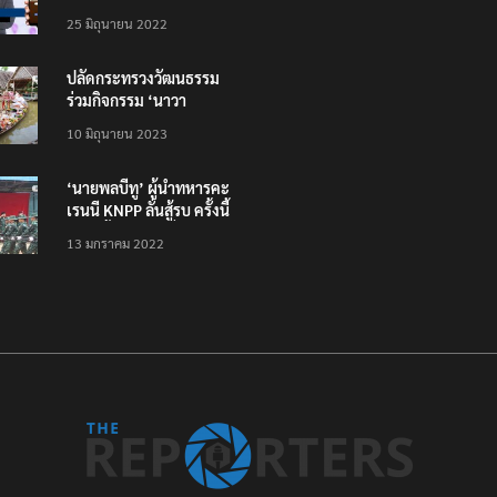
โหลดแอพใหม่ – แจ้งได้
25 มิถุนายน 2022
ทั่วไทย ไม่ใช่แค่ในกรุง
ปลัดกระทรวงวัฒนธรรม
ร่วมกิจกรรม ‘นาวา
ภิกขาจาร’ แต่งชุดไทย
10 มิถุนายน 2023
ตักบาตรทางน้ำ
‘นายพลบีทู’ ผู้นำทหารคะ
เรนนี KNPP ลั่นสู้รบ ครั้งนี้
เป็นครั้งสุดท้าย ที่
13 มกราคม 2022
ประชาชนต้องชนะ