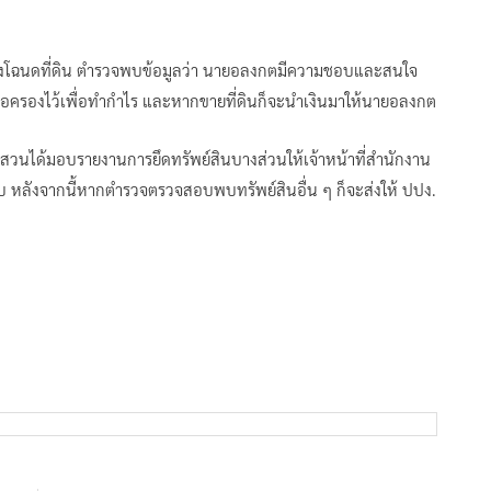
งโฉนดที่ดิน ตำรวจพบข้อมูลว่า นายอลงกตมีความชอบและสนใจ
ดินมาถือครองไว้เพื่อทำกำไร และหากขายที่ดินก็จะนำเงินมาให้นายอลงกต
อบสวนได้มอบรายงานการยึดทรัพย์สินบางส่วนให้เจ้าหน้าที่สำนักงาน
ลังจากนี้หากตำรวจตรวจสอบพบทรัพย์สินอื่น ๆ ก็จะส่งให้ ปปง.