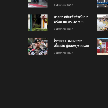
โรงเรียนเทพศิรินทร์
7 สิงหาคม 2026
นนทบุรี พบเด็กก่อเหตุ
เครียดเรื่องเรียน
นายกฯ กลับเข้าทำเนียบฯ
พร้อม ผบ.ตร.-ผบช.ก.
คาดถกปราบปรามอาวุธ
7 สิงหาคม 2026
ปืนเถื่อน
โฆษก ตร. เผยผลสอบ
เบื้องต้น ผู้ก่อเหตุชอบเล่น
เกมใช้อาวุธปืน-ค้นข้อมูล
7 สิงหาคม 2026
เหตุรุนแรงก่อนลงมือ