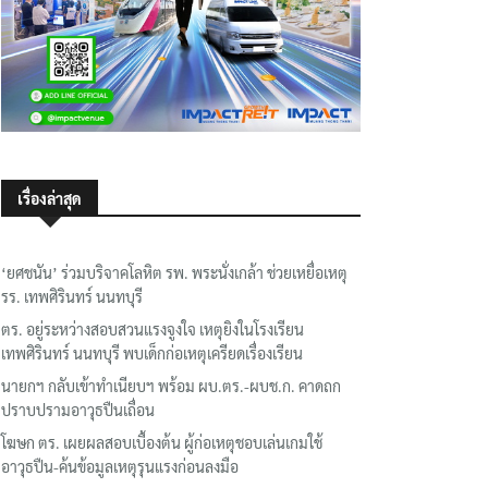
เรื่องล่าสุด
‘ยศชนัน’ ร่วมบริจาคโลหิต รพ. พระนั่งเกล้า ช่วยเหยื่อเหตุ
รร. เทพศิรินทร์ นนทบุรี
ตร. อยู่ระหว่างสอบสวนแรงจูงใจ เหตุยิงในโรงเรียน
เทพศิรินทร์ นนทบุรี พบเด็กก่อเหตุเครียดเรื่องเรียน
นายกฯ กลับเข้าทำเนียบฯ พร้อม ผบ.ตร.-ผบช.ก. คาดถก
ปราบปรามอาวุธปืนเถื่อน
โฆษก ตร. เผยผลสอบเบื้องต้น ผู้ก่อเหตุชอบเล่นเกมใช้
อาวุธปืน-ค้นข้อมูลเหตุรุนแรงก่อนลงมือ