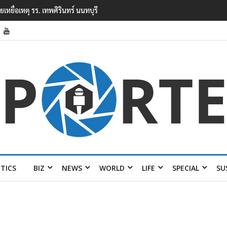
ยนเทพศิรินทร์ นนทบุรี พบเด็กก่อเหตุเครียดเรื่องเรียน
ITICS
BIZ
NEWS
WORLD
LIFE
SPECIAL
SU