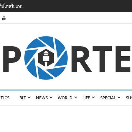
รายได้ 2.3 หมื่นล้านยูโร คว้าไลเซนส์ ‘กุชชี่’ 50 ปี พร้อมส่ง 4 แบรนด์ใหม่บ
ITICS
BIZ
NEWS
WORLD
LIFE
SPECIAL
SU