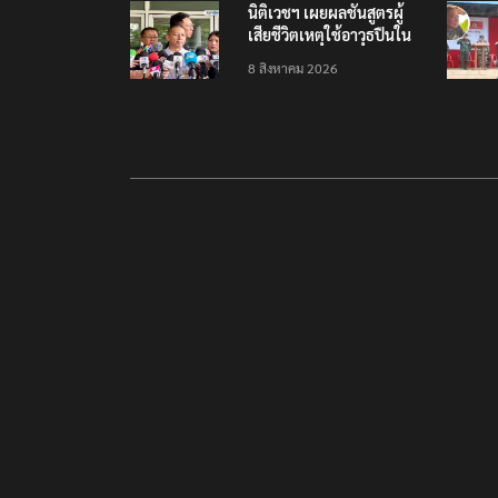
นิติเวชฯ เผยผลชันสูตรผู้
เสียชีวิตเหตุใช้อาวุธปืนใน
โรงเรียน 8 ร่าง กระสุนเข้า
8 สิงหาคม 2026
จุดสำคัญทั้งหมด