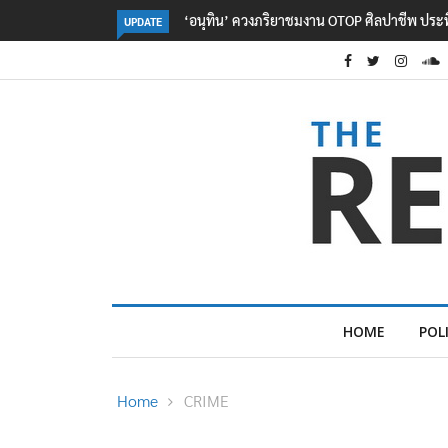
ลอรีอัลโชว์ผลประกอบการครึ่งปีแรกโต 6.5% กวาด
UPDATE
HOME
POL
Home
CRIME