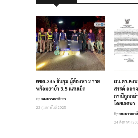
ตชด.235 จับกุม ผู้ต้องหา 2 ราย
ผบ.ตร.ลงนาม
พร้อมยาบ้า 3.5 แสนเม็ด
สรรค์ ออก
กรณีถูกกล่าว
By
กองบรรณาธิการ
โดยเจตนา
22 กุมภาพันธ์ 2025
By
กองบรรณาธิ
24 สิงหาคม 20