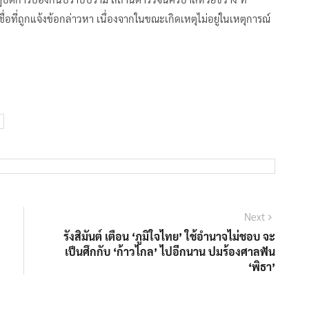
ชื่อที่ถูกแจ้งข้อกล่าวหา เนื่องจากในขณะเกิดเหตุไม่อยู่ในเหตุการณ์
Next
Next
post:
รังสิมันต์ เตือน ‘ภูมิใจไทย’ ใช้อำนาจไม่ชอบ จะ
เป็นศึกกับ ‘ก้าวไกล’ ไปอีกนาน ปมร้องศาลฟัน
‘พิธา’