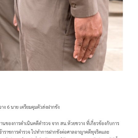
ง 6 นาย เตรียมคุมตัวส่งฝากขัง
านของการดำเนินคดีตำรวจ จาก สน.ห้วยขวาง ที่เกี่ยวข้องกับการ
ว 6 ข้าราชการตำรวจ ไปทำการฝากขังต่อศาลอาญาคดีทุจริตและ