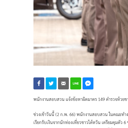
พนักงานสอบสวน แจ้งข้อหาผิดมาตร 149 ตำรวจห้วยขวา
ช่วงเช้าวันนี้ (2 ก.พ. 66) พนักงานสอบสวน ในคณะทำง
เรียกรับเงินจากนักท่องเที่ยวชาวไต้หวัน เตรียมคุมตั