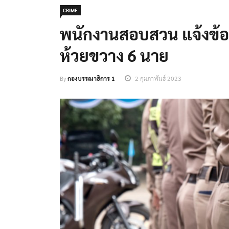
CRIME
พนักงานสอบสวน แจ้งข้
ห้วยขวาง 6 นาย
By
กองบรรณาธิการ 1
2 กุมภาพันธ์ 2023