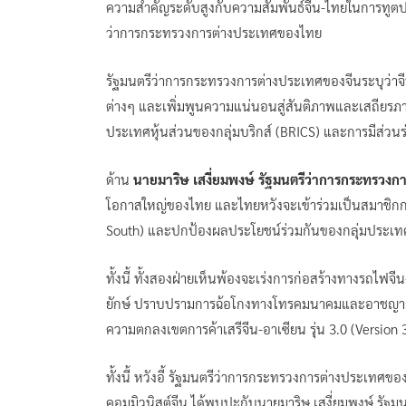
ความสำคัญระดับสูงกับความสัมพันธ์จีน-ไทยในการทูตป
ว่าการกระทรวงการต่างประเทศของไทย
รัฐมนตรีว่าการกระทรวงการต่างประเทศของจีนระบุว่าจีน
ต่างๆ และเพิ่มพูนความแน่นอนสู่สันติภาพและเสถียรภ
ประเทศหุ้นส่วนของกลุ่มบริกส์ (BRICS) และการมีส่วนร
ด้าน
นายมาริษ เสงี่ยมพงษ์ รัฐมนตรีว่าการกระทรวง
โอกาสใหญ่ของไทย และไทยหวังจะเข้าร่วมเป็นสมาชิกกลุ
South) และปกป้องผลประโยชน์ร่วมกันของกลุ่มประเท
ทั้งนี้ ทั้งสองฝ่ายเห็นพ้องจะเร่งการก่อสร้างทางรถไฟ
ยักษ์ ปราบปรามการฉ้อโกงทางโทรคมนาคมและอาชญากร
ความตกลงเขตการค้าเสรีจีน-อาเซียน รุ่น 3.0 (Version
ทั้งนี้ หวังอี้ รัฐมนตรีว่าการกระทรวงการต่างประ
คอมมิวนิสต์จีน ได้พบปะกับนายมาริษ เสงี่ยมพงษ์ รั