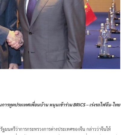
ูงในการทูตประเทศเพื่อนบ้าน หนุนเข้าร่วม BRICS – เร่งรถไฟจีน-ไทย
อี้ รัฐมนตรีว่าการกระทรวงการต่างประเทศของจีน กล่าวว่าจีนให้