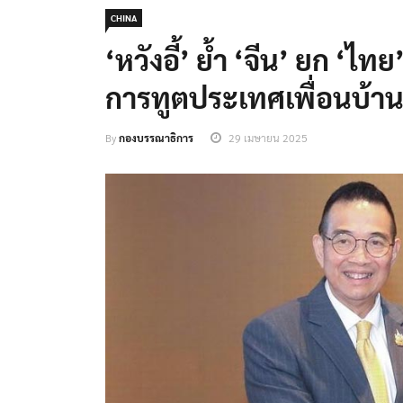
CHINA
‘หวังอี้’ ย้ำ ‘จีน’ ยก ‘ไ
การทูตประเทศเพื่อนบ้า
By
กองบรรณาธิการ
29 เมษายน 2025