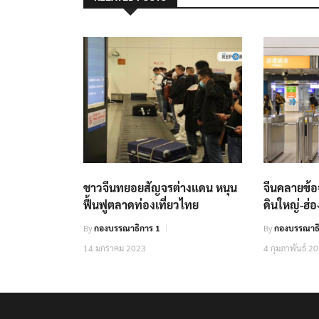
ชาวจีนทยอยสัญจรต่างแดน หนุน
จีนคลายข้อ
ฟื้นฟูตลาดท่องเที่ยวไทย
ดินใหญ่-ฮ่อ
By
กองบรรณาธิการ 1
By
กองบรรณาธิ
14 มกราคม 2023
4 กุมภาพันธ์ 2