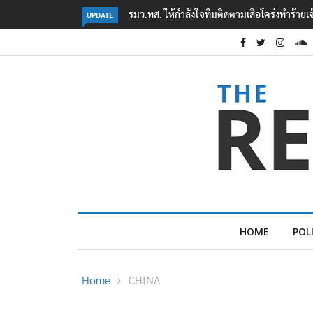
สือโคร่งทำร้ายเจ้าหน้าที่เขตฯห้วยขาแข้ง
‘ภาคประชาสังคม’ รวมตัวคัดค้าน ‘มิน ออ
UPDATE
ต้อนรับอาชญากร’
HOME
POL
Home
CHINA