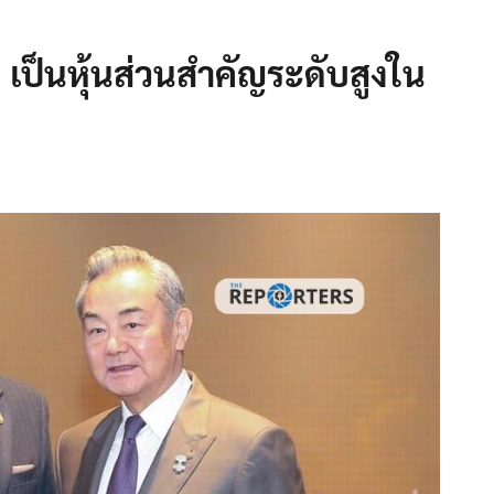
ทย’ เป็นหุ้นส่วนสำคัญระดับสูงใน
น