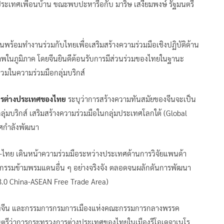
ระเทศเพื่อนบ้าน ขณะพบปะหารือกับ มาริษ เสงี่ยมพงษ์ รัฐมนตรี
พร้อมทำงานร่วมกับไทยเพื่อเสริมสร้างความร่วมมือเชิงปฏิบัติด้าน
าพในภูมิภาค โดยจีนยินดีต้อนรับการมีส่วนร่วมของไทยในฐานะ
่วมในความร่วมมือกลุ่มบริกส์
การต่างประเทศของไทย
ระบุว่าการสร้างความทันสมัยของจีนจะเป็น
่มบริกส์ เสริมสร้างความร่วมมือในกลุ่มประเทศโลกใต้ (Global
ศกำลังพัฒนา
จีน-ไทย เดินหน้าความร่วมมือระหว่างประเทศด้านการวิจัยแพนด้า
รมข้ามพรมแดนอื่น ๆ อย่างจริงจัง ตลอดจนผลักดันการพัฒนา
 3.0 China-ASEAN Free Trade Area)
เทศของจีน และกรรมการกรมการเมืองแห่งคณะกรรมการกลางพรรค
ฐมนตรีว่าการกระทรวงการต่างประเทศของไทยในเมืองรีโอเดจาเนโร