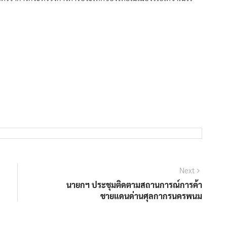
Next
Next
post:
นายกฯ ประชุมติดตามสถานการณ์การค้า
ชายแดนด่านศุลกากรนครพนม