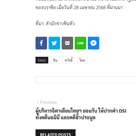
ของบราซิล เมื่อวันที่ 28 เมษายน 2568 ที่ผ่านมา
ที่มา: สำนักข่าวซินหัว
TAGS:
จีน
หวังอี้
ไทย
แนะแนว
Previous
Previous
post:
ผู้บริหารอิตาเลียนไทยฯ ยอมรับ ให้ปากคำ DSI
เรื่อง
ทั้งคดีนอมินี และคดีฮั้วประมูล
RELATED POSTS