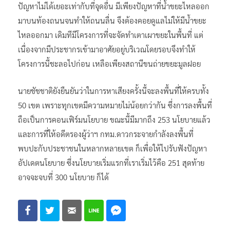
ปัญหาไม่ได้เยอะเท่ากับที่จุดอื่น มีเพียงปัญหาที่น้ำขยะไหลออก
มาบนท้องถนนจนทำให้ถนนลื่น จึงต้องคอยดูแลไม่ให้มีน้ำขยะ
ไหลออกมา เดิมทีมีโครงการที่จะจัดทำเตาเผาขยะในพื้นที่ แต่
เนื่องจากมีประชากรเข้ามาอาศัยอยู่บริเวณโดยรอบจึงทำให้
โครงการนี้ชะลอไปก่อน เหลือเพียงสถานีขนถ่ายขยะมูลฝอย
นายชัชชาติยังยืนยันว่าในการหาเสียงครั้งนี้จะลงพื้นที่ให้ครบทั้ง
50 เขต เพราะทุกเขตมีความหมายไม่น้อยกว่ากัน ซึ่งการลงพื้นที่
ถือเป็นการคอนเฟิร์มนโยบาย ขณะนี้มีมากถึง 253 นโยบายแล้ว
และการที่ให้อดีตรองผู้ว่าฯ กทม.ดาวกระจายกำลังลงพื้นที่
พบปะกับประชาชนในหลากหลายเขต ก็เพื่อให้ไปรับฟังปัญหา
อัปเดตนโยบาย ซึ่งนโยบายเริ่มแรกที่เราเริ่มไว้คือ 251 สุดท้าย
อาจจะจบที่ 300 นโยบาย ก็ได้