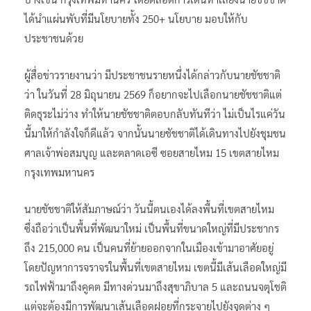
ได้นำแผ่นพับที่มีนโยบายทั้ง 250+ นโยบาย มอบให้กับ
ประชาชนด้วย
ผู้สื่อข่าวรายงานว่า มีประชาชนรายหนึ่งได้กล่าวกับนายชัชชาติ
ว่า ในวันที่ 28 มิถุนายน 2569 ก็อยากจะไปเลือกนายชัชชาติแต่
ติดธุระไม่ว่าง ทำให้นายชัชชาติตอบกลับทันทีว่า ไม่เป็นไรแค่วัน
นี้มาให้กำลังใจก็ดีแล้ว จากนั้นนายชัชชาติได้เดินทางไปยังชุมชน
ศาลเจ้าพ่อสมบุญ และตลาดเอซี ซอยสายไหม 15 เขตสายไหม
กรุงเทพมหานคร
นายชัชชาติให้สัมภาษณ์ว่า วันนี้ตนเองได้ลงพื้นที่เขตสายไหม
ซึ่งถือว่าเป็นพื้นที่พัฒนาใหม่ เป็นพื้นที่ขนาดใหญ่ที่มีประชากร
ถึง 215,000 คน เป็นคนที่ย้ายออกจากในเมืองเข้ามาอาศัยอยู่
โดยปัญหาการจราจรในพื้นที่เขตสายไหม เขตนี้มีเส้นเลือดใหญ่มี
รถไฟฟ้ามาถึงคูคต มีทางด่วนมาถึงสุขาภิบาล 5 และถนนจตุโชติ
แต่จะต้องมีการพัฒนาเส้นเลือดฝอยที่กระจายไปยังจุดต่าง ๆ