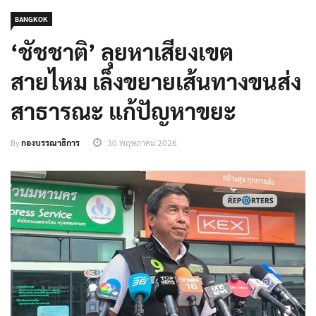
BANGKOK
‘ชัชชาติ’ ลุยหาเสียงเขต
สายไหม เล็งขยายเส้นทางขนส่ง
สาธารณะ แก้ปัญหาขยะ
By
กองบรรณาธิการ
30 พฤษภาคม 2026