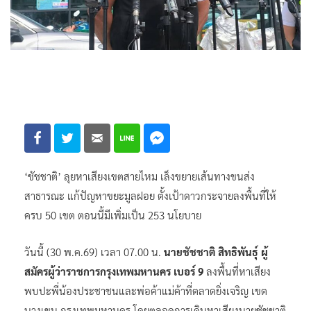
‘ชัชชาติ’ ลุยหาเสียงเขตสายไหม เล็งขยายเส้นทางขนส่ง
สาธารณะ แก้ปัญหาขยะมูลฝอย ตั้งเป้าดาวกระจายลงพื้นที่ให้
ครบ 50 เขต ตอนนี้มีเพิ่มเป็น 253 นโยบาย
วันนี้ (30 พ.ค.69) เวลา 07.00 น.
นายชัชชาติ สิทธิพันธุ์ ผู้
สมัครผู้ว่าราชการกรุงเทพมหานคร เบอร์ 9
ลงพื้นที่หาเสียง
พบปะพี่น้องประชาชนและพ่อค้าแม่ค้าที่ตลาดยิ่งเจริญ เขต
บางเขน กรุงเทพมหานคร โดยตลอดการเดินหาเสียงนายชัชชาติ