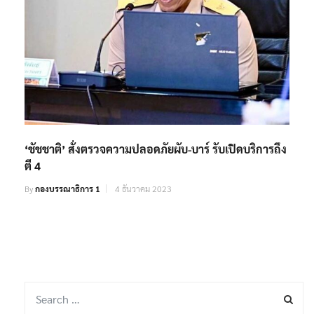
‘ชัชชาติ’ สั่งตรวจความปลอดภัยผับ-บาร์ รับเปิดบริการถึง
ตี 4
By
กองบรรณาธิการ 1
4 ธันวาคม 2023