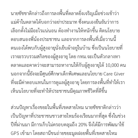
นายชัชชาติกล่าวถึงการลงพื้นที่ตลาดยิ่งเจริญเมื่อช่วงเช้าว่า
แม่ค้าในตลาดได้บอกว่าอย่าประมาท ซึ่งตนเองยืนยันว่าการ
เลือกตั้งไม่มีอะไรแน่นอน ต้องทำงานให้หนักขึ้น คิดนโยบาย
ตอบสนองพี่น้องประชาชน และจากการลงพื้นที่เมื่อวานนี้
ตนเองได้พบกับผู้สูงอายุนั่งเย็บผ้าอยู่ในบ้าน ซึ่งเป็นนโยบายที่
เราจะรวบรวมสกิลของผู้สูงอายุ โดย กทม.จะเป็นตัวกลางหา
ตลาดและคาดว่าจะสามารถหางานให้กับผู้สูงอายุได้ 10,000 คน
นอกจากนี้ยังจะมีศูนย์ศึกษาเด็กพิเศษและนโยบาย Care Giver
ที่จะมีค่าตอบแทนในการดูแลผู้สูงอายุ โดยการลงพื้นที่ทำให้เรา
เห็นนโยบายที่จะทำให้ประชาชนมีคุณภาพชีวิตที่ดีขึ้น
ส่วนปัญหาเรื่องขยะในพื้นที่เขตสายไหม นายชัชชาติกล่าวว่า
เป็นปัญหาที่ประชาชนชาวสายไหมร้องเรียนมากที่สุด ซึ่งในช่วง
ปีที่ผ่านมา มีการเก็บไม่ครอบคลุมถึง 20% จึงได้มีการพัฒนาใช้
GPS เข้ามา โดยสถานีขนถ่ายขยะมูลฝอยพื้นที่เขตสายไหม