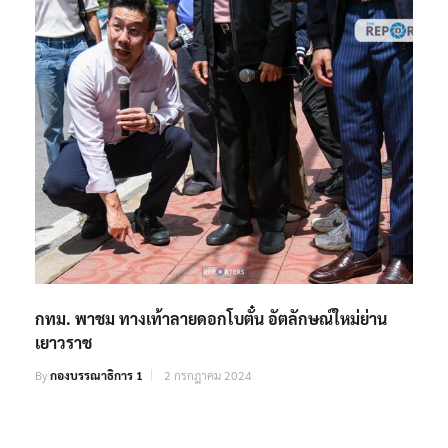
กทม. พาชม ทางเท้าลายดอกโบตั๋น อัตลักษณ์ใหม่ย่าน
เยาวราช
By
กองบรรณาธิการ 1
2 กรกฎาคม 2024