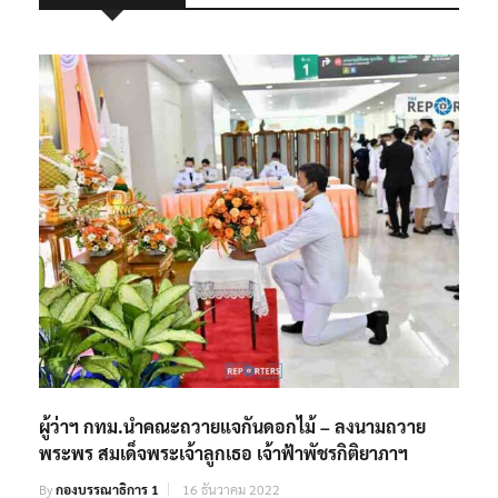
ผู้ว่าฯ กทม.นำคณะถวายแจกันดอกไม้ – ลงนามถวาย
พระพร สมเด็จพระเจ้าลูกเธอ เจ้าฟ้าพัชรกิติยาภาฯ
By
กองบรรณาธิการ 1
16 ธันวาคม 2022