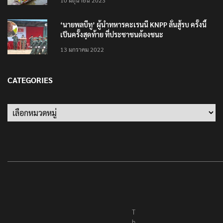
10 มิถุนายน 2023
‘นายพลบีทู’ ผู้นำทหารคะเรนนี KNPP ลั่นสู้รบ ครั้งนี้
เป็นครั้งสุดท้าย ที่ประชาชนต้องชนะ
13 มกราคม 2022
CATEGORIES
Categories
T
h