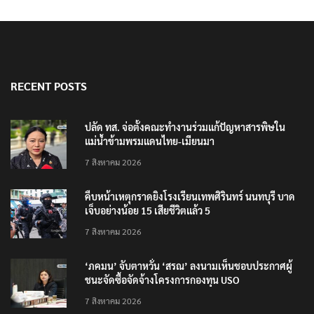
RECENT POSTS
ปลัด ทส. จ่อตั้งคณะทำงานร่วมแก้ปัญหาสารพิษใน
แม่น้ำข้ามพรมแดนไทย-เมียนมา
7 สิงหาคม 2026
คืบหน้าเหตุกราดยิงโรงเรียนเทพศิรินทร์ นนทบุรี บาด
เจ็บอย่างน้อย 15 เสียชีวิตแล้ว 5
7 สิงหาคม 2026
‘ภคมน’ จับตาหวั่น ‘สรณ’ ลงนามเห็นชอบประกาศผู้
ชนะจัดซื้อจัดจ้างโครงการกองทุน USO
7 สิงหาคม 2026