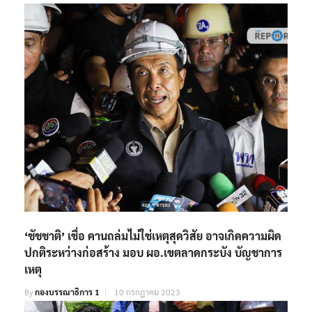
‘ชัชชาติ’ เชื่อ คานถล่มไม่ใช่เหตุสุดวิสัย อาจเกิดความผิด
ปกติระหว่างก่อสร้าง มอบ ผอ.เขตลาดกระบัง บัญชาการ
เหตุ
By
กองบรรณาธิการ 1
10 กรกฎาคม 2023