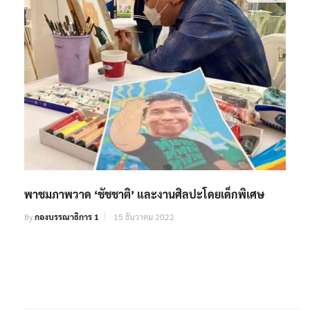
พาชมภาพวาด ‘ชัชชาติ’ และงานศิลปะโดยเด็กพิเศษ
By
กองบรรณาธิการ 1
15 ธันวาคม 2022