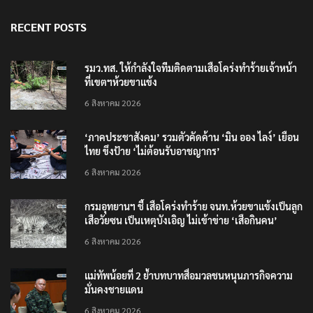
RECENT POSTS
รมว.ทส. ให้กำลังใจทีมติดตามเสือโคร่งทำร้ายเจ้าหน้า
ที่เขตฯห้วยขาแข้ง
6 สิงหาคม 2026
‘ภาคประชาสังคม’ รวมตัวคัดค้าน ‘มิน ออง ไลง์’ เยือน
ไทย ขึงป้าย ‘ไม่ต้อนรับอาชญากร’
6 สิงหาคม 2026
กรมอุทยานฯ ชี้ เสือโคร่งทำร้าย จนท.ห้วยขาแข้งเป็นลูก
เสือวัยซน เป็นเหตุบังเอิญ ไม่เข้าข่าย ‘เสือกินคน’
6 สิงหาคม 2026
แม่ทัพน้อยที่ 2 ย้ำบทบาทสื่อมวลชนหนุนภารกิจความ
มั่นคงชายแดน
6 สิงหาคม 2026