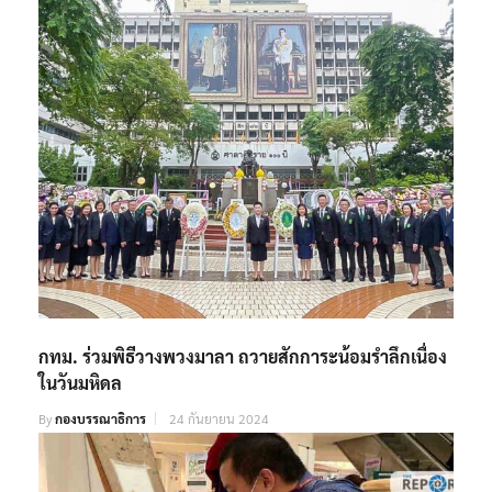
กทม. ร่วมพิธีวางพวงมาลา ถวายสักการะน้อมรำลึกเนื่อง
ในวันมหิดล
By
กองบรรณาธิการ
24 กันยายน 2024