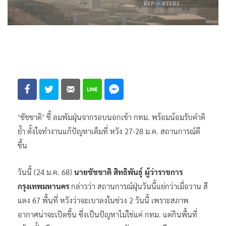
‘ชัชชาติ’ ชี้​ ลมพัมฝุ่นจากรอบนอกเข้า​ กทม.​ พร้อมน้อมรับคำติ
ย้ำ ตั้งใจทำงานแก้ปัญหาเต็มที่ หวัง​ 27-28​ ม.ค.​ สถานการณ์ดี
ขึ้น
วันนี้​ (24 ม.ค. 68)
นายชัชชาติ สิทธิพันธุ์ ผู้ว่าราชการ
กรุงเทพมหานคร
กล่าวว่า สถานการณ์ฝุ่นวันนี้แย่กว่าเมื่อวาน สี
แดง 67 พื้นที่ หวังว่าจะเบาลงในช่วง 2 วันนี้ เพราะสภาพ
อากาศน่าจะเปิดขึ้น ซึ่งเป็นปัญหาไม่ใช่แค่ กทม. แต่กินพื้นที่