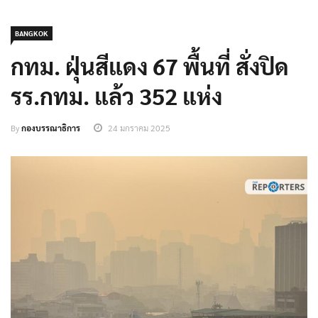
BANGKOK
กทม.​ ฝุ่นสีแดง 67 พื้นที่​ สั่งปิด
รร.กทม. แล้ว 352 แห่ง​
By
กองบรรณาธิการ
24 มกราคม 2025