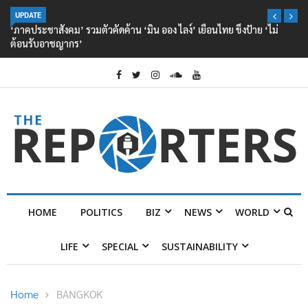
UPDATE
‘ภาคประชาสังคม’ รวมตัวคัดค้าน ‘มิน ออง ไลง์’ เยือนไทย ขึงป้าย ‘ไม่
ต้อนรับอาชญากร’
HOME
POLITICS
BIZ
NEWS
WORLD
LIFE
SPECIAL
SUSTAINABILITY
Home
BANGKOK