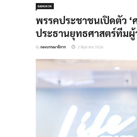
BANGKOK
พรรคประชาชนเปิดตัว ‘ศ.ด
ประธานยุทธศาสตร์ทีมผู้
By
กองบรรณาธิการ
2 มิถุนายน 2026