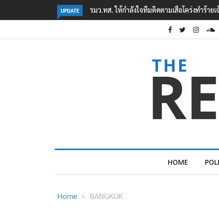
มเสือโคร่งทำร้ายเจ้าหน้าที่เขตฯห้วยขาแข้ง
‘ภาคประชาสังคม’ รวมตัวคัดค้าน ‘มิน
UPDATE
ต้อนรับอาชญากร’
HOME
POL
Home
BANGKOK