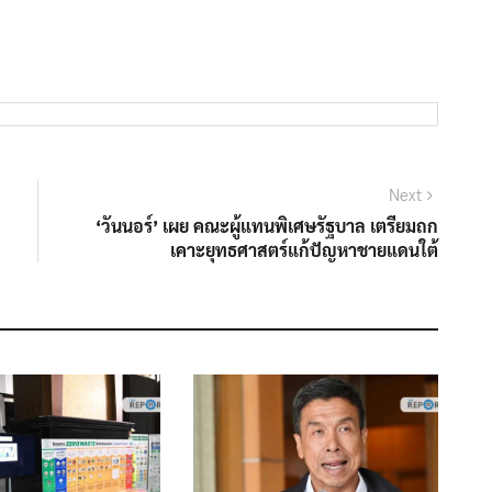
Next
Next
post:
‘วันนอร์’ เผย คณะผู้แทนพิเศษรัฐบาล เตรียมถก
เคาะยุทธศาสตร์แก้ปัญหาชายแดนใต้