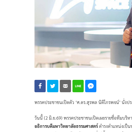
พรรคประชาชนเปิดตัว ‘ศ.ดร.สุรพล นิติไกรพจน์’ นั่งปร
วันนี้ (2 มิ.ย.69) พรรคประชาชนเปิดเผยรายชื่อทีมบร
อธิการบดีมหาวิทยาลัยธรรมศาสตร์
ดำรงตำแหน่งเป็นปร