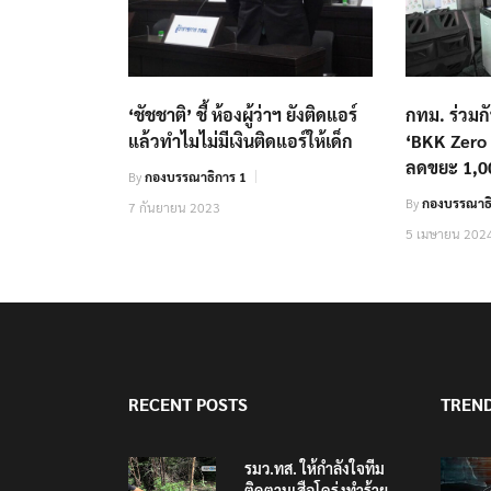
‘ชัชชาติ’ ชี้ ห้องผู้ว่าฯ ยังติดแอร์
กทม. ร่วมก
แล้วทำไมไม่มีเงินติดแอร์ให้เด็ก
‘BKK Zero W
ลดขยะ 1,00
By
กองบรรณาธิการ 1
By
กองบรรณาธิ
7 กันยายน 2023
5 เมษายน 202
RECENT POSTS
TREN
รมว.ทส. ให้กำลังใจทีม
ติดตามเสือโคร่งทำร้าย