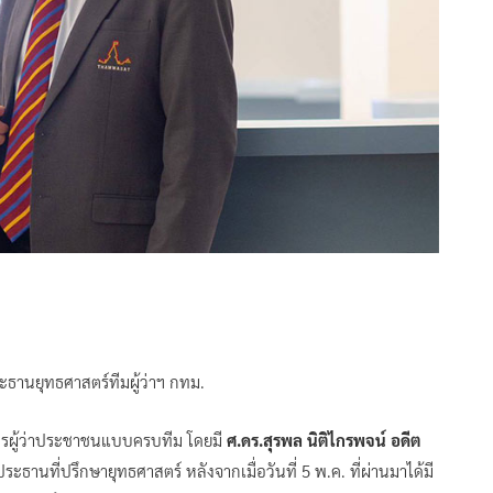
ะธานยุทธศาสตร์ทีมผู้ว่าฯ กทม.
ิหารผู้ว่าประชาชนแบบครบทีม โดยมี
ศ.ดร.สุรพล นิติไกรพจน์ อดีต
ะธานที่ปรึกษายุทธศาสตร์ หลังจากเมื่อวันที่ 5 พ.ค. ที่ผ่านมาได้มี