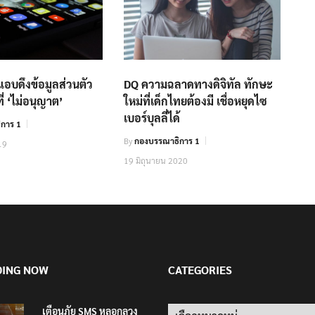
แอบดึงข้อมูลส่วนตัว
DQ ความฉลาดทางดิจิทัล ทักษะ
ที่ ‘ไม่อนุญาต’
ใหม่ที่เด็กไทยต้องมี เชื่อหยุดไซ
เบอร์บุลลี่ได้
การ 1
By
กองบรรณาธิการ 1
19
19 มิถุนายน 2020
DING NOW
CATEGORIES
เตือนภัย SMS หลอกลวง