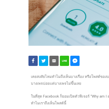
เคยสงสัยไหมทำไมถึงเห็นบางเรื่อง หรือโพสต์ของ
บางเพจบ่อยแต่บางเพจไม่ขึ้นเลย
ในที่สุด Facebook ก็ยอมเปิดตัวฟีเจอร์ “Why am I 
ทำไมเราถึงเห็นโพสต์นี้