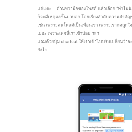
แค่แตะ … ด้านขวามือของโพสต์ แล้วเลือก “ทำไมฉัน
ก็จะมีเหตุผลขึ้นมาบอก โดยเรียงลำดับความสำคัญ
เช่น เพราะคนโพสต์เป็นเพื่อนเรา เพราะเรากดถูกใจ
เยอะ เพราะเพจนี้เราเข้าบ่อย ฯลฯ
แถมด้วยปุ่ม shortcut ให้เราเข้าไปปรับเปลี่ยนว่า
ยังไง