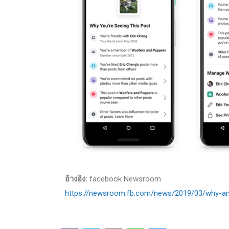
อ้างอิง:
facebook Newsroom
https://newsroom.fb.com/news/2019/03/why-am-