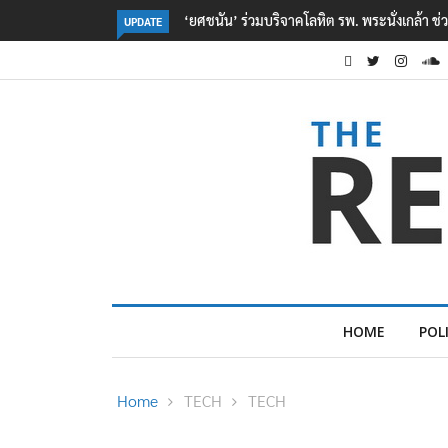
ตร. อยู่ระหว่างสอบสวนแรงจูงใจ เหตุยิงในโรงเรี
UPDATE
HOME
POL
Home
TECH
TECH