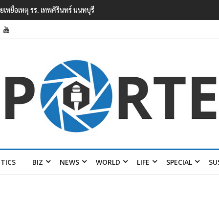
ยนเทพศิรินทร์ นนทบุรี พบเด็กก่อเหตุเครียดเรื่องเรียน
ITICS
BIZ
NEWS
WORLD
LIFE
SPECIAL
SU