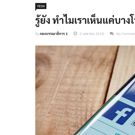
TECH
รู้ยัง ทำไมเราเห็นแค่บ
By
กองบรรณาธิการ 1
2 เมษายน 2019
No Comme