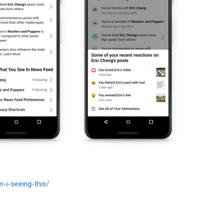
i-seeing-this/