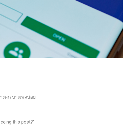
บางคน บางเพจบ่อย
seeing this post?”