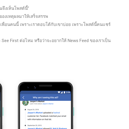
จึงเห็นโพสต์นี้”
ของเหตุผลมาให้เสร็จสรรพ
เพื่อนคนนี้ เพราะเราตอบโต้กับเขาบ่อย เพราะโพสต์นี้คนแชร์
จะ See First ต่อไหม หรือว่าจะอยากให้ News Feed ของเราเป็น