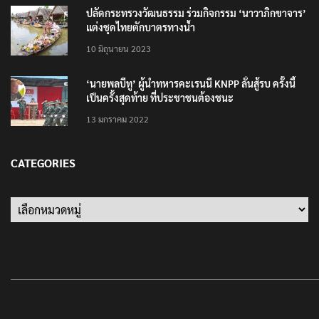
ปลัดกระทรวงวัฒนธรรม ร่วมกิจกรรม ‘นาวาภิกขาจาร’
แต่งชุดไทยตักบาตรทางน้ำ
10 มิถุนายน 2023
‘นายพลบีทู’ ผู้นำทหารคะเรนนี KNPP ลั่นสู้รบ ครั้งนี้
เป็นครั้งสุดท้าย ที่ประชาชนต้องชนะ
13 มกราคม 2022
CATEGORIES
Categories