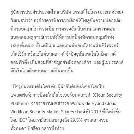
ผู้จัดการประจำประเทศไทย บริษัท เทรนด์ ไมโคร (ประเทศไทย)
ยังแนะนำว่า องค์กรควรพิจารณาเลือกใช้โซลูชั่นความปลอดภัย
ที่ครอบคลุม ไม่ว่าจะเป็นการตรวจจับ สืบสวน และการตอบ
สนองต่อเหตุการณ์ รวมทั้งให้การปกป้องที่ครอบคลุมทั่วทั้ง
ระบบทั้งหมด ตั้งแต่อีเมล และเอนด์พอยต์ไปจนถึงเซิร์ฟเวอร์
เน็ตเวิร์ก หรือแม้แต่บนคลาวด์ ซึ่งปัจจุบันเทคโนโลยีคลาวด์
คอมพิวติ้ง เป็นส่วนที่สำคัญอย่างยิ่งต่อองค์กร และผู้ไม่ประสงค์
ดีก็เริ่มโจมตีระบบคลาวด์กันมากขึ้น
“ปัจจุบันเทรนด์ไมโคร คือ ผู้นำอันดับหนึ่งของโลกใน
แพลตฟอร์มการป้องกันภัยไซเบอร์บนคลาวด์ (Cloud Security
Platform) จากรายงานผลสำรวจ Worldwide Hybrid Cloud
Workload Security Market Shares ประจำปี 2019 ที่จัดทำขึ้น
โดย IDC* โดยเรามีส่วนแบ่งสูงถึง 29.5% จากตลาดรวม
ทั้งหมด” ปิยธิดา กล่าวทิ้งท้าย