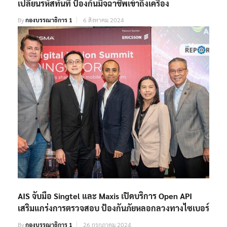
เปลี่ยนรหัสทันที ป้องกันมิจฉาชีพเข้าถึงเครื่อง
By
กองบรรณาธิการ 1
6 สิงหาคม 2024
AIS จับมือ Singtel และ Maxis เปิดบริการ Open API
เสริมแกร่งการตรวจสอบ ป้องกันภัยหลอกลวงทางไซเบอร์
By
กองบรรณาธิการ 1
26 กรกฎาคม 2024