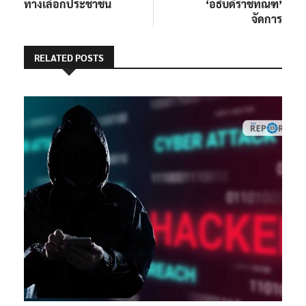
ทางเลือกประชาชน
‘อธิบดีราชทัณฑ์’
จัดการ
RELATED POSTS