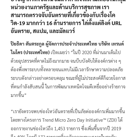
หน่วยงานภาครัฐและด้านบริการสุขภาพ เรา
สามารถตรวจจับอันตรายที่เกี่ยวข้องกับเรื่องโค
วิด-19 มากกว่า 16 ล้านรายการ ไล่ตั้งแต่ลิงค์ URL
อันตราย, สแปม, และมัลแวร์
ปิยธิดา ตันตระกูล ผู้จัดการประจำประเทศไทย บริษัท เทรนด์
ไมโคร (ประเทศไทย)
เปิดเผยว่า “ในปี 2020 ที่ผ่านมาเต็มไป
ด้วยอุปสรรคที่คาดไม่ถึงมากมาย จนบีบบังคับให้องค์กรต่าง ๆ
ต้องพึ่งพาระบบทั้งหลายจนแทบไม่มีเวลารักษาความปลอดภัย
ระบบดังกล่าวอย่างครอบคลุม ขณะที่ผู้ไม่ประสงค์ดีก็ฉวยโอกาส
ที่คนกำลังสับสนนี้ ในการพัฒนาเทคนิคโจมตีเหยื่ออย่างร้ายกาจ
มากขึ้น”
“เรายังตรวจพบช่องโหว่อันตรายที่เป็นภัยต่อองค์กรเพิ่มมากขึ้น
โดยทางโครงการ Trend Micro Zero Day Initiative™ (ZDI) ได้
ออกรายงานช่องโหว่ถึง 1,453 รายการ ซึ่งเพิ่มขึ้นจากปี 2019
ถึง 40% โดยมี 173 รายการที่ถูกจัดความรุนแรงอยู่ในระดับ