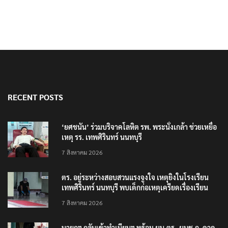
RECENT POSTS
‘ยศชนัน’ ร่วมบริจาคโลหิต รพ. พระนั่งเกล้า ช่วยเหยื่อ
เหตุ รร. เทพศิรินทร์ นนทบุรี
7 สิงหาคม 2026
ตร. อยู่ระหว่างสอบสวนแรงจูงใจ เหตุยิงในโรงเรียน
เทพศิรินทร์ นนทบุรี พบเด็กก่อเหตุเครียดเรื่องเรียน
7 สิงหาคม 2026
นายกฯ กลับเข้าทำเนียบฯ พร้อม ผบ.ตร.-ผบช.ก. คาด