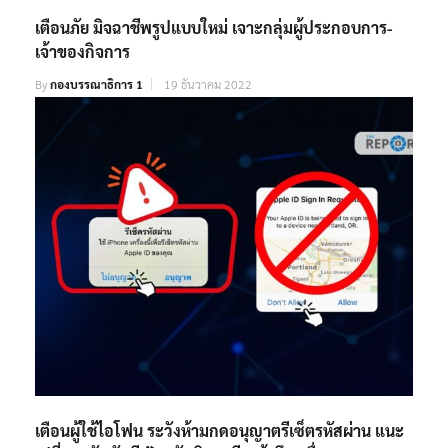
เตือนภัย มิจฉาชีพรูปแบบใหม่ เจาะกลุ่มผู้ประกอบการ-
เจ้าของกิจการ
By
กองบรรณาธิการ 1
19 ธันวาคม 2022
เตือนผู้ใช้ไอโฟน ระวังห้ามกดอนุญาตรีเซ็ตรหัสผ่าน แนะ