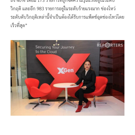
วิกฤติ และอีก 983 รายการอยู่ในระดับร้ายแรงมาก ช่องโหว่
ระดับดับวิกฤติเหล่านี้จำเป็นต้องได้รับการแพ็ตช์อุดช่องโหว่โดย
เร็วที่สุด”