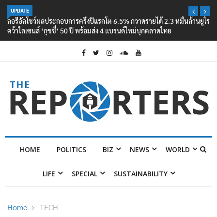
UPDATE
ลอรีอัลโชว์ผลประกอบการครึ่งปีแรกโต 6.5% กวาดรายได้ 2.3 หมื่นล้านยูโร
คว้าไลเซนส์ ‘กุชชี่’ 50 ปี พร้อมส่ง 4 แบรนด์ใหม่บุกตลาดไทย
HOME
POLITICS
BIZ
NEWS
WORLD
LIFE
SPECIAL
SUSTAINABILITY
Home
TECH