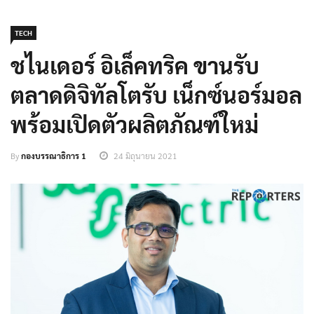
TECH
ชไนเดอร์ อิเล็คทริค ขานรับ
ตลาดดิจิทัลโตรับ เน็กซ์นอร์มอล
พร้อมเปิดตัวผลิตภัณฑ์ใหม่
By
กองบรรณาธิการ 1
24 มิถุนายน 2021