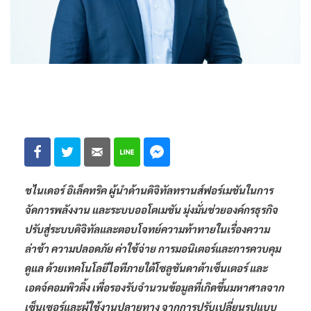
ชไนเดอร์
อิเล็คทริค
ผู้นำด้านดิจิทัลทรานส์ฟอร์เมชันในการ
จัดการพลังงาน และระบบออโตเมชัน มุ่งมั่นช่วยองค์กรธุรกิจ
ปรับสู่ระบบดิจิทัลและตอบโจทย์ความท้าทายในเรื่องความ
ล่าช้า ความปลอดภัย ค่าใช้จ่าย การมอนิเตอร์และการควบคุม
ดูแล ด้วยเทคโนโลยีไอทีภายใต้โซลูชันดาต้าเซ็นเตอร์ และ
เอดจ์คอมพิวติ้ง เพื่อรองรับจำนวนข้อมูลที่เกิดขึ้นมหาศาลจาก
เซ็นเซอร์และผู้ใช้งานปลายทาง จากการปรับเปลี่ยนรูปแบบ