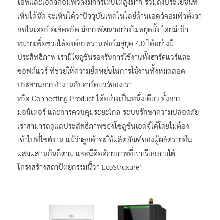
ไอทีและเอดจ์คอมพิวติ้งมีการเติบโตสูงมาก รวมถึงประโยชน์ที่
เห็นได้ชัด จะเห็นได้ว่าปัจจุบันเทคโนโลยีด้านเอดจ์คอมพิวติ้งจา
กชไนเดอร์ อิเล็คทริค มีการพัฒนาอย่างไม่หยุดยั้ง โดยมีเป้า
หมายเพื่อช่วยให้องค์กรทรานฟอร์มสู่ยุค 4.0 ได้อย่างมี
ประสิทธิภาพ เรามีโซลูชันรองรับการใช้งานทั้งฮาร์ดแวร์และ
ซอฟต์แวร์ ที่ช่วยให้ความยืดหยุ่นในการใช้งานทั้งหมดสอด
ประสานการทำงานกับฮาร์ดแวร์ของเรา
หรือ Connecting Product ได้อย่างเป็นหนึ่งเดียว ทั้งการ
มอนิเตอร์ และการควบคุมระยะไกล ระบบรักษาความปลอดภัย
เราสามารถดูแลประสิทธิภาพของโซลูชันเอดจ์ได้โดยไม่ต้อง
เข้าไปที่ไซต์งาน แม้ว่าลูกค้าจะใช้ผลิตภัณฑ์ของผู้ผลิตรายอื่น
ผสมผสานกันก็ตาม และนี่คือศักยภาพที่เราเรียกภายใต้
โครงสร้างสถาปัตยกรรมนี้ว่า EcoStruxure”