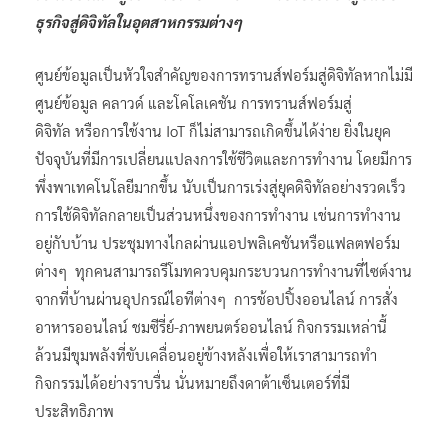
ธุรกิจสู่ดิจิทัลในอุตสาหกรรมต่างๆ
ศูนย์ข้อมูลเป็นหัวใจสำคัญของการทรานส์ฟอร์มสู่ดิจิทัลหากไม่มี
ศูนย์ข้อมูล คลาวด์ และโคโลเคชัน การทรานส์ฟอร์มสู่
ดิจิทัล หรือการใช้งาน IoT ก็ไม่สามารถเกิดขึ้นได้ง่าย ยิ่งในยุค
ปัจจุบันที่มีการเปลี่ยนแปลงการใช้ชีวิตและการทำงาน โดยมีการ
พึ่งพาเทคโนโลยีมากขึ้น นับเป็นการเร่งสู่ยุคดิจิทัลอย่างรวดเร็ว
การใช้ดิจิทัลกลายเป็นส่วนหนึ่งของการทำงาน เช่นการทำงาน
อยู่กับบ้าน ประชุมทางไกลผ่านแอปพลิเคชันหรือแฟลตฟอร์ม
ต่างๆ ทุกคนสามารถรีโมทควบคุมกระบวนการทำงานที่ไซต์งาน
จากที่บ้านผ่านอุปกรณ์ไอทีต่างๆ การช้อปปิ้งออนไลน์ การสั่ง
อาหารออนไลน์ ชมซีรี่ย์-ภาพยนตร์ออนไลน์ กิจกรรมเหล่านี้
ล้วนมีขุมพลังที่ขับเคลื่อนอยู่ข้างหลังเพื่อให้เราสามารถทำ
กิจกรรมได้อย่างราบรื่น นั่นหมายถึงดาต้าเซ็นเตอร์ที่มี
ประสิทธิภาพ