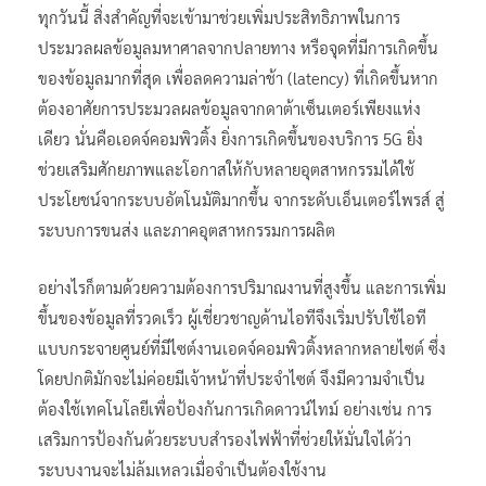
ทุกวันนี้ สิ่งสำคัญที่จะเข้ามาช่วยเพิ่มประสิทธิภาพในการ
ประมวลผลข้อมูลมหาศาลจากปลายทาง หรือจุดที่มีการเกิดขึ้น
ของข้อมูลมากที่สุด เพื่อลดความล่าช้า (latency) ที่เกิดขึ้นหาก
ต้องอาศัยการประมวลผลข้อมูลจากดาต้าเซ็นเตอร์เพียงแห่ง
เดียว นั่นคือเอดจ์คอมพิวติ้ง ยิ่งการเกิดขึ้นของบริการ 5G ยิ่ง
ช่วยเสริมศักยภาพและโอกาสให้กับหลายอุตสาหกรรมได้ใช้
ประโยชน์จากระบบอัตโนมัติมากขึ้น จากระดับเอ็นเตอร์​ไพรส์ สู่
ระบบการขนส่ง และภาคอุตสาหกรรมการผลิต
อย่างไรก็ตามด้วยความต้องการปริมาณงานที่สูงขึ้น และการเพิ่ม
ขึ้นของข้อมูลที่รวดเร็ว ผู้เชี่ยวชาญด้านไอทีจึงเริ่มปรับใช้ไอที
แบบกระจายศูนย์ที่มีไซต์งานเอดจ์คอมพิวติ้งหลากหลายไซต์ ซึ่ง
โดยปกติมักจะไม่ค่อยมีเจ้าหน้าที่ประจำไซต์ จึงมีความจำเป็น
ต้องใช้เทคโนโลยีเพื่อป้องกันการเกิดดาวน์ไทม์ อย่างเช่น การ
เสริมการป้องกันด้วยระบบสำรองไฟฟ้าที่ช่วยให้มั่นใจได้ว่า
ระบบงานจะไม่ล้มเหลวเมื่อจำเป็นต้องใช้งาน