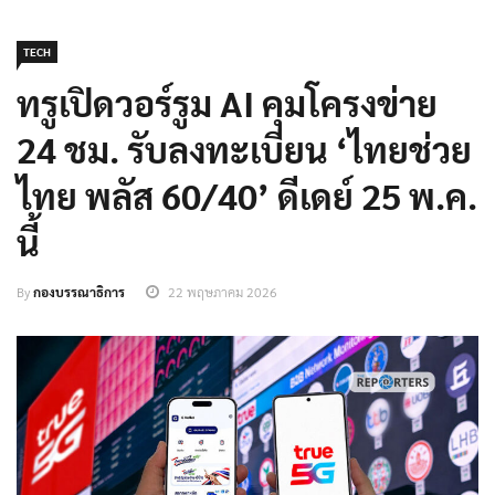
TECH
ทรูเปิดวอร์รูม AI คุมโครงข่าย
24 ชม. รับลงทะเบียน ‘ไทยช่วย
ไทย พลัส 60/40’ ดีเดย์ 25 พ.ค.
นี้
By
กองบรรณาธิการ
22 พฤษภาคม 2026