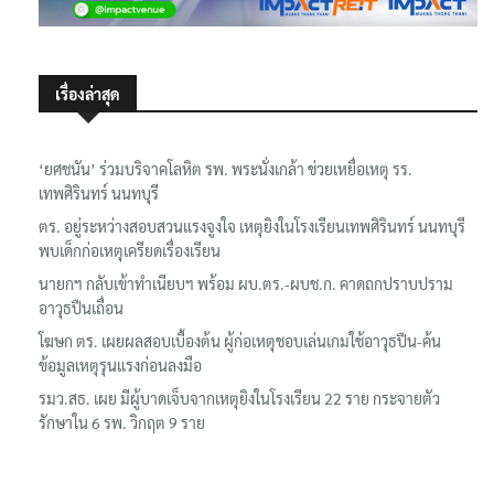
เรื่องล่าสุด
‘ยศชนัน’ ร่วมบริจาคโลหิต รพ. พระนั่งเกล้า ช่วยเหยื่อเหตุ รร.
เทพศิรินทร์ นนทบุรี
ตร. อยู่ระหว่างสอบสวนแรงจูงใจ เหตุยิงในโรงเรียนเทพศิรินทร์ นนทบุรี
พบเด็กก่อเหตุเครียดเรื่องเรียน
นายกฯ กลับเข้าทำเนียบฯ พร้อม ผบ.ตร.-ผบช.ก. คาดถกปราบปราม
อาวุธปืนเถื่อน
โฆษก ตร. เผยผลสอบเบื้องต้น ผู้ก่อเหตุชอบเล่นเกมใช้อาวุธปืน-ค้น
ข้อมูลเหตุรุนแรงก่อนลงมือ
รมว.สธ. เผย มีผู้บาดเจ็บจากเหตุยิงในโรงเรียน 22 ราย กระจายตัว
รักษาใน 6 รพ. วิกฤต 9 ราย