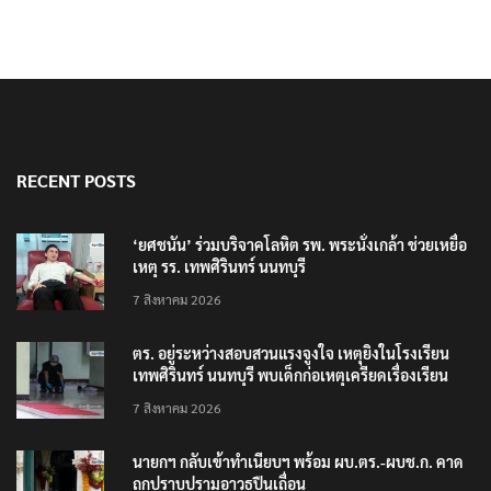
RECENT POSTS
‘ยศชนัน’ ร่วมบริจาคโลหิต รพ. พระนั่งเกล้า ช่วยเหยื่อ
เหตุ รร. เทพศิรินทร์ นนทบุรี
7 สิงหาคม 2026
ตร. อยู่ระหว่างสอบสวนแรงจูงใจ เหตุยิงในโรงเรียน
เทพศิรินทร์ นนทบุรี พบเด็กก่อเหตุเครียดเรื่องเรียน
7 สิงหาคม 2026
นายกฯ กลับเข้าทำเนียบฯ พร้อม ผบ.ตร.-ผบช.ก. คาด
ถกปราบปรามอาวุธปืนเถื่อน