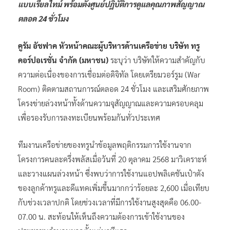
แบบเรียลไทม์ พร้อมตั้งศูนย์ปฏิบัติการดูแลคุณภาพสัญญาณ
ตลอด 24 ชั่วโมง
คูรัม อัชฟาค หัวหน้าคณะผู้บริหารด้านเครือข่าย บริษัท ทรู
คอร์ปอเรชั่น จำกัด (มหาชน)
ระบุว่า บริษัทให้ความสำคัญกับ
ความต่อเนื่องของการเชื่อมต่อดิจิทัล โดยเตรียมวอร์รูม (War
Room) ติดตามสถานการณ์ตลอด 24 ชั่วโมง และเสริมศักยภาพ
โครงข่ายล่วงหน้าทั้งด้านความจุสัญญาณและความครอบคลุม
เพื่อรองรับการลงทะเบียนพร้อมกันทั่วประเทศ
ทีมงานเครือข่ายของทรูนำข้อมูลพฤติกรรมการใช้งานจาก
โครงการคนละครึ่งพลัสเมื่อวันที่ 20 ตุลาคม 2568 มาวิเคราะห์
และวางแผนล่วงหน้า ซึ่งพบว่าการใช้งานแอปพลิเคชันเป๋าตัง
ของลูกค้าทรูและดีแทคเพิ่มขึ้นมากกว่าร้อยละ 2,600 เมื่อเทียบ
กับช่วงเวลาปกติ โดยช่วงเวลาที่มีการใช้งานสูงสุดคือ 06.00-
07.00 น. สะท้อนให้เห็นถึงความต้องการเข้าใช้งานของ