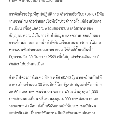
ประชาชนจำนวนมากตั้งแต่นาทีแรก
การจัดตั้งวอร์รูมที่ศูนย์ปฏิบัติการเครือข่ายอัจฉริยะ (BNIC) มีทีม
งานจากฝ่ายเครือข่ายและไอทีเข้าประจำการตั้งแต่ก่อนเปิดลง
ทะเบียน เพื่อดูแลความพร้อมของระบบ เสถียรภาพของ
สัญญาณ ความเร็วในการรับส่งข้อมูล และความปลอดภัยของ
การเชื่อมต่อ นอกจากนี้ บริษัทยังเตรียมแผนรองรับการใช้งาน
หนาแน่นทั่วประเทศตลอดระยะเวลาใช้สิทธิ์ตั้งแต่วันที่ 1
มิถุนายน ถึง 30 กันยายน 2569 เพื่อให้ลูกค้าชำระเงินผ่าน G-
Wallet ได้อย่างต่อเนื่อง
สำหรับโครงการไทยช่วยไทย พลัส 60/40 รัฐบาลเตรียมเปิดให้
ลงทะเบียนจำนวน 30 ล้านสิทธิ์ โดยรัฐสนับสนุนค่าใช้จ่ายร้อย
ละ 60 และประชาชนร่วมจ่ายร้อยละ 40 วงเงินสูงสุด 1,000
บาทต่อคนต่อเดือน หรือรวมสูงสุด 4,000 บาทต่อคน ตลอด
ระยะเวลา 4 เดือน ทั้งนี้ บริษัทแนะนำให้ประชาชนอัปเดต
แอปพลิเคชันเป็นเวอร์ชันล่าสุด ยืนยันตัวตนผ่านช่องทาง