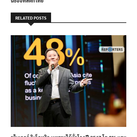
นิธิออทิสติกไทย
RELATED POSTS