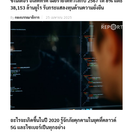
ชไนเดอร์ อิเล็คทริค เผยรายได้ทั่วโลกปี 2567 โต 8% แตะ
38,153 ล้านยูโร รับกระแสลงทุนด้านความยั่งยืน
By
กองบรรณาธิการ
25 เมษายน 2025
อะไรจะเกิดขึ้นในปี 2020 รู้จักภัยคุกคามในยุคที่คลาวด์
5G และไซเบอร์เป็นทุกอย่าง