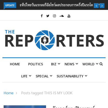
UPDATE
ลอรีอัลโชว์ผลประกอบการครึ่งปีแรกโต 6.5% กวาดรายได้ 2.3 หมื่นล้านยูโร
คว้าไลเซนส์ ‘กุชชี่’ 50 ปี พร้อมส่ง 4 แบรนด์ใหม่บุกตลาดไทย
HOME
POLITICS
BIZ
NEWS
WORLD
LIFE
SPECIAL
SUSTAINABILITY
Home
Posts tagged THIS IS MY LOOK