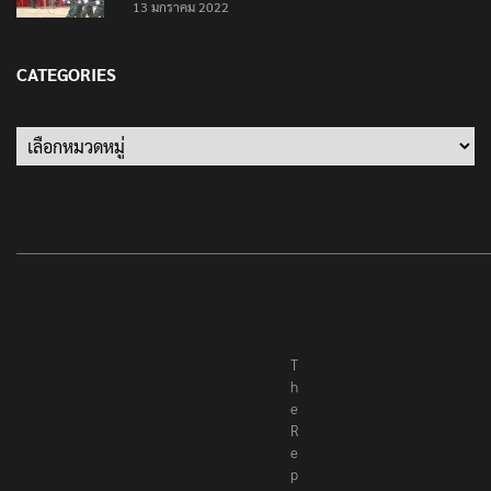
เป็นครั้งสุดท้าย ที่ประชาชนต้องชนะ
13 มกราคม 2022
CATEGORIES
Categories
T
h
e
R