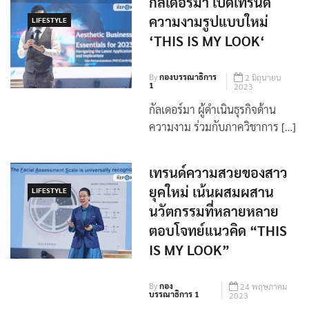
กัลเดอร์มา เปิดเทรนด์
ความงามรูปแบบใหม่
LIFESTYLE
‘THIS IS MY LOOK‘
By
กองบรรณาธิการ
2 มิถุนายน
1
2023
กัลเดอร์มา ผู้ดำเนินธุรกิจด้าน
ความงาม ร่วมกับภาควิชาการ […]
เทรนด์ความสวยของสาว
ยุคใหม่ เน้นผสมผสาน
LIFESTYLE
นวัตกรรมที่หลายหลาย
ตอบโจทย์แนวคิด “THIS
IS MY LOOK”