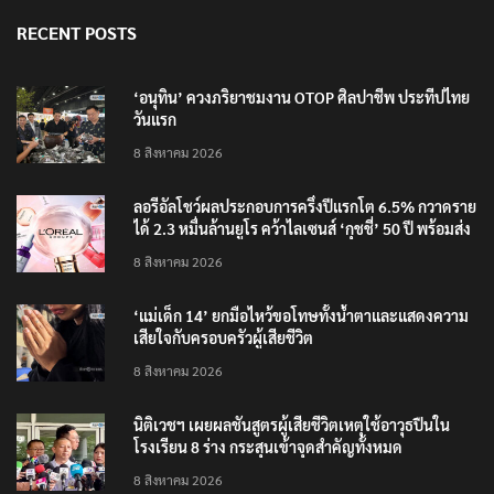
RECENT POSTS
‘อนุทิน’ ควงภริยาชมงาน OTOP ศิลปาชีพ ประทีปไทย
วันแรก
8 สิงหาคม 2026
ลอรีอัลโชว์ผลประกอบการครึ่งปีแรกโต 6.5% กวาดราย
ได้ 2.3 หมื่นล้านยูโร คว้าไลเซนส์ ‘กุชชี่’ 50 ปี พร้อมส่ง
4 แบรนด์ใหม่บุกตลาดไทย
8 สิงหาคม 2026
‘แม่เด็ก 14’ ยกมือไหว้ขอโทษทั้งน้ำตาและแสดงความ
เสียใจกับครอบครัวผู้เสียชีวิต
8 สิงหาคม 2026
นิติเวชฯ เผยผลชันสูตรผู้เสียชีวิตเหตุใช้อาวุธปืนใน
โรงเรียน 8 ร่าง กระสุนเข้าจุดสำคัญทั้งหมด