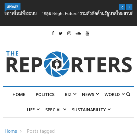
UPDATE
‘กลุ่ม Bright Future’ รวมตัวคัดค้านรัฐบาลไทยสานสัมพันธ์ ‘มิน ออง ไลง์’
HOME
POLITICS
BIZ
NEWS
WORLD
LIFE
SPECIAL
SUSTAINABILITY
Home
Posts tagged
ThailandSocialAISGamingAwards2026