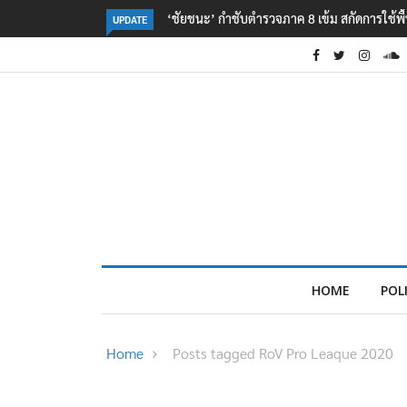
‘ชัยชนะ’ กำชับตำรวจภาค 8 เข้ม สกัดการใช้พื
UPDATE
HOME
POL
Home
Posts tagged RoV Pro Leaque 2020