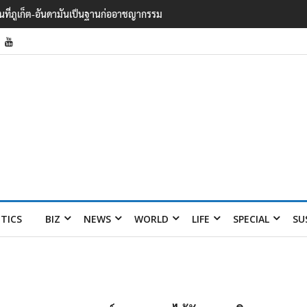
้นที่ภูเก็ต-อันดามันเป็นฐานก่ออาชญากรรม
ITICS
BIZ
NEWS
WORLD
LIFE
SPECIAL
SU