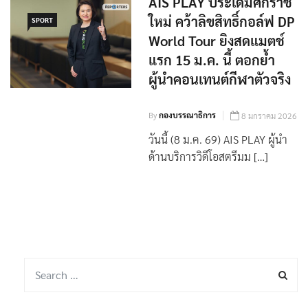
AIS PLAY ประเดิมศักราช
ใหม่ คว้าลิขสิทธิ์กอล์ฟ DP
SPORT
World Tour ยิงสดแมตช์
แรก 15 ม.ค. นี้ ตอกย้ำ
ผู้นำคอนเทนต์กีฬาตัวจริง
By
กองบรรณาธิการ
8 มกราคม 2026
วันนี้ (8 ม.ค. 69) AIS PLAY ผู้นำ
ด้านบริการวิดีโอสตรีมม […]