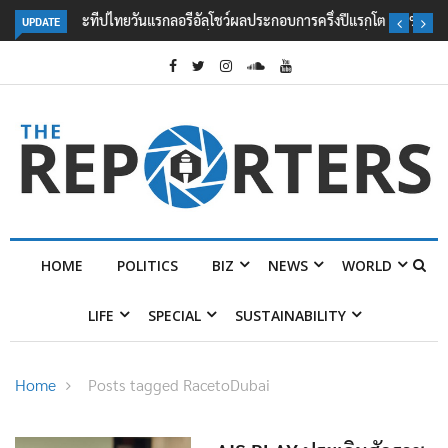
UPDATE
ลอรีอัลโชว์ผลประกอบการครึ่งปีแรกโต 6.5% กวาดรายได้ 2.3 หมื่นล้านยูโร
คว้าไลเซนส์ ‘กุชชี่’ 50 ปี พร้อมส่ง 4 แบรนด์ใหม่บุกตลาดไทย
HOME
POLITICS
BIZ
NEWS
WORLD
LIFE
SPECIAL
SUSTAINABILITY
Home
Posts tagged RacetoDubai