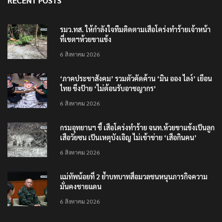
RECENT POSTS
รมว.ทส. ให้กำลังใจทีมติดตามเสือโคร่งทำร้ายเจ้าหน้า
ที่เขตฯห้วยขาแข้ง
6 สิงหาคม 2026
‘ภาคประชาสังคม’ รวมตัวคัดค้าน ‘มิน ออง ไลง์’ เยือน
ไทย ขึงป้าย ‘ไม่ต้อนรับอาชญากร’
6 สิงหาคม 2026
กรมอุทยานฯ ชี้ เสือโคร่งทำร้าย จนท.ห้วยขาแข้งเป็นลูก
เสือวัยซน เป็นเหตุบังเอิญ ไม่เข้าข่าย ‘เสือกินคน’
6 สิงหาคม 2026
แม่ทัพน้อยที่ 2 ย้ำบทบาทสื่อมวลชนหนุนภารกิจความ
มั่นคงชายแดน
6 สิงหาคม 2026