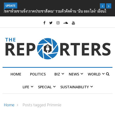
UPDATE
‘ภาคประชาสังคม’ รวมตัวคัดค้าน ‘มิน ออง ไลง์’ เยือนไทย ขึงป้าย ‘ไม่
ต้อนรับอาชญากร’
HOME
POLITICS
BIZ
NEWS
WORLD
LIFE
SPECIAL
SUSTAINABILITY
Home
Posts tagged Primmie