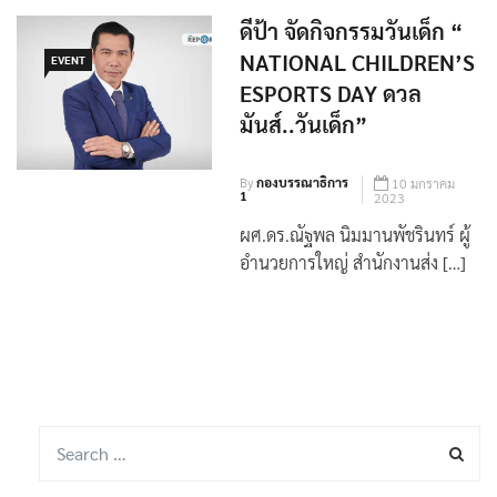
DAY
ดีป้า จัดกิจกรรมวันเด็ก “
NATIONAL CHILDREN’S
EVENT
ESPORTS DAY ดวล
มันส์..วันเด็ก”
By
กองบรรณาธิการ
10 มกราคม
1
2023
ผศ.ดร.ณัฐพล นิมมานพัชรินทร์ ผู้
อำนวยการใหญ่ สำนักงานส่ง […]