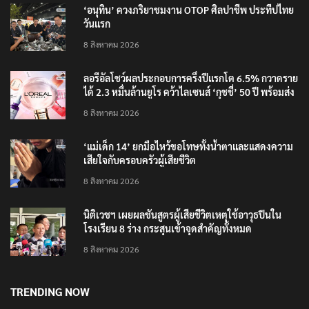
‘อนุทิน’ ควงภริยาชมงาน OTOP ศิลปาชีพ ประทีปไทย
วันแรก
8 สิงหาคม 2026
ลอรีอัลโชว์ผลประกอบการครึ่งปีแรกโต 6.5% กวาดราย
ได้ 2.3 หมื่นล้านยูโร คว้าไลเซนส์ ‘กุชชี่’ 50 ปี พร้อมส่ง
4 แบรนด์ใหม่บุกตลาดไทย
8 สิงหาคม 2026
‘แม่เด็ก 14’ ยกมือไหว้ขอโทษทั้งน้ำตาและแสดงความ
เสียใจกับครอบครัวผู้เสียชีวิต
8 สิงหาคม 2026
นิติเวชฯ เผยผลชันสูตรผู้เสียชีวิตเหตุใช้อาวุธปืนใน
โรงเรียน 8 ร่าง กระสุนเข้าจุดสำคัญทั้งหมด
8 สิงหาคม 2026