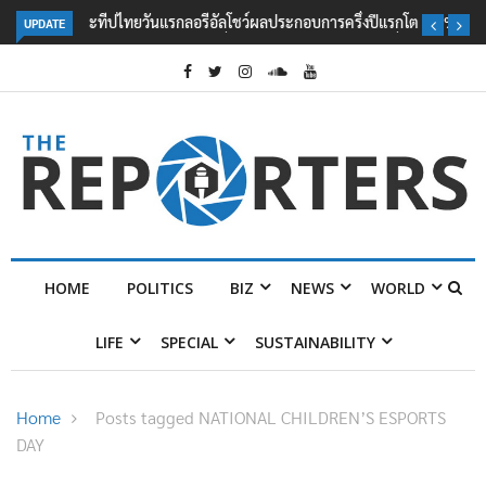
UPDATE
ลอรีอัลโชว์ผลประกอบการครึ่งปีแรกโต 6.5% กวาดรายได้ 2.3 หมื่นล้านยูโร
คว้าไลเซนส์ ‘กุชชี่’ 50 ปี พร้อมส่ง 4 แบรนด์ใหม่บุกตลาดไทย
HOME
POLITICS
BIZ
NEWS
WORLD
LIFE
SPECIAL
SUSTAINABILITY
Home
Posts tagged NATIONAL CHILDREN’S ESPORTS