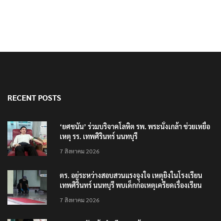
RECENT POSTS
‘ยศชนัน’ ร่วมบริจาคโลหิต รพ. พระนั่งเกล้า ช่วยเหยื่อ
เหตุ รร. เทพศิรินทร์ นนทบุรี
7 สิงหาคม 2026
ตร. อยู่ระหว่างสอบสวนแรงจูงใจ เหตุยิงในโรงเรียน
เทพศิรินทร์ นนทบุรี พบเด็กก่อเหตุเครียดเรื่องเรียน
7 สิงหาคม 2026