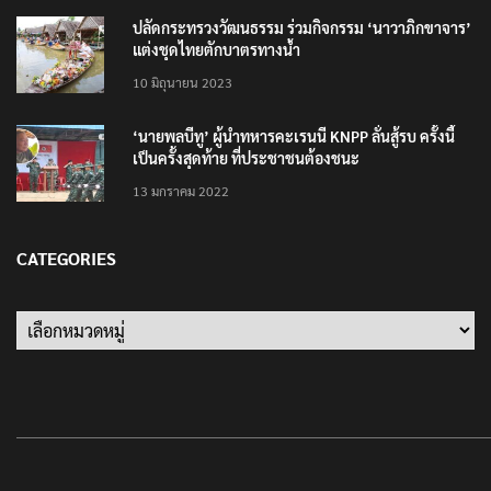
ปลัดกระทรวงวัฒนธรรม ร่วมกิจกรรม ‘นาวาภิกขาจาร’
แต่งชุดไทยตักบาตรทางน้ำ
10 มิถุนายน 2023
‘นายพลบีทู’ ผู้นำทหารคะเรนนี KNPP ลั่นสู้รบ ครั้งนี้
เป็นครั้งสุดท้าย ที่ประชาชนต้องชนะ
13 มกราคม 2022
CATEGORIES
Categories