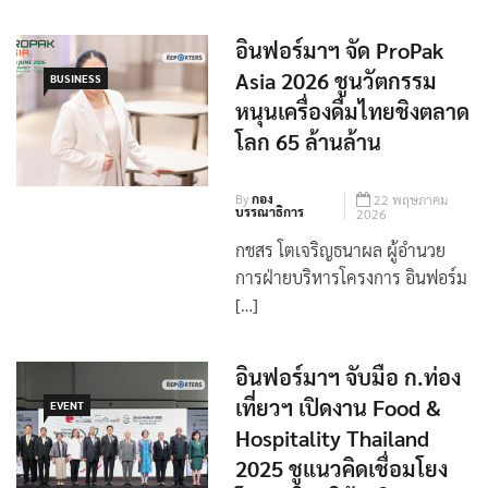
อินฟอร์มาฯ จัด ProPak
Asia 2026 ชูนวัตกรรม
BUSINESS
หนุนเครื่องดื่มไทยชิงตลาด
โลก 65 ล้านล้าน
By
กอง
22 พฤษภาคม
บรรณาธิการ
2026
กชสร โตเจริญธนาผล ผู้อำนวย
การฝ่ายบริหารโครงการ อินฟอร์ม
[…]
อินฟอร์มาฯ จับมือ ก.ท่อง
เที่ยวฯ เปิดงาน Food &
EVENT
Hospitality Thailand
2025 ชูแนวคิดเชื่อมโยง