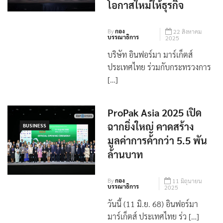
โอกาสใหม่ให้ธุรกิจ
By
กอง
22 สิงหาคม
บรรณาธิการ
2025
บริษัท อินฟอร์มา มาร์เก็ตส์
ประเทศไทย ร่วมกับกระทรวงการ
[…]
ProPak Asia 2025 เปิด
ฉากยิ่งใหญ่ คาดสร้าง
BUSINESS
มูลค่าการค้ากว่า 5.5 พัน
ล้านบาท
By
กอง
11 มิถุนายน
บรรณาธิการ
2025
วันนี้ (11 มิ.ย. 68) อินฟอร์มา
มาร์เก็ตส์ ประเทศไทย ร่ว […]