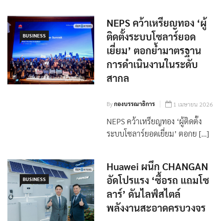
NEPS คว้าเหรียญทอง ‘ผู้
ติดตั้งระบบโซลาร์ยอด
BUSINESS
เยี่ยม’ ตอกย้ำมาตรฐาน
การดำเนินงานในระดับ
สากล
By
กองบรรณาธิการ
1 เมษายน 2026
NEPS คว้าเหรียญทอง ‘ผู้ติดตั้ง
ระบบโซลาร์ยอดเยี่ยม’ ตอกย […]
Huawei ผนึก CHANGAN
อัดโปรแรง ‘ซื้อรถ แถมโซ
BUSINESS
ลาร์’ ดันไลฟ์สไตล์
พลังงานสะอาดครบวงจร