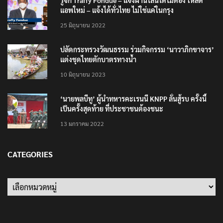
แอพใหม่ – แจ้งได้ทั่วไทย ไม่ใช่แค่ในกรุง
25 มิถุนายน 2022
ปลัดกระทรวงวัฒนธรรม ร่วมกิจกรรม ‘นาวาภิกขาจาร’
แต่งชุดไทยตักบาตรทางน้ำ
10 มิถุนายน 2023
‘นายพลบีทู’ ผู้นำทหารคะเรนนี KNPP ลั่นสู้รบ ครั้งนี้
เป็นครั้งสุดท้าย ที่ประชาชนต้องชนะ
13 มกราคม 2022
CATEGORIES
Categories