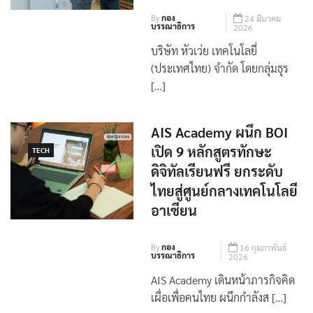
By
กอง
24 มีนาคม
บรรณาธิการ
2026
บริษัท หัวเว่ย เทคโนโลยี่
(ประเทศไทย) จำกัด โดยกลุ่มธุร
[…]
AIS Academy ผนึก BOI
เปิด 9 หลักสูตรทักษะ
TECH
ดิจิทัลเรียนฟรี ยกระดับ
ไทยสู่ศูนย์กลางเทคโนโลยี
อาเซียน
By
กอง
16 กุมภาพันธ์
บรรณาธิการ
2026
AIS Academy เดินหน้าภารกิจคิด
เผื่อเพื่อคนไทย ผนึกกำลังส […]