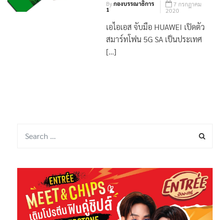
By
กองบรรณาธิการ
7 กรกฎาคม
1
2020
เอไอเอส จับมือ HUAWEI เปิดตัว
สมาร์ทโฟน 5G SA เป็นประเทศ
[…]