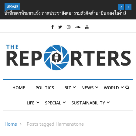
UPDATE
‘ภาคประชาสังคม’ รวมตัวคัดค้าน ‘มิน ออง ไลง์’ เยือนไทย ขึงป้าย ‘ไม่
ต้อนรับอาชญากร’
HOME
POLITICS
BIZ
NEWS
WORLD
LIFE
SPECIAL
SUSTAINABILITY
Home
Posts tagged Harmenstone