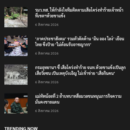
รมว.ทส. ให้กำลังใจทีมติดตามเสือโคร่งทำร้ายเจ้าหน้า
ที่เขตฯห้วยขาแข้ง
6 สิงหาคม 2026
‘ภาคประชาสังคม’ รวมตัวคัดค้าน ‘มิน ออง ไลง์’ เยือน
ไทย ขึงป้าย ‘ไม่ต้อนรับอาชญากร’
6 สิงหาคม 2026
กรมอุทยานฯ ชี้ เสือโคร่งทำร้าย จนท.ห้วยขาแข้งเป็นลูก
เสือวัยซน เป็นเหตุบังเอิญ ไม่เข้าข่าย ‘เสือกินคน’
6 สิงหาคม 2026
แม่ทัพน้อยที่ 2 ย้ำบทบาทสื่อมวลชนหนุนภารกิจความ
มั่นคงชายแดน
6 สิงหาคม 2026