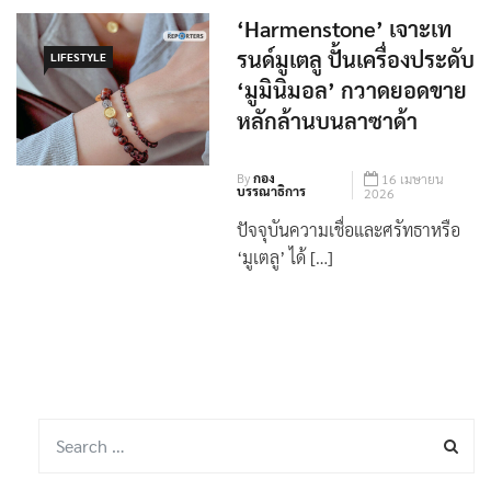
‘Harmenstone’ เจาะเท
รนด์มูเตลู ปั้นเครื่องประดับ
LIFESTYLE
‘มูมินิมอล’ กวาดยอดขาย
หลักล้านบนลาซาด้า
By
กอง
16 เมษายน
บรรณาธิการ
2026
ปัจจุบันความเชื่อและศรัทธาหรือ
‘มูเตลู’ ได้ […]