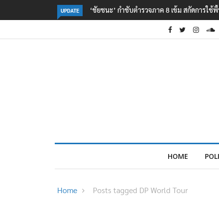
‘ชัยชนะ’ กำชับตำรวจภาค 8 เข้ม สกัดการใช้พื
UPDATE
HOME
POL
Home
Posts tagged DP World Tour