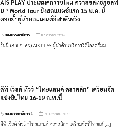
AIS PLAY ประเดิมศักราชใหม่ คว้าลิขสิทธิ์กอล์ฟ
DP World Tour ยิงสดแมตช์แรก 15 ม.ค. นี้
ตอกย้ำผู้นำคอนเทนต์กีฬาตัวจริง
By
กองบรรณาธิการ
8 มกราคม 2026
วันนี้ (8 ม.ค. 69) AIS PLAY ผู้นำด้านบริการวิดีโอสตรีมม […]
ดีพี เวิลด์ ทัวร์ “ไทยแลนด์ คลาสสิก” เตรียมจัด
แข่งขันไทย 16-19 ก.พ.นี้
By
กองบรรณาธิการ 1
26 มกราคม 2023
ดีพี เวิลด์ ทัวร์ “ไทยแลนด์ คลาสสิก” เตรียมจัดที่ไทยแล้ […]