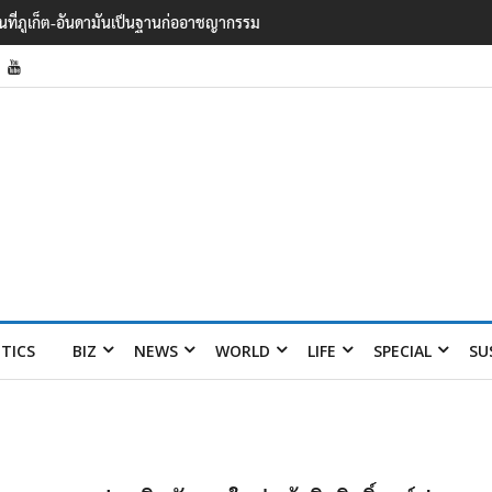
้นที่ภูเก็ต-อันดามันเป็นฐานก่ออาชญากรรม
ITICS
BIZ
NEWS
WORLD
LIFE
SPECIAL
SU