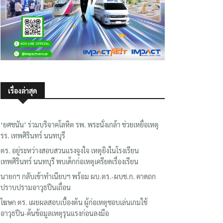
เรื่องล่าสุด
‘ยศชนัน’ ร่วมบริจาคโลหิต รพ. พระนั่งเกล้า ช่วยเหยื่อเหตุ
รร. เทพศิรินทร์ นนทบุรี
ตร. อยู่ระหว่างสอบสวนแรงจูงใจ เหตุยิงในโรงเรียน
เทพศิรินทร์ นนทบุรี พบเด็กก่อเหตุเครียดเรื่องเรียน
นายกฯ กลับเข้าทำเนียบฯ พร้อม ผบ.ตร.-ผบช.ก. คาดถก
ปราบปรามอาวุธปืนเถื่อน
โฆษก ตร. เผยผลสอบเบื้องต้น ผู้ก่อเหตุชอบเล่นเกมใช้
อาวุธปืน-ค้นข้อมูลเหตุรุนแรงก่อนลงมือ