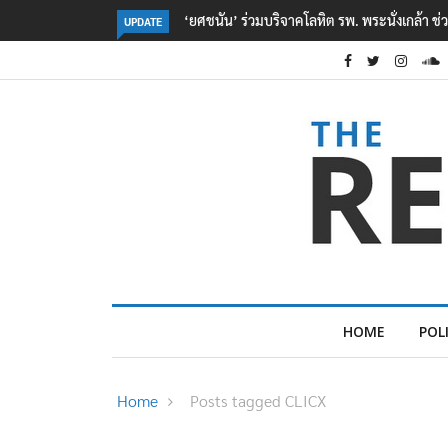
งเกล้า ช่วยเหยื่อเหตุ รร. เทพศิรินทร์ นนทบุรี
ตร. อยู่ระหว่างสอบสวนแรงจูงใจ เหต
UPDATE
เหตุเครียดเรื่องเรียน
HOME
POL
Home
Posts tagged CLICX