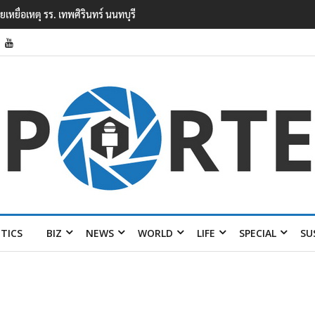
ุยิงในโรงเรียนเทพศิรินทร์ นนทบุรี พบเด็กก่อ
ITICS
BIZ
NEWS
WORLD
LIFE
SPECIAL
SU