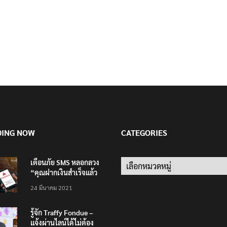
DING NOW
CATEGORIES
เตือนภัย SMS หลอกลวง
Categories
“คุณฝากเงินสำเร็จแล้ว
200,000 บาท”
24 มีนาคม 2021
รู้จัก Traffy Fondue –
แจ้งผ่านไลน์ได้ไม่ต้อง