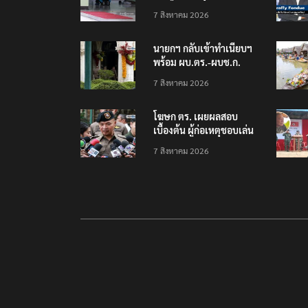
โรงเรียนเทพศิรินทร์
7 สิงหาคม 2026
นนทบุรี พบเด็กก่อเหตุ
เครียดเรื่องเรียน
นายกฯ กลับเข้าทำเนียบฯ
พร้อม ผบ.ตร.-ผบช.ก.
คาดถกปราบปรามอาวุธ
7 สิงหาคม 2026
ปืนเถื่อน
โฆษก ตร. เผยผลสอบ
เบื้องต้น ผู้ก่อเหตุชอบเล่น
เกมใช้อาวุธปืน-ค้นข้อมูล
7 สิงหาคม 2026
เหตุรุนแรงก่อนลงมือ