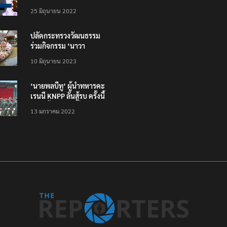
โหลดแอพใหม่ – แจ้งได้
25 มิถุนายน 2022
ทั่วไทย ไม่ใช่แค่ในกรุง
ปลัดกระทรวงวัฒนธรรม
ร่วมกิจกรรม ‘นาวา
ภิกขาจาร’ แต่งชุดไทย
10 มิถุนายน 2023
ตักบาตรทางน้ำ
‘นายพลบีทู’ ผู้นำทหารคะ
เรนนี KNPP ลั่นสู้รบ ครั้งนี้
เป็นครั้งสุดท้าย ที่
13 มกราคม 2022
ประชาชนต้องชนะ