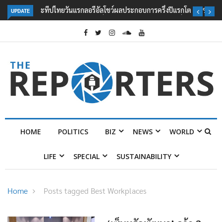
UPDATE
ลอรีอัลโชว์ผลประกอบการครึ่งปีแรกโต 6.5% กวาดรายได้ 2.3 หมื่นล้านยูโร
คว้าไลเซนส์ ‘กุชชี่’ 50 ปี พร้อมส่ง 4 แบรนด์ใหม่บุกตลาดไทย
HOME
POLITICS
BIZ
NEWS
WORLD
LIFE
SPECIAL
SUSTAINABILITY
Home
Posts tagged Best Workplaces