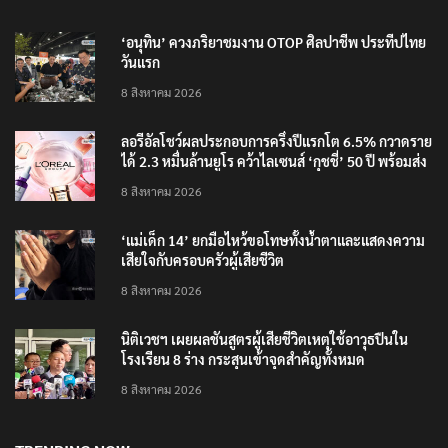
RECENT POSTS
‘อนุทิน’ ควงภริยาชมงาน OTOP ศิลปาชีพ ประทีปไทย
วันแรก
8 สิงหาคม 2026
ลอรีอัลโชว์ผลประกอบการครึ่งปีแรกโต 6.5% กวาดราย
ได้ 2.3 หมื่นล้านยูโร คว้าไลเซนส์ ‘กุชชี่’ 50 ปี พร้อมส่ง
4 แบรนด์ใหม่บุกตลาดไทย
8 สิงหาคม 2026
‘แม่เด็ก 14’ ยกมือไหว้ขอโทษทั้งน้ำตาและแสดงความ
เสียใจกับครอบครัวผู้เสียชีวิต
8 สิงหาคม 2026
นิติเวชฯ เผยผลชันสูตรผู้เสียชีวิตเหตุใช้อาวุธปืนใน
โรงเรียน 8 ร่าง กระสุนเข้าจุดสำคัญทั้งหมด
8 สิงหาคม 2026