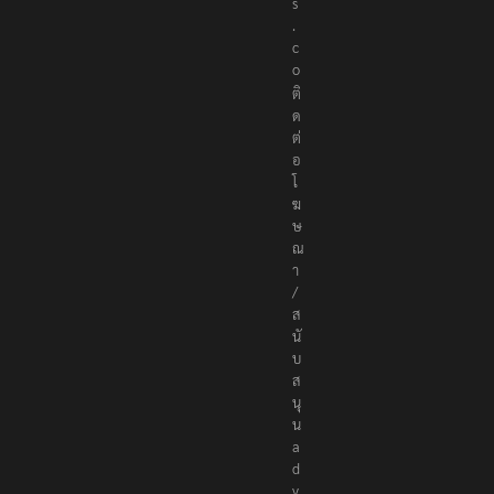
e
r
s
.
c
o
ติ
ด
ต่
อ
โ
ฆ
ษ
ณ
า
/
ส
นั
บ
ส
นุ
น
a