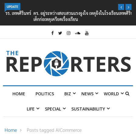
UPDATE
ตร. อยู่ระหว่างสอบสวนแรงจูงใจ เหตุยิงในโรงเรียนเทพศิรินทร์ นนทบุรี พบ
เด็กก่อเหตุเครียดเรื่องเรียน
HOME
POLITICS
BIZ
NEWS
WORLD
LIFE
SPECIAL
SUSTAINABILITY
Home
Posts tagged AICommerce