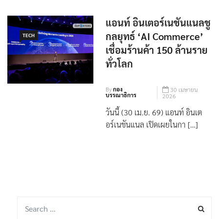
แอนท์ อินเตอร์เนชันแนลชู
กลยุทธ์ ‘AI Commerce’
TECH
เชื่อมร้านค้า 150 ล้านราย
ทั่วโลก
By
กอง
30 เมษายน
บรรณาธิการ
2026
วันนี้ (30 เม.ย. 69) แอนท์ อินเต
อร์เนชันแนล เปิดเผยในกา […]