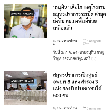
‘อนุทิน’ เสียใจ เหตุโรงงาน
สมุทรปราการระเบิด ล่าสุด
AROUND THAILAND
ส่งทีม สธ.ลงพื้นที่ช่วย
เหลือแล้ว
By
กองบรรณาธิการ
5 กรกฎาคม
1
2021
วันนี้ (5 ก.ค. 64) นายอนุทิน ชาญ
วีรกูล รองนายกรัฐมนตรี […]
สมุทรปราการเปิดศูนย์
อพยพ 8 แห่ง สำรอง 3
AROUND THAILAND
แห่ง รองรับประชาชนได้
500 คน