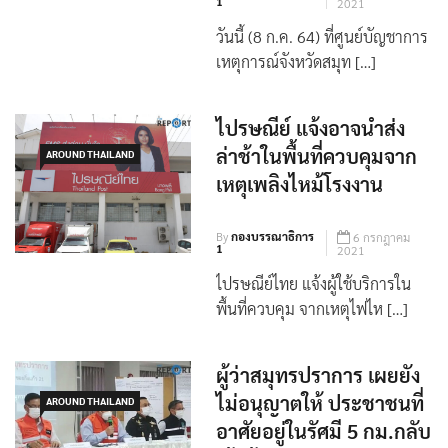
By
กองบรรณาธิการ
8 กรกฎาคม
1
2021
วันนี้ (8 ก.ค. 64) ที่ศูนย์บัญชาการ
เหตุการณ์จังหวัดสมุท […]
ไปรษณีย์ แจ้งอาจนำส่ง
ล่าช้าในพื้นที่ควบคุมจาก
AROUND THAILAND
เหตุเพลิงไหม้โรงงาน
By
กองบรรณาธิการ
6 กรกฎาคม
1
2021
ไปรษณีย์ไทย แจ้งผู้ใช้บริการใน
พื้นที่ควบคุม จากเหตุไฟไห […]
ผู้ว่าสมุทรปราการ​ เผยยัง
ไม่อนุญาตให้ ประชาชนที่
AROUND THAILAND