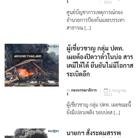
By
กองบรรณาธิการ
5 กรกฎาคม
1
2021
ศูนย์บัญชาการเหตุการณ์กอง
อำนวยการป้องกันและบรรเทา
สาธารณ […]
ผู้เชี่ยวชาญ กลุ่ม ปตท.
เผยต้องปิดวาล์วในบ่อ สาร
AROUND THAILAND
เคมีให้ได้ ยืนยันไม่มีโอกาส
ระเบิดอีก
By
กองบรรณาธิการ
5 กรกฎาคม
1
2021
ผู้เชี่ยวชาญ กลุ่ม ปตท. เผยขณะนี้
ยังมีเปลวเพลิง รอบบ่อส […]