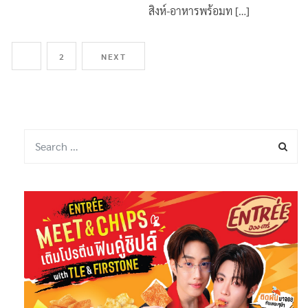
สิงห์อาสา ลงพื้นที่เร่งด่วน ส่งน้ำดื่ม
สิงห์-อาหารพร้อมท […]
1
2
NEXT