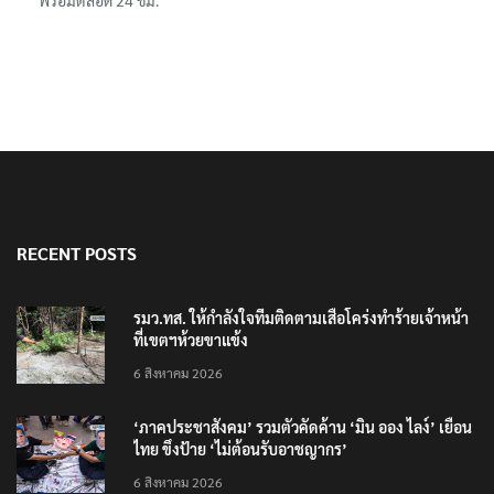
พร้อมตลอด 24 ชม.
RECENT POSTS
รมว.ทส. ให้กำลังใจทีมติดตามเสือโคร่งทำร้ายเจ้าหน้า
ที่เขตฯห้วยขาแข้ง
6 สิงหาคม 2026
‘ภาคประชาสังคม’ รวมตัวคัดค้าน ‘มิน ออง ไลง์’ เยือน
ไทย ขึงป้าย ‘ไม่ต้อนรับอาชญากร’