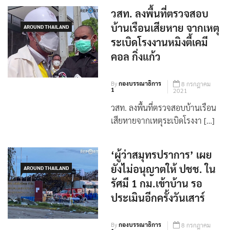
วสท. ลงพื้นที่ตรวจสอบ
บ้านเรือนเสียหาย จากเหตุ
AROUND THAILAND
ระเบิดโรงงานหมิงตี้เคมี
คอล กิ่งแก้ว
By
กองบรรณาธิการ
8 กรกฎาคม
1
2021
วสท. ลงพื้นที่ตรวจสอบบ้านเรือน
เสียหายจากเหตุระเบิดโรงงา […]
‘ผู้ว่าสมุทรปราการ’ เผย
ยังไม่อนุญาตให้ ปชช. ใน
AROUND THAILAND
รัศมี 1 กม.เข้าบ้าน รอ
ประเมินอีกครั้งวันเสาร์