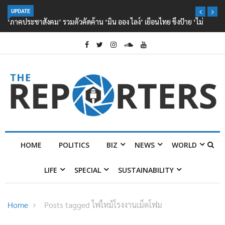
UPDATE
‘ภาคประชาสังคม’ รวมตัวคัดค้าน ‘มิน ออง ไลง์’ เยือนไทย ขึงป้าย ‘ไม่
ต้อนรับอาชญากร’
HOME
POLITICS
BIZ
NEWS
WORLD
LIFE
SPECIAL
SUSTAINABILITY
Home
Posts tagged ไฟไหม้โรงงานเม็ดโฟม