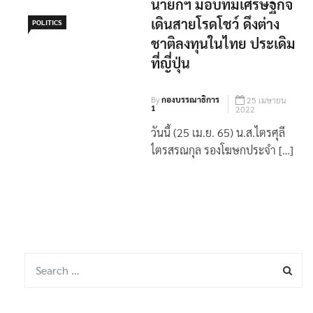
นายกฯ มอบทีมเศรษฐกิจ
เดินสายโรดโชว์ ดึงต่าง
POLITICS
ชาติลงทุนในไทย ประเดิม
ที่ญี่ปุ่น
By
กองบรรณาธิการ
25 เมษายน
1
2022
วันนี้ (25 เม.ย. 65) น.ส.ไตรศุลี
ไตรสรณกุล รองโฆษกประจำ […]