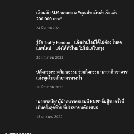
เตือนภัย SMS หลอกลวง “คุณฝากเงินสำเร็จแล้ว
200,000 บาท”
24 มีนาคม 2021
รู้จัก Traffy Fondue – แจ้งผ่านไลน์ได้ไม่ต้อง โหลด
แอพใหม่ – แจ้งได้ทั่วไทย ไม่ใช่แค่ในกรุง
25 มิถุนายน 2022
ปลัดกระทรวงวัฒนธรรม ร่วมกิจกรรม ‘นาวาภิกขาจาร’
แต่งชุดไทยตักบาตรทางน้ำ
10 มิถุนายน 2023
‘นายพลบีทู’ ผู้นำทหารคะเรนนี KNPP ลั่นสู้รบ ครั้งนี้
เป็นครั้งสุดท้าย ที่ประชาชนต้องชนะ
13 มกราคม 2022