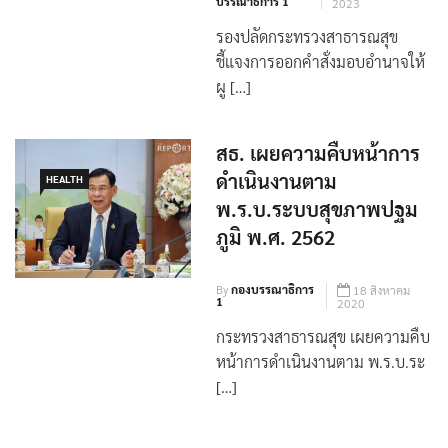
By
กอง
11 กุมภาพันธ์
บรรณาธิการ 1
2023
รองปลัดกระทรวงสาธารณสุข
ชี้แจงการออกคำสั่งมอบอำนาจให้
ผู […]
สธ. เผยความคืบหน้าการ
ดำเนินงานตาม
HEALTH
พ.ร.บ.ระบบสุขภาพปฐม
ภูมิ พ.ศ. 2562
By
กองบรรณาธิการ
18 สิงหาคม
1
2020
กระทรวงสาธารณสุข เผยความคืบ
หน้าการดำเนินงานตาม พ.ร.บ.ระ
[…]