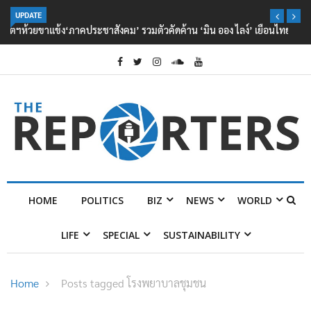
UPDATE
‘ภาคประชาสังคม’ รวมตัวคัดค้าน ‘มิน ออง ไลง์’ เยือนไทย ขึงป้าย ‘ไม่
ต้อนรับอาชญากร’
HOME
POLITICS
BIZ
NEWS
WORLD
LIFE
SPECIAL
SUSTAINABILITY
Home
Posts tagged โรงพยาบาลชุมชน