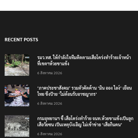
RECENT POSTS
รมว.ทส. ให้กำลังใจทีมติดตามเสือโคร่งทำร้ายเจ้าหน้า
ที่เขตฯห้วยขาแข้ง
6 สิงหาคม 2026
‘ภาคประชาสังคม’ รวมตัวคัดค้าน ‘มิน ออง ไลง์’ เยือน
ไทย ขึงป้าย ‘ไม่ต้อนรับอาชญากร’
6 สิงหาคม 2026
กรมอุทยานฯ ชี้ เสือโคร่งทำร้าย จนท.ห้วยขาแข้งเป็นลูก
เสือวัยซน เป็นเหตุบังเอิญ ไม่เข้าข่าย ‘เสือกินคน’