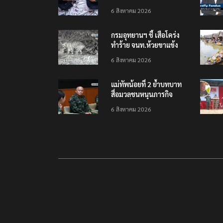
เยือนไทย ขึงป้าย ‘ไม่
6 สิงหาคม 2026
ต้อนรับอาชญากร’
กรมอุทยานฯ ชี้ เสือโคร่ง
ทำร้าย จนท.ห้วยขาแข้ง
เป็นลูกเสือวัยซน เป็นเหตุ
6 สิงหาคม 2026
บังเอิญ ไม่เข้าข่าย ‘เสือ
กินคน’
แม่ทัพน้อยที่ 2 ย้ำบทบาท
สื่อมวลชนหนุนภารกิจ
ความมั่นคงชายแดน
6 สิงหาคม 2026