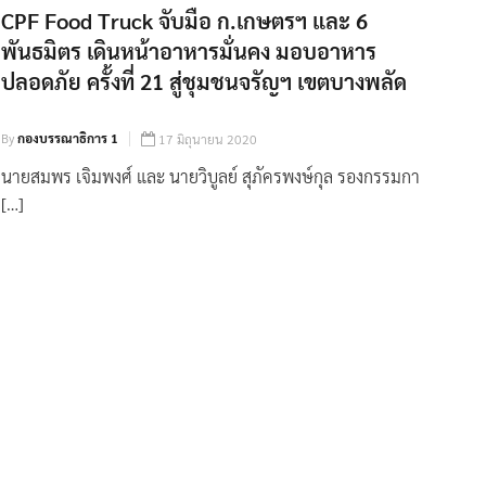
CPF Food Truck จับมือ ก.เกษตรฯ และ 6
พันธมิตร เดินหน้าอาหารมั่นคง มอบอาหาร
ปลอดภัย ครั้งที่ 21 สู่ชุมชนจรัญฯ เขตบางพลัด
By
กองบรรณาธิการ 1
17 มิถุนายน 2020
นายสมพร เจิมพงศ์ และ นายวิบูลย์ สุภัครพงษ์กุล รองกรรมกา
[…]