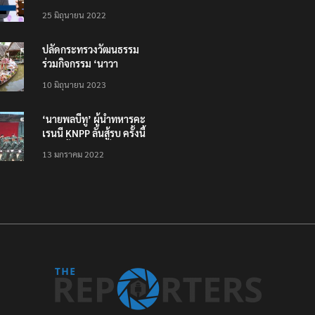
โหลดแอพใหม่ – แจ้งได้
25 มิถุนายน 2022
ทั่วไทย ไม่ใช่แค่ในกรุง
ปลัดกระทรวงวัฒนธรรม
ร่วมกิจกรรม ‘นาวา
ภิกขาจาร’ แต่งชุดไทย
10 มิถุนายน 2023
ตักบาตรทางน้ำ
‘นายพลบีทู’ ผู้นำทหารคะ
เรนนี KNPP ลั่นสู้รบ ครั้งนี้
เป็นครั้งสุดท้าย ที่
13 มกราคม 2022
ประชาชนต้องชนะ