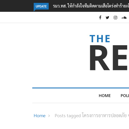
มเสือโคร่งทำร้ายเจ้าหน้าที่เขตฯห้วยขาแข้ง
‘ภาคประชาสังคม’ รวมตัวคัดค้าน ‘มิน
UPDATE
ต้อนรับอาชญากร’
HOME
POL
Home
Posts tagged โครงการอาหารปลอดภัย จา