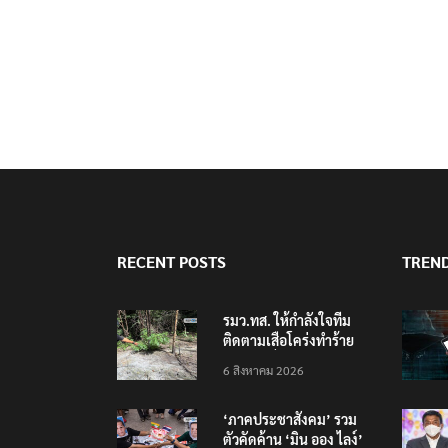
RECENT POSTS
TREN
รมว.ทส. ให้กำลังใจทีม
ติดตามเสือโคร่งทำร้าย
เจ้าหน้าที่เขตฯห้วยขาแข้ง
6 สิงหาคม 2026
‘ภาคประชาสังคม’ รวม
ตัวคัดค้าน ‘มิน ออง ไลง์’