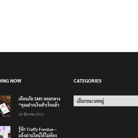
DING NOW
CATEGORIES
เตือนภัย SMS หลอกลวง
Categories
“คุณฝากเงินสำเร็จแล้ว
200,000 บาท”
24 มีนาคม 2021
รู้จัก Traffy Fondue –
แจ้งผ่านไลน์ได้ไม่ต้อง