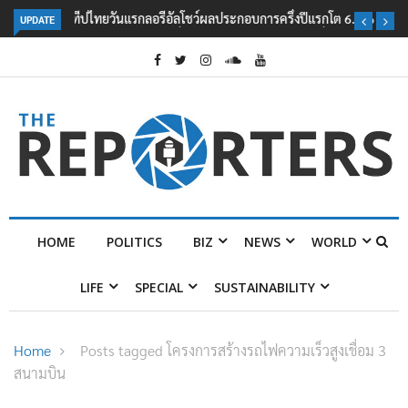
UPDATE
ลอรีอัลโชว์ผลประกอบการครึ่งปีแรกโต 6.5% กวาดรายได้ 2.3 หมื่นล้านยูโร
คว้าไลเซนส์ ‘กุชชี่’ 50 ปี พร้อมส่ง 4 แบรนด์ใหม่บุกตลาดไทย
HOME
POLITICS
BIZ
NEWS
WORLD
LIFE
SPECIAL
SUSTAINABILITY
Home
Posts tagged โครงการสร้างรถไฟความเร็วสูงเชื่อม 3