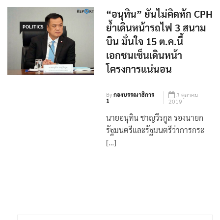
สนามบิน
“อนุทิน” ยันไม่คิดหัก CPH
ย้ำเดินหน้ารถไฟ 3 สนาม
POLITICS
บิน มั่นใจ 15 ต.ค.นี้
เอกชนเซ็นเดินหน้า
โครงการแน่นอน
By
กองบรรณาธิการ
3 ตุลาคม
1
2019
นายอนุทิน ชาญวีรกูล รองนายก
รัฐมนตรีและรัฐมนตรีว่าการกระ
[…]