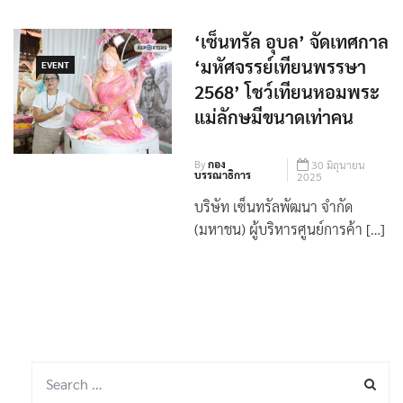
‘เซ็นทรัล อุบล’ จัดเทศกาล
‘มหัศจรรย์เทียนพรรษา
EVENT
2568’ โชว์เทียนหอมพระ
แม่ลักษมีขนาดเท่าคน
By
กอง
30 มิถุนายน
บรรณาธิการ
2025
บริษัท เซ็นทรัลพัฒนา จำกัด
(มหาชน) ผู้บริหารศูนย์การค้า […]