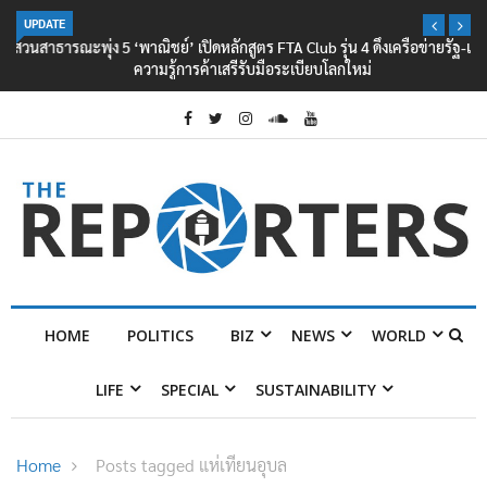
UPDATE
‘พาณิชย์’ เปิดหลักสูตร FTA Club รุ่น 4 ดึงเครือข่ายรัฐ-เอกชน ยกระดับองค์
ความรู้การค้าเสรีรับมือระเบียบโลกใหม่
HOME
POLITICS
BIZ
NEWS
WORLD
LIFE
SPECIAL
SUSTAINABILITY
Home
Posts tagged แห่เทียนอุบล