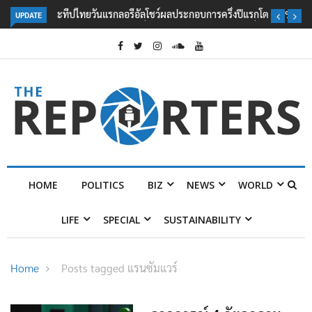
UPDATE
ลอรีอัลโชว์ผลประกอบการครึ่งปีแรกโต 6.5% กวาดรายได้ 2.3 หมื่นล้านยูโร
คว้าไลเซนส์ ‘กุชชี่’ 50 ปี พร้อมส่ง 4 แบรนด์ใหม่บุกตลาดไทย
HOME
POLITICS
BIZ
NEWS
WORLD
LIFE
SPECIAL
SUSTAINABILITY
Home
Posts tagged แรนซัมแวร์