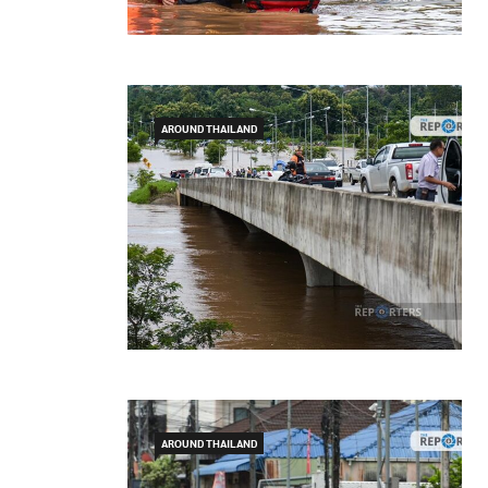
AROUND THAILAND
AROUND THAILAND