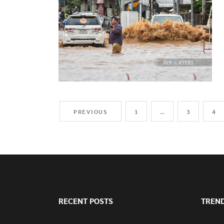
PREVIOUS
1
…
3
4
RECENT POSTS
TREN