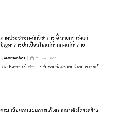
ภาคประชาชน-นักวิชาการ จี้ นายกฯ เร่งแก้
ปัญหาสารปนเปื้อนในแม่น้ำกก-แม่น้ำสาย
By
กองบรรณาธิการ
17 เมษายน 2025
ภาคประชาชน-นักวิชาการเชียงรายส่งจดหมาย จี้นายกฯ เร่งแก้
[…]
ครม.เห็นชอบแผนการแก้ไขปัญหาเชิงโครงสร้าง