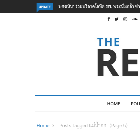
ตร. อยู่ระหว่างสอบสวนแรงจูงใจ เหตุยิงในโรงเรี
UPDATE
HOME
POL
Home
Posts tagged แม่น้ำกก
(Page 5)