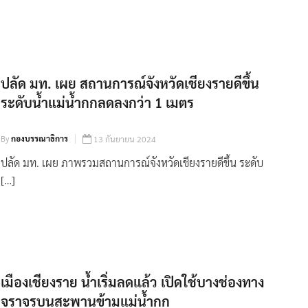
ปลัด มท. เผย สถานการณ์จังหวัดเชียงรายดีขึ้น
ระดับน้ำแม่น้ำกกลดลงกว่า 1 เมตร
By
กองบรรณาธิการ
13 กันยายน 2024
ปลัด มท. เผย ภาพรวมสถานการณ์จังหวัดเชียงรายดีขึ้น ระดับ
[…]
เมืองเชียงราย น้ำเริ่มลดแล้ว เปิดใช้บางช่องทาง
จราจรบนสะพานข้ามแม่น้ำกก