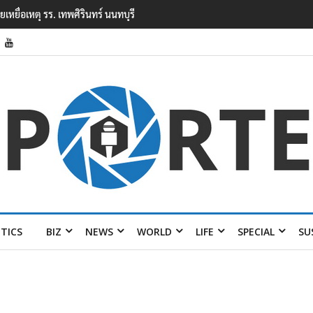
ยนเทพศิรินทร์ นนทบุรี พบเด็กก่อเหตุเครียดเรื่องเรียน
ITICS
BIZ
NEWS
WORLD
LIFE
SPECIAL
SU