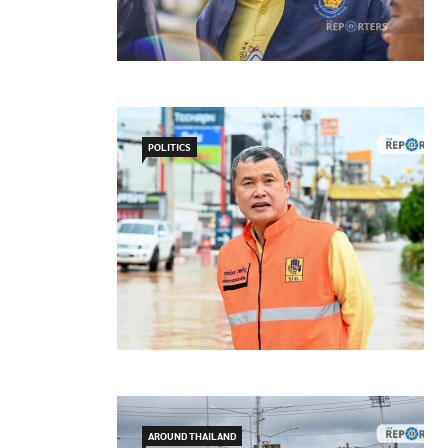
POLITICS
AROUND THAILAND