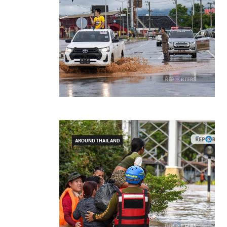
AROUND THAILAND