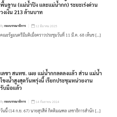
พื้นฐาน (แม่น้ำปิง และแม่น้ำกก) ระยะเร่งด่วน
วงเงิน 213 ล้านบาท
By
กองบรรณาธิการ
12 มีนาคม 2025
คณะรัฐมนตรีมีมติเมื่อคราวประชุมวันที่ 11 มี.ค. 68 เห็นช […]
เลขา สนทช. เผย แม่น้ำกกลดลงแล้ว ส่วน แม่น้ำ
โขงน้ำสูงสุดวันพรุ่งนี้ เรียกประชุมหน่วยงาน
รับมือแล้ว
By
กองบรรณาธิการ
14 กันยายน 2024
วันนี้ (14 ก.ย. 67) นายสุรสีห์ กิตติมณฑล เลขาธิการสำนัก […]