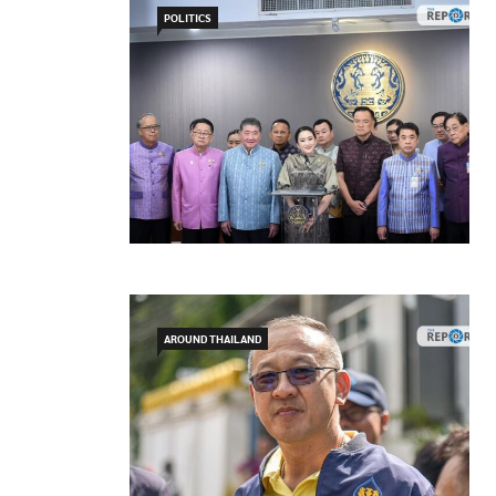
POLITICS
AROUND THAILAND