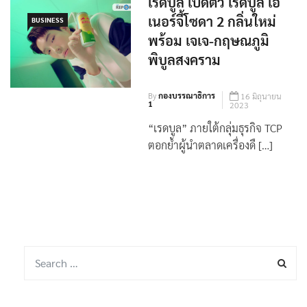
เรดบูล เปิดตัว เรดบูล เอ
เนอร์จี้โซดา 2 กลิ่นใหม่
BUSINESS
พร้อม เจเจ-กฤษณภูมิ
พิบูลสงคราม
By
กองบรรณาธิการ
16 มิถุนายน
1
2023
“เรดบูล” ภายใต้กลุ่มธุรกิจ TCP
ตอกย้ำผู้นำตลาดเครื่องดื […]