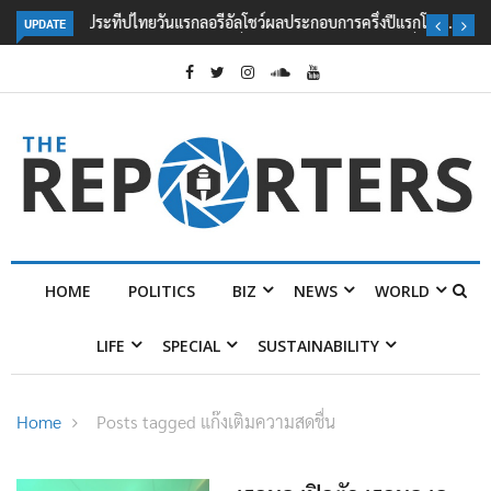
UPDATE
ลอรีอัลโชว์ผลประกอบการครึ่งปีแรกโต 6.5% กวาดรายได้ 2.3 หมื่นล้านยูโร
คว้าไลเซนส์ ‘กุชชี่’ 50 ปี พร้อมส่ง 4 แบรนด์ใหม่บุกตลาดไทย
HOME
POLITICS
BIZ
NEWS
WORLD
LIFE
SPECIAL
SUSTAINABILITY
Home
Posts tagged แก๊งเติมความสดชื่น